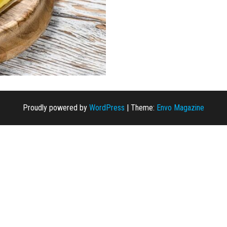
Proudly powered by
WordPress
|
Theme:
Envo Magazine