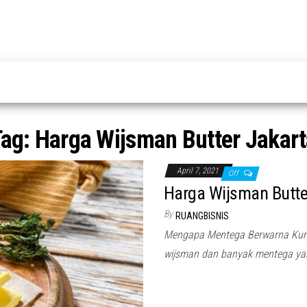
Tag:
Harga Wijsman Butter Jakart
April 7, 2021
Off
Harga Wijsman Butte
By
RUANGBISNIS
Mengapa Mentega Berwarna Kuni
wijsman dan banyak mentega yan