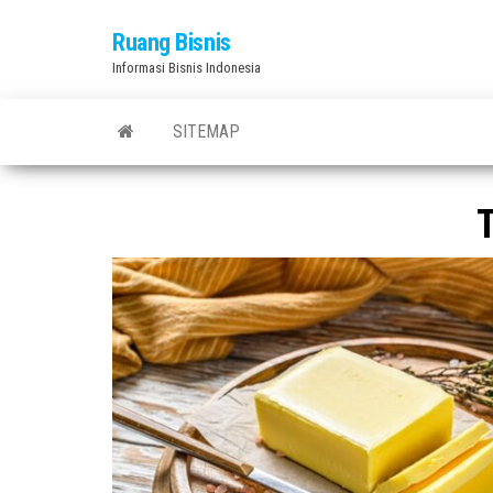
Skip
Ruang Bisnis
to
Informasi Bisnis Indonesia
the
content
SITEMAP