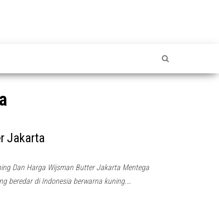
a
r Jakarta
ng Dan Harga Wijsman Butter Jakarta Mentega
g beredar di Indonesia berwarna kuning.…