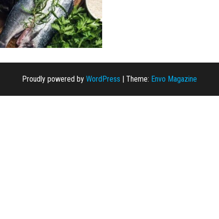
Proudly powered by
WordPress
|
Theme:
Envo Magazine