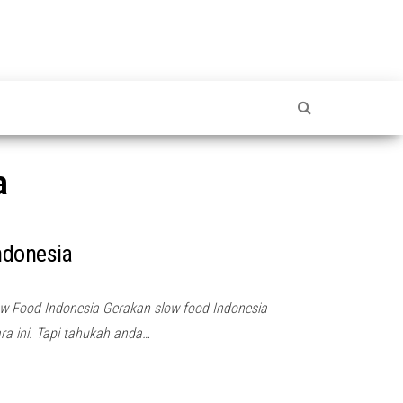
a
ndonesia
w Food Indonesia Gerakan slow food Indonesia
ra ini. Tapi tahukah anda…