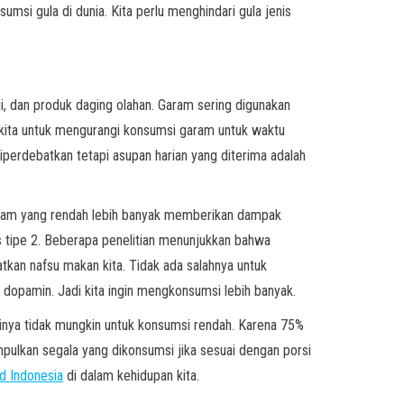
umsi gula di dunia. Kita perlu menghindari gula jenis
i, dan produk daging olahan. Garam sering digunakan
 kita untuk mengurangi konsumsi garam untuk waktu
iperdebatkan tetapi asupan harian yang diterima adalah
 garam yang rendah lebih banyak memberikan dampak
etes tipe 2. Beberapa penelitian menunjukkan bahwa
an nafsu makan kita. Tidak ada salahnya untuk
opamin. Jadi kita ingin mengkonsumsi lebih banyak.
tinya tidak mungkin untuk konsumsi rendah. Karena 75%
mpulkan segala yang dikonsumsi jika sesuai dengan porsi
d Indonesia
di dalam kehidupan kita.