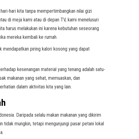
 hari-hari kita tanpa mempertimbangkan nilai gizi
tau di meja kami atau di depan TV, kami menelusuri
ita harus melakukan ini karena kebutuhan seseorang
tika mereka kembali ke rumah.
uk mendapatkan piring kalori kosong yang dapat
erhadap kesenangan material yang tenang adalah satu-
asak makanan yang sehat, memuaskan, dan
atian dalam aktivitas kita yang lain.
ah
ndonesia. Daripada selalu makan makanan yang dikirim
n tidak mungkin, tetapi mengunjungi pasar petani lokal
a.