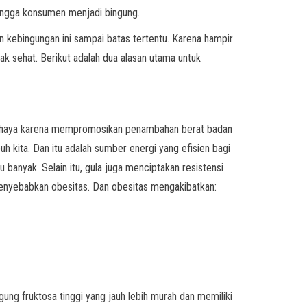
hingga konsumen menjadi bingung.
 kebingungan ini sampai batas tertentu. Karena hampir
k sehat. Berikut adalah dua alasan utama untuk
erbahaya karena mempromosikan penambahan berat badan
 kita. Dan itu adalah sumber energi yang efisien bagi
banyak. Selain itu, gula juga menciptakan resistensi
enyebabkan obesitas. Dan obesitas mengakibatkan:
ung fruktosa tinggi yang jauh lebih murah dan memiliki