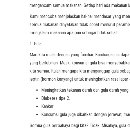
mengancam semua makanan. Setiap hari ada makanan lain
Kami mencoba menjelaskan hal-hal mendasar yang menyeb
semua makanan dinyatakan tidak sehat menurut paramete
mengklaim makanan apa pun sebagai tidak sehat:
1. Gula
Mari kita mulai dengan yang familiar. Kandungan ini 
yang berlebihan. Meski konsumsi gula bisa menyebabkan
kita semua. Itulah mengapa kita menganggap gula sebaga
leptin (hormon kenyang) untuk meningkatkan rasa lapa
Meningkatkan tekanan darah dan gula darah yang
Diabetes tipe 2.
Kanker.
Konsumsi gula juga dikaitkan dengan jerawat, masa
Semua gula berbahaya bagi kita? Tidak. Misalnya, gula 