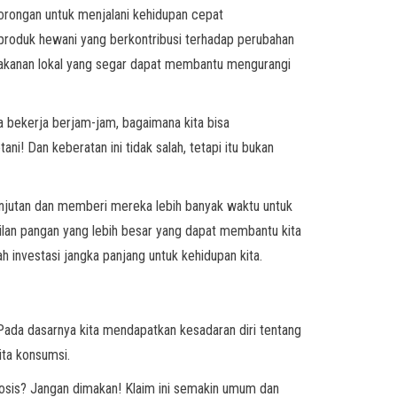
orongan untuk menjalani kehidupan cepat
produk hewani yang berkontribusi terhadap perubahan
makanan lokal yang segar dapat membantu mengurangi
 bekerja berjam-jam, bagaimana kita bisa
! Dan keberatan ini tidak salah, tetapi itu bukan
njutan dan memberi mereka lebih banyak waktu untuk
ilan pangan yang lebih besar yang dapat membantu kita
ah investasi jangka panjang untuk kehidupan kita.
 Pada dasarnya kita mendapatkan kesadaran diri tentang
ita konsumsi.
 Sosis? Jangan dimakan! Klaim ini semakin umum dan