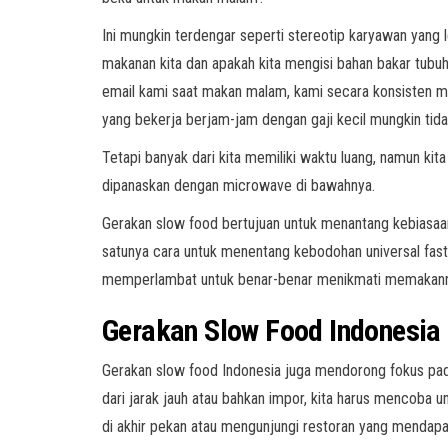
Ini mungkin terdengar seperti stereotip karyawan yang le
makanan kita dan apakah kita mengisi bahan bakar tubuh
email kami saat makan malam, kami secara konsisten mem
yang bekerja berjam-jam dengan gaji kecil mungkin tid
Tetapi banyak dari kita memiliki waktu luang, namun ki
dipanaskan dengan microwave di bawahnya.
Gerakan slow food bertujuan untuk menantang kebiasaa
satunya cara untuk menentang kebodohan universal fas
memperlambat untuk benar-benar menikmati memakannya se
Gerakan Slow Food Indonesi
Gerakan slow food Indonesia juga mendorong fokus pada 
dari jarak jauh atau bahkan impor, kita harus mencoba 
di akhir pekan atau mengunjungi restoran yang mendapat