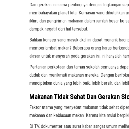
Dan gerakan ini sama pentingnya dengan lingkungan sep
membahayakan planet kita. Kemasan yang dibutuhkan un
iklim, dan pengiriman makanan dalam jumlah besar ke 
dampak negatif dari hal tersebut.
Bahkan konsep yang masuk akal ini dapat menarik bagi
memperlambat makan? Beberapa orang harus berkendara b
alasan untuk menyerah pada gerakan ini, ini hanyalah h
Pertanian perkotaan dan taman sekolah semuanya dapa
duduk dan menikmati makanan mereka. Dengan berfoku
menciptakan dunia yang lebih baik, lebih bersih, dan leb
Makanan Tidak Sehat Dan Gerakan Sl
Faktor utama yang menyebut makanan tidak sehat dipenga
makanan dan kebiasaan makan. Karena kita mulai berpik
Di TV, dokumenter atau surat kabar sangat umum melihat