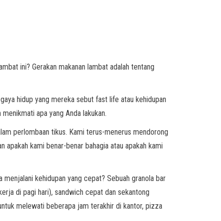
lambat ini? Gerakan makanan lambat adalah tentang
gaya hidup yang mereka sebut fast life atau kehidupan
an menikmati apa yang Anda lakukan.
 dalam perlombaan tikus. Kami terus-menerus mendorong
kan apakah kami benar-benar bahagia atau apakah kami
da menjalani kehidupan yang cepat? Sebuah granola bar
erja di pagi hari), sandwich cepat dan sekantong
untuk melewati beberapa jam terakhir di kantor, pizza