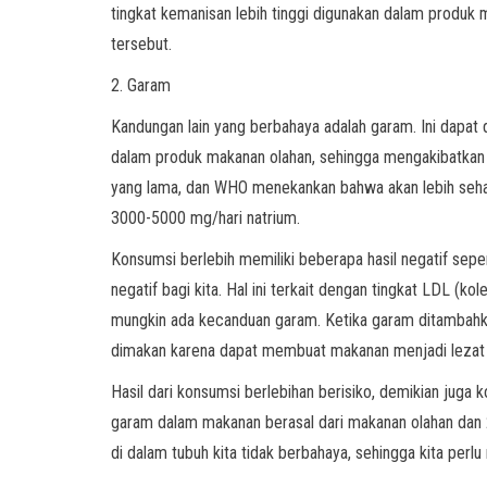
tingkat kemanisan lebih tinggi digunakan dalam produk ma
tersebut.
2. Garam
Kandungan lain yang berbahaya adalah garam. Ini dapat 
dalam produk makanan olahan, sehingga mengakibatkan 
yang lama, dan WHO menekankan bahwa akan lebih sehat j
3000-5000 mg/hari natrium.
Konsumsi berlebih memiliki beberapa hasil negatif sepe
negatif bagi kita. Hal ini terkait dengan tingkat LDL (ko
mungkin ada kecanduan garam. Ketika garam ditambahka
dimakan karena dapat membuat makanan menjadi lezat d
Hasil dari konsumsi berlebihan berisiko, demikian jug
garam dalam makanan berasal dari makanan olahan dan 25
di dalam tubuh kita tidak berbahaya, sehingga kita perlu 