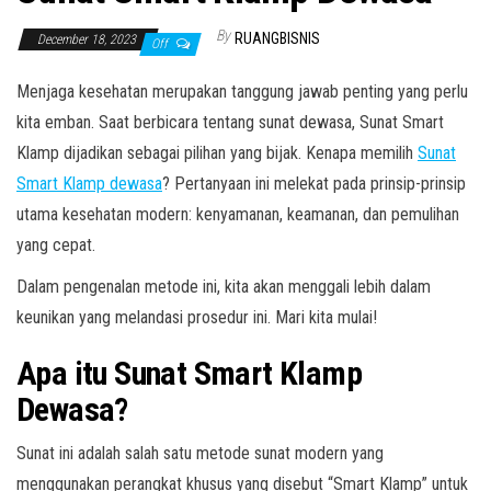
By
RUANGBISNIS
December 18, 2023
Off
Menjaga kesehatan merupakan tanggung jawab penting yang perlu
kita emban. Saat berbicara tentang sunat dewasa, Sunat Smart
Klamp dijadikan sebagai pilihan yang bijak. Kenapa memilih
Sunat
Smart Klamp dewasa
? Pertanyaan ini melekat pada prinsip-prinsip
utama kesehatan modern: kenyamanan, keamanan, dan pemulihan
yang cepat.
Dalam pengenalan metode ini, kita akan menggali lebih dalam
keunikan yang melandasi prosedur ini. Mari kita mulai!
Apa itu Sunat Smart Klamp
Dewasa?
Sunat ini adalah salah satu metode sunat modern yang
menggunakan perangkat khusus yang disebut “Smart Klamp” untuk