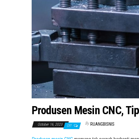
Produsen Mesin CNC, Tips
By
RUANGBISNIS
October 16, 2023
Off