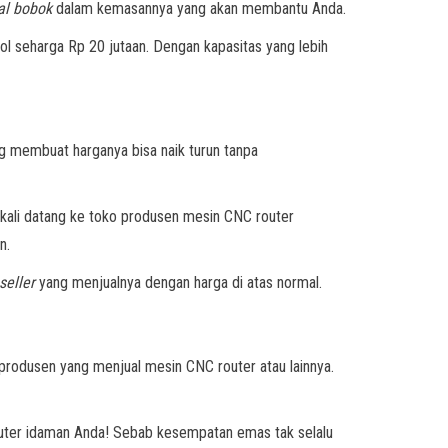
al bobok
dalam kemasannya yang akan membantu Anda.
l seharga Rp 20 jutaan. Dengan kapasitas yang lebih
ng membuat harganya bisa naik turun tanpa
kali datang ke toko
produsen mesin CNC router
n.
seller
yang menjualnya dengan harga di atas normal.
u produsen yang menjual mesin CNC router atau lainnya.
uter idaman Anda! Sebab kesempatan emas tak selalu