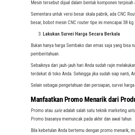
Mesin tersebut dijual dalam bentuk komponen terpisah al
Sementara untuk versi besar skala pabrik, ada CNC Rou
besar, bobot mesin CNC router tipe ini mencapai 38 kg.
Lakukan Survei Harga Secara Berkala
Bukan hanya harga Sembako dan emas saja yang bisa nai
pemberitahuan.
Sebaiknya dari jauh-jauh hari Anda sudah rajin melakuka
terdekat di toko Anda. Sehingga jika sudah siap nanti,
Selain sebagai pengetahuan dan persiapan, survei har
Manfaatkan Promo Menarik dari Prod
Promo atau
sale
adalah salah satu teknik marketing unt
Promo biasanya memuncak pada akhir dan awal tahun.
Bila kebetulan Anda bertemu dengan promo menarik, 