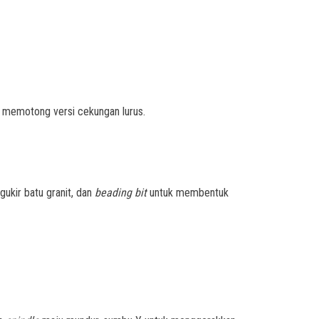
 memotong versi cekungan lurus.
ukir batu granit, dan
beading bit
untuk membentuk