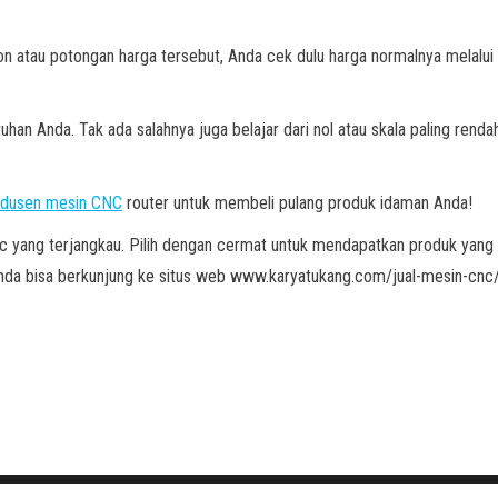
atau potongan harga tersebut, Anda cek dulu harga normalnya melalui 
han Anda. Tak ada salahnya juga belajar dari nol atau skala paling rend
odusen mesin CNC
router untuk membeli pulang produk idaman Anda!
nc yang terjangkau. Pilih dengan cermat untuk mendapatkan produk yang
a Anda bisa berkunjung ke situs web www.karyatukang.com/jual-mesin-cnc