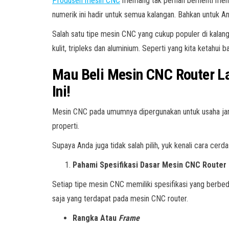
Produsen mesin CNC
memang tak pernah berhenti mene
numerik ini hadir untuk semua kalangan. Bahkan untuk 
Salah satu tipe mesin CNC yang cukup populer di kalan
kulit, tripleks dan aluminium. Seperti yang kita ketahu
Mau Beli Mesin CNC Router L
Ini!
Mesin CNC pada umumnya dipergunakan untuk usaha jang
properti.
Supaya Anda juga tidak salah pilih, yuk kenali cara cer
Pahami Spesifikasi Dasar Mesin CNC Router
Setiap tipe mesin CNC memiliki spesifikasi yang berbeda
saja yang terdapat pada mesin CNC router.
Rangka Atau
Frame