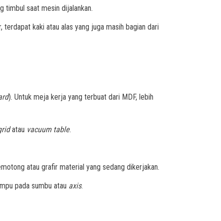
imbul saat mesin dijalankan.
 terdapat kaki atau alas yang juga masih bagian dari
ard
). Untuk meja kerja yang terbuat dari MDF, lebih
grid
atau
vacuum table
.
emotong atau grafir material yang sedang dikerjakan.
rtumpu pada sumbu atau
axis
.