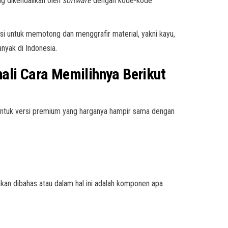
g dikendalikan oleh
software
dengan kode-kode
si untuk memotong dan menggrafir material, yakni kayu,
nyak di Indonesia.
ali Cara Memilihnya Berikut
 untuk versi premium yang harganya hampir sama dengan
 akan dibahas atau dalam hal ini adalah komponen apa