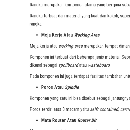
Rangka merupakan komponen utama yang berguna sebaga
Rangka terbuat dari material yang kuat dan kokoh, seper
rangka.
Meja Kerja Atau
Working Area
Meja kerja atau
working area
merupakan tempat dimana 
Komponen ini terbuat dari beberapa jenis material. Sepe
dikenal sebagai
spoilboard
atau
wasteboard
.
Pada komponen ini juga terdapat fasilitas tambahan un
Poros Atau
Spindle
Komponen yang satu ini bisa disebut sebagai jantungny
Poros terdiri atas 3 macam yaitu
selft contained, cart
Mata Router Atau
Router Bit