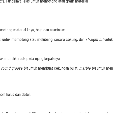
dle
. Fungsinya jelas untuk memotong atau grafir material.
motong material kayu, baja dan aluminium.
se
untuk memotong atau melubangi secara cekung, dan
straight bit
untuk
idak memiliki roda pada ujung kepalanya.
,
round groove bit
untuk membuat cekungan bulat,
marble bit
untuk meng
ebih halus dan detail.