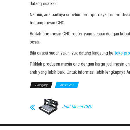
datang dua kali.
Namun, ada baiknya sebelum mempercayai promo diskon 
tentang mesin CNC.
Belilah tipe mesin CNC router yang sesuai dengan kebutu
besar.
Bila dirasa sudah yakin, yuk datang langsung ke
toko pr
Pilihlah produsen mesin cnc dengan harga jual mesin c
arah yang lebih baik. Untuk informasi lebih lengkapny
Category
mesin cnc
Jual Mesin CNC