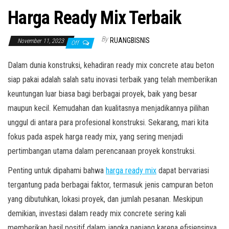
Harga Ready Mix Terbaik
By
RUANGBISNIS
November 11, 2023
Off
Dalam dunia konstruksi, kehadiran ready mix concrete atau beton
siap pakai adalah salah satu inovasi terbaik yang telah memberikan
keuntungan luar biasa bagi berbagai proyek, baik yang besar
maupun kecil. Kemudahan dan kualitasnya menjadikannya pilihan
unggul di antara para profesional konstruksi. Sekarang, mari kita
fokus pada aspek harga ready mix, yang sering menjadi
pertimbangan utama dalam perencanaan proyek konstruksi.
Penting untuk dipahami bahwa
harga ready mix
dapat bervariasi
tergantung pada berbagai faktor, termasuk jenis campuran beton
yang dibutuhkan, lokasi proyek, dan jumlah pesanan. Meskipun
demikian, investasi dalam ready mix concrete sering kali
memberikan hasil positif dalam jangka panjang karena efisiensinya