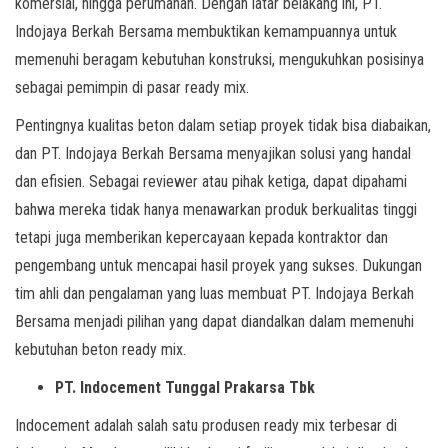
komersial, hingga perumahan. Dengan latar belakang ini, PT.
Indojaya Berkah Bersama membuktikan kemampuannya untuk
memenuhi beragam kebutuhan konstruksi, mengukuhkan posisinya
sebagai pemimpin di pasar ready mix.
Pentingnya kualitas beton dalam setiap proyek tidak bisa diabaikan,
dan PT. Indojaya Berkah Bersama menyajikan solusi yang handal
dan efisien. Sebagai reviewer atau pihak ketiga, dapat dipahami
bahwa mereka tidak hanya menawarkan produk berkualitas tinggi
tetapi juga memberikan kepercayaan kepada kontraktor dan
pengembang untuk mencapai hasil proyek yang sukses. Dukungan
tim ahli dan pengalaman yang luas membuat PT. Indojaya Berkah
Bersama menjadi pilihan yang dapat diandalkan dalam memenuhi
kebutuhan beton ready mix.
PT. Indocement Tunggal Prakarsa Tbk
Indocement adalah salah satu produsen ready mix terbesar di