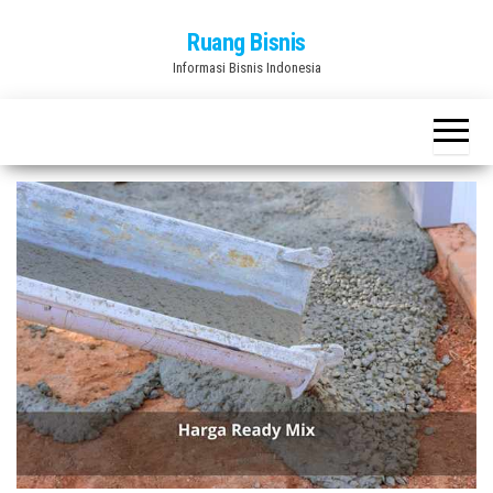
Skip
Ruang Bisnis
to
Informasi Bisnis Indonesia
the
content