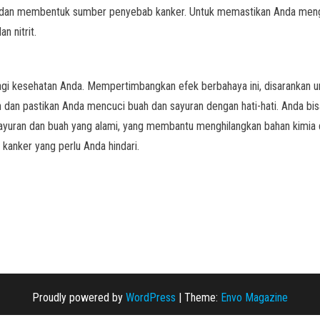
ng dan membentuk sumber penyebab kanker. Untuk memastikan Anda mengh
n nitrit.
agi kesehatan Anda. Mempertimbangkan efek berbahaya ini, disarankan 
 dan pastikan Anda mencuci buah dan sayuran dengan hati-hati. Anda bi
yuran dan buah yang alami, yang membantu menghilangkan bahan kimia 
anker yang perlu Anda hindari.
Proudly powered by
WordPress
|
Theme:
Envo Magazine