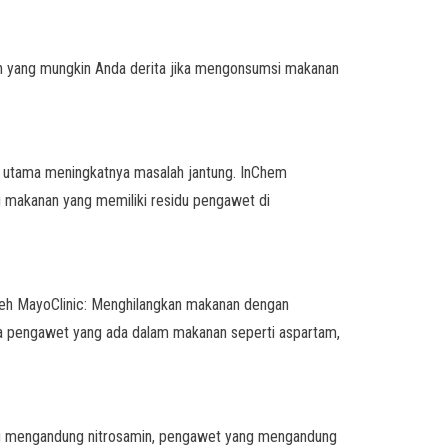
n yang mungkin Anda derita jika mengonsumsi makanan
 utama meningkatnya masalah jantung. InChem
 makanan yang memiliki residu pengawet di
leh MayoClinic: Menghilangkan makanan dengan
a pengawet yang ada dalam makanan seperti aspartam,
ang mengandung nitrosamin, pengawet yang mengandung