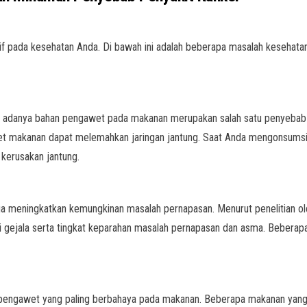
 pada kesehatan Anda. Di bawah ini adalah beberapa masalah kesehata
an adanya bahan pengawet pada makanan merupakan salah satu penyebab
t makanan dapat melemahkan jaringan jantung. Saat Anda mengonsumsi
kerusakan jantung.
a meningkatkan kemungkinan masalah pernapasan. Menurut penelitian o
gejala serta tingkat keparahan masalah pernapasan dan asma. Beberap
ek pengawet yang paling berbahaya pada makanan. Beberapa makanan y