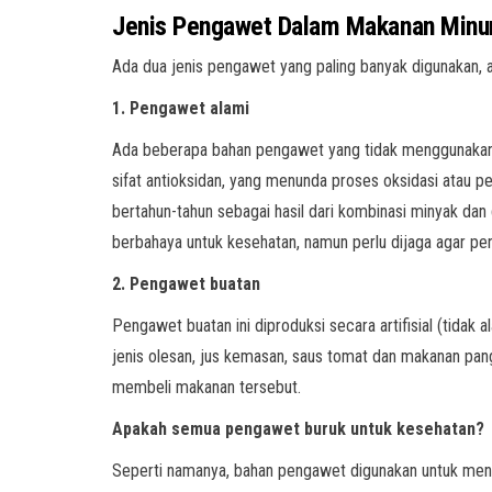
Jenis Pengawet Dalam Makanan Min
Ada dua jenis pengawet yang paling banyak digunakan,
1. Pengawet alami
Ada beberapa bahan pengawet yang tidak menggunakan b
sifat antioksidan, yang menunda proses oksidasi atau 
bertahun-tahun sebagai hasil dari kombinasi minyak d
berbahaya untuk kesehatan, namun perlu dijaga agar pe
2. Pengawet buatan
Pengawet buatan ini diproduksi secara artifisial (tidak
jenis olesan, jus kemasan, saus tomat dan makanan pa
membeli makanan tersebut.
Apakah semua pengawet buruk untuk kesehatan?
Seperti namanya, bahan pengawet digunakan untuk me