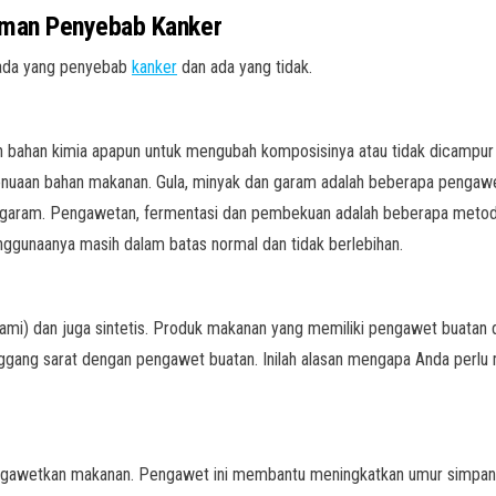
uman Penyebab Kanker
 ada yang penyebab
kanker
dan ada yang tidak.
ahan kimia apapun untuk mengubah komposisinya atau tidak dicampur d
penuaan bahan makanan. Gula, minyak dan garam adalah beberapa pengawe
an garam. Pengawetan, fermentasi dan pembekuan adalah beberapa metod
nggunaanya masih dalam batas normal dan tidak berlebihan.
 alami) dan juga sintetis. Produk makanan yang memiliki pengawet buatan d
nggang sarat dengan pengawet buatan. Inilah alasan mengapa Anda perlu
ngawetkan makanan. Pengawet ini membantu meningkatkan umur simpan