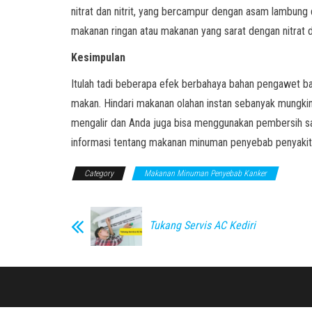
nitrat dan nitrit, yang bercampur dengan asam lambu
makanan ringan atau makanan yang sarat dengan nitrat da
Kesimpulan
Itulah tadi beberapa efek berbahaya bahan pengawet b
makan. Hindari makanan olahan instan sebanyak mungkin
mengalir dan Anda juga bisa menggunakan pembersih sa
informasi tentang makanan minuman penyebab penyakit k
Category
Makanan Minuman Penyebab Kanker
Tukang Servis AC Kediri