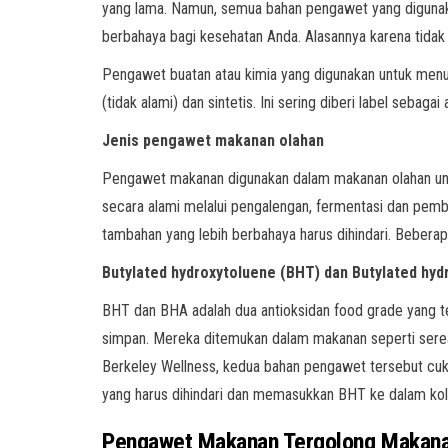
yang lama. Namun, semua bahan pengawet yang digunak
berbahaya bagi kesehatan Anda. Alasannya karena tidak
Pengawet buatan atau kimia yang digunakan untuk menun
(tidak alami) dan sintetis. Ini sering diberi label sebagai
Jenis pengawet makanan olahan
Pengawet makanan digunakan dalam makanan olahan unt
secara alami melalui pengalengan, fermentasi dan pembe
tambahan yang lebih berbahaya harus dihindari. Beberapa
Butylated hydroxytoluene (BHT) dan Butylated hyd
BHT dan BHA adalah dua antioksidan food grade yang 
simpan. Mereka ditemukan dalam makanan seperti serea
Berkeley Wellness, kedua bahan pengawet tersebut cu
yang harus dihindari dan memasukkan BHT ke dalam kol
Pengawet Makanan Tergolong Makana