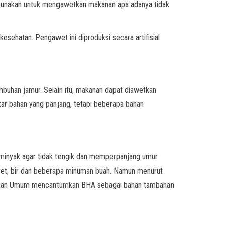
gunakan untuk mengawetkan makanan apa adanya tidak
ehatan. Pengawet ini diproduksi secara artifisial
uhan jamur. Selain itu, makanan dapat diawetkan
tar bahan yang panjang, tetapi beberapa bahan
minyak agar tidak tengik dan memperpanjang umur
ret, bir dan beberapa minuman buah. Namun menurut
ntingan Umum mencantumkan BHA sebagai bahan tambahan