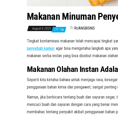
Makanan Minuman Penye
By
RUANGBISNIS
August 4, 2023
Off
Tingkat kontaminasi makanan telah mencapai tingkat y
penyebab kanker
agar bisa mengetahui langkah apa yang 
makanan serba instan yang bisa disebut makanan olahan
Makanan Olahan Instan Adal
Seperti kita ketahui bahwa untuk menjaga rasa, keseg
penggunaan bahan kimia dan pengawet, sangat penting u
Namun, jika berbicara tentang buah dan sayuran segar,
mencuci buah dan sayuran dengan cara yang benar men
membahas tentang penyakit akibat penggunaan bahan p