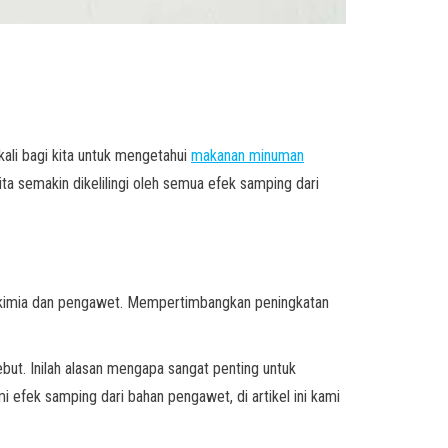
ali bagi kita untuk mengetahui
makanan minuman
ita semakin dikelilingi oleh semua efek samping dari
n kimia dan pengawet. Mempertimbangkan peningkatan
but. Inilah alasan mengapa sangat penting untuk
ek samping dari bahan pengawet, di artikel ini kami