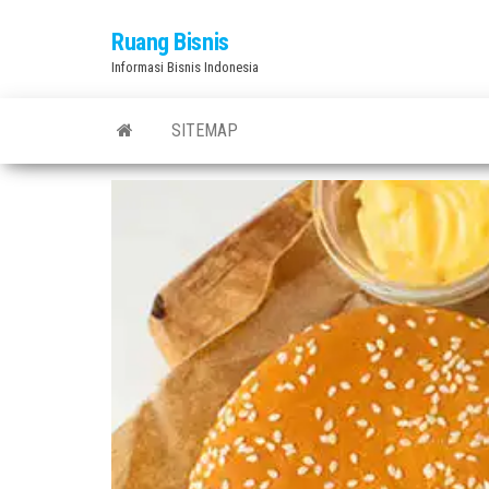
Skip
Ruang Bisnis
to
Informasi Bisnis Indonesia
the
content
SITEMAP