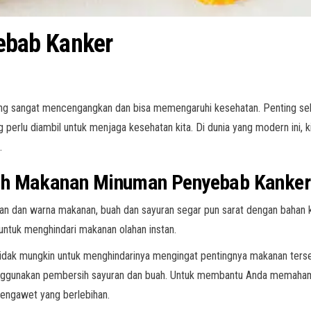
bab Kanker
ang sangat mencengangkan dan bisa memengaruhi kesehatan. Penting sek
perlu diambil untuk menjaga kesehatan kita. Di dunia yang modern ini, k
.
ah Makanan Minuman Penyebab Kanker
aran dan warna makanan, buah dan sayuran segar pun sarat dengan baha
ntuk menghindari makanan olahan instan.
 tidak mungkin untuk menghindarinya mengingat pentingnya makanan terse
ggunakan pembersih sayuran dan buah. Untuk membantu Anda memahami ef
engawet yang berlebihan.