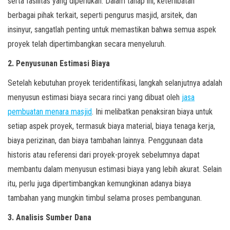
serta fasilitas yang diperlukan. Dalam tahap ini, keterlibatan
berbagai pihak terkait, seperti pengurus masjid, arsitek, dan
insinyur, sangatlah penting untuk memastikan bahwa semua aspek
proyek telah dipertimbangkan secara menyeluruh.
2. Penyusunan Estimasi Biaya
Setelah kebutuhan proyek teridentifikasi, langkah selanjutnya adalah
menyusun estimasi biaya secara rinci yang dibuat oleh
jasa
pembuatan menara masjid
. Ini melibatkan penaksiran biaya untuk
setiap aspek proyek, termasuk biaya material, biaya tenaga kerja,
biaya perizinan, dan biaya tambahan lainnya. Penggunaan data
historis atau referensi dari proyek-proyek sebelumnya dapat
membantu dalam menyusun estimasi biaya yang lebih akurat. Selain
itu, perlu juga dipertimbangkan kemungkinan adanya biaya
tambahan yang mungkin timbul selama proses pembangunan.
3. Analisis Sumber Dana