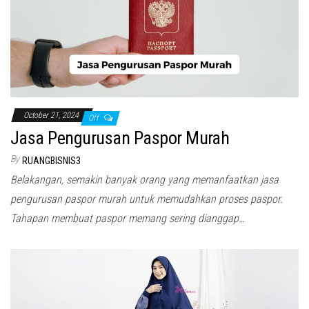
October 21, 2024
Off
Jasa Pengurusan Paspor Murah
By
RUANGBISNIS3
Belakangan, semakin banyak orang yang memanfaatkan jasa
pengurusan paspor murah untuk memudahkan proses paspor.
Tahapan membuat paspor memang sering dianggap…