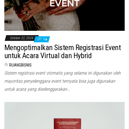
October 22, 2024
Off
Mengoptimalkan Sistem Registrasi Event
untuk Acara Virtual dan Hybrid
By
RUANGBISNIS
Sistem registrasi event otomatis yang selama ini digunakan oleh
mayoritas penyelenggara event ternyata bisa juga digunakan
untuk acara yang diselenggarakan…