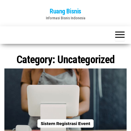
Skip
Ruang Bisnis
to
Informasi Bisnis Indonesia
the
content
Category:
Uncategorized