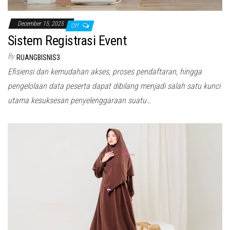
December 15, 2025
Off
Sistem Registrasi Event
By
RUANGBISNIS3
Efisiensi dan kemudahan akses, proses pendaftaran, hingga
pengelolaan data peserta dapat dibilang menjadi salah satu kunci
utama kesuksesan penyelenggaraan suatu…