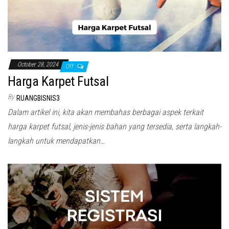
October 28, 2024
Off
Harga Karpet Futsal
By
RUANGBISNIS3
Dalam artikel ini, kita akan membahas berbagai aspek terkait
harga karpet futsal, jenis-jenis bahan yang tersedia, serta langkah-
langkah untuk mendapatkan…