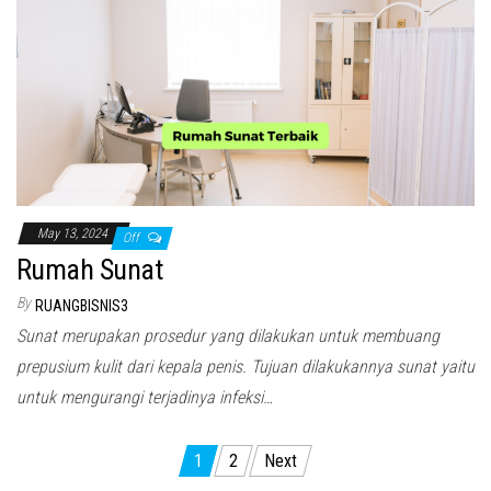
May 13, 2024
Off
Rumah Sunat
By
RUANGBISNIS3
Sunat merupakan prosedur yang dilakukan untuk membuang
prepusium kulit dari kepala penis. Tujuan dilakukannya sunat yaitu
untuk mengurangi terjadinya infeksi…
Posts
1
2
Next