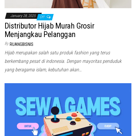
January 28, 2025
Off
Distributor Hijab Murah Grosir
Menjangkau Pelanggan
By
RUANGBISNIS
Hijab merupakan salah satu produk fashion yang terus
berkembang pesat di indonesia. Dengan mayoritas penduduk
yang beragama islam, kebutuhan akan…