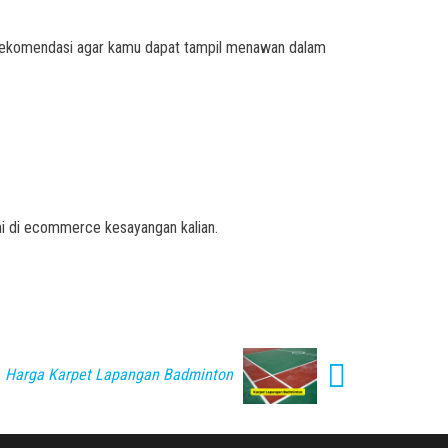
 rekomendasi agar kamu dapat tampil menawan dalam
mi di ecommerce kesayangan kalian.
Harga Karpet Lapangan Badminton