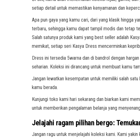
setiap detail untuk memastikan kenyamanan dan keperc
Apa pun gaya yang kamu cari, dari yang klasik hingga ya
terbaru, sehingga kamu dapat tampil modis dan tetap te
Salah satunya produk kami yang best seller adalah K
memikat, setiap seri Kasya Dress mencerminkan keprib
Dress ini tersedia 5warna dan di bandrol dengan harga
seharian. Koleksi ini dirancang untuk membuat kamu tamp
Jangan lewatkan kesempatan untuk memiliki salah satu 
kamu berada.
Kunjungi toko kami hari sekarang dan biarkan kami me
untuk memberikan pengalaman belanja yang menyenang
Jelajahi ragam pilihan bergo: Temukan
Jangan ragu untuk menjelajahi koleksi kami. Kami ya