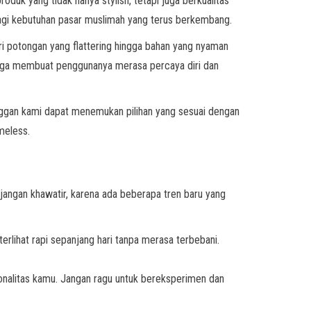
k yang tidak hanya stylish, tetapi juga berkualitas
bagi kebutuhan pasar muslimah yang terus berkembang.
i potongan yang flattering hingga bahan yang nyaman
 juga membuat penggunanya merasa percaya diri dan
anggan kami dapat menemukan pilihan yang sesuai dengan
meless.
jangan khawatir, karena ada beberapa tren baru yang
rlihat rapi sepanjang hari tanpa merasa terbebani.
sonalitas kamu. Jangan ragu untuk bereksperimen dan