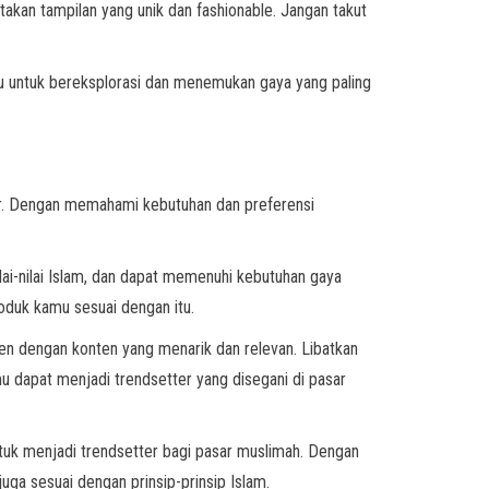
takan tampilan yang unik dan fashionable. Jangan takut
gu untuk bereksplorasi dan menemukan gaya yang paling
er. Dengan memahami kebutuhan dan preferensi
ai-nilai Islam, dan dapat memenuhi kebutuhan gaya
roduk kamu sesuai dengan itu.
men dengan konten yang menarik dan relevan. Libatkan
u dapat menjadi trendsetter yang disegani di pasar
ntuk menjadi trendsetter bagi pasar muslimah. Dengan
ga sesuai dengan prinsip-prinsip Islam.