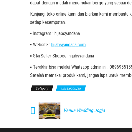
dapat dengan mudah menemukan bergo yang sesuai den
Kunjungi toko online kami dan biarkan kami membantu
setiap kesempatan.
▪ Instagram : hijabsyandana
▪ Website :
hijabsyandana.com
▪ StarSeller Shopee: hijabsyandana
▪ Terakhir bisa melalui Whatsapp admin ini : 08969551
Setelah memakai produk kami, jangan lupa untuk member
Category
Uncategorized
Venue Wedding Jogja