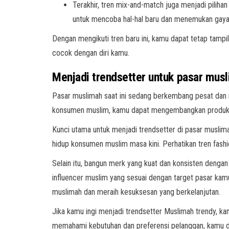
Terakhir, tren mix-and-match juga menjadi piliha
untuk mencoba hal-hal baru dan menemukan gaya
Dengan mengikuti tren baru ini, kamu dapat tetap tamp
cocok dengan diri kamu.
Menjadi trendsetter untuk pasar musl
Pasar muslimah saat ini sedang berkembang pesat dan
konsumen muslim, kamu dapat mengembangkan produk da
Kunci utama untuk menjadi trendsetter di pasar muslima
hidup konsumen muslim masa kini. Perhatikan tren fashi
Selain itu, bangun merk yang kuat dan konsisten denga
influencer muslim yang sesuai dengan target pasar kam
muslimah dan meraih kesuksesan yang berkelanjutan.
Jika kamu ingi menjadi trendsetter Muslimah trendy, k
memahami kebutuhan dan preferensi pelanggan, kamu dap