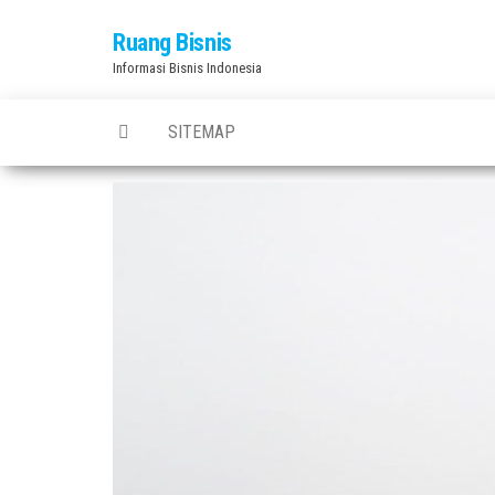
Skip
Ruang Bisnis
to
Informasi Bisnis Indonesia
the
content
SITEMAP