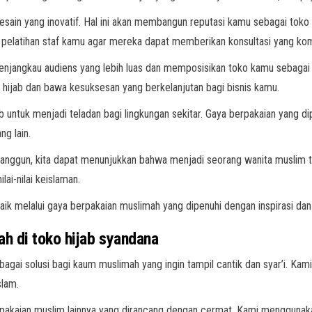
desain yang inovatif. Hal ini akan membangun reputasi kamu sebagai to
lam pelatihan staf kamu agar mereka dapat memberikan konsultasi yang k
enjangkau audiens yang lebih luas dan memposisikan toko kamu sebagai 
ri hijab dan bawa kesuksesan yang berkelanjutan bagi bisnis kamu.
 untuk menjadi teladan bagi lingkungan sekitar. Gaya berpakaian yang di
ng lain.
ggun, kita dapat menunjukkan bahwa menjadi seorang wanita muslim tid
ai-nilai keislaman.
ik melalui gaya berpakaian muslimah yang dipenuhi dengan inspirasi dan 
 di toko hijab syandana
bagai solusi bagi kaum muslimah yang ingin tampil cantik dan syar’i. K
slam.
n pakaian muslim lainnya yang dirancang dengan cermat. Kami menggunak