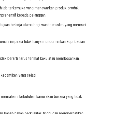
ko hijab terkemuka yang menawarkan produk-produk
omprehensif kepada pelanggan.
tujuan belanja utama bagi wanita muslim yang mencari
penuhi inspirasi tidak hanya mencerminkan kepribadian
ak berarti harus terlihat kaku atau membosankan.
kecantikan yang sejati.
ami memahami kebutuhan kamu akan busana yang tidak
an bahan-bahan berkualitas tinggi dan memperhatikan