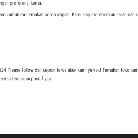
gan preferensi kamu.
 kamu untuk menemukan bergo impian. Kami siap memberikan saran dan
5524 Please follow dan kepoin terus akun kami ya kak! Temukan toko ka
ikan testimoni positif yaa