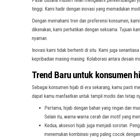
Pasar busana muslim telah mengalami perkembangan yang
tinggi. Kami hadir dengan inovasi yang memadukan mode
Dengan memahami tren dan preferensi konsumen, kami me
dikenakan, kami perhatikan dengan seksama. Tujuan kam
nyaman.
Inovasi kami tidak berhenti di situ. Kami juga senant
kepribadian masing-masing. Kolaborasi antara desain mo
Trend Baru untuk konsumen hi
Sebagai konsumen hijab di era sekarang, kamu pasti me
dapat kamu manfaatkan untuk tampil modis dan tetap n
Pertama, hijab dengan bahan yang ringan dan muda
Selain itu, warna-warna cerah dan motif yang mena
Kedua, aksesori hijab juga menjadi sorotan. Pen
menemukan kombinasi yang paling cocok dengan