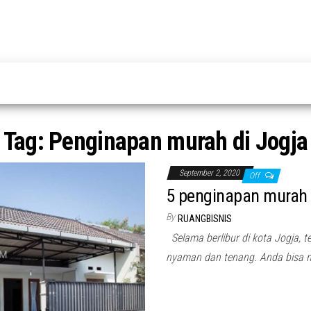
Tag:
Penginapan murah di Jogja
September 2, 2020
Off
5 penginapan murah d
By
RUANGBISNIS
Selama berlibur di kota Jogja, t
nyaman dan tenang. Anda bisa