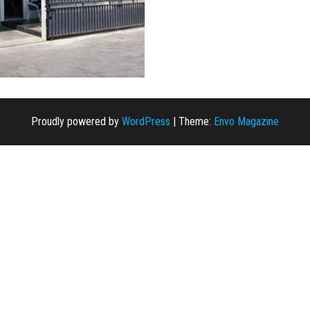
Proudly powered by
WordPress
|
Theme:
Envo Magazine