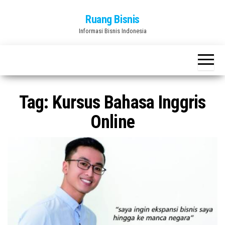
Skip
Ruang Bisnis
to
Informasi Bisnis Indonesia
the
content
Tag:
Kursus Bahasa Inggris
Online