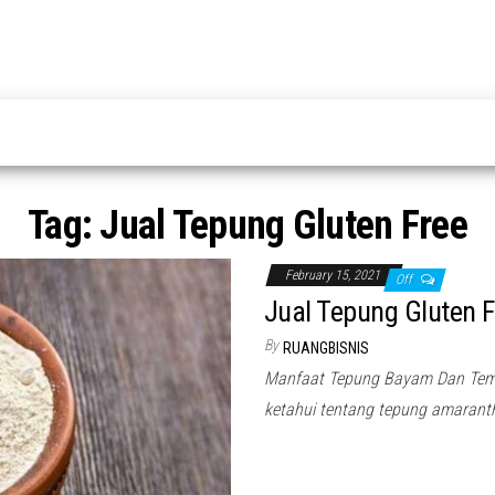
Tag:
Jual Tepung Gluten Free
February 15, 2021
Off
Jual Tepung Gluten F
By
RUANGBISNIS
Manfaat Tepung Bayam Dan Temp
ketahui tentang tepung amaran