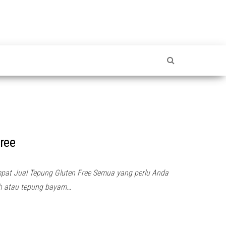
ree
at Jual Tepung Gluten Free Semua yang perlu Anda
th atau tepung bayam…