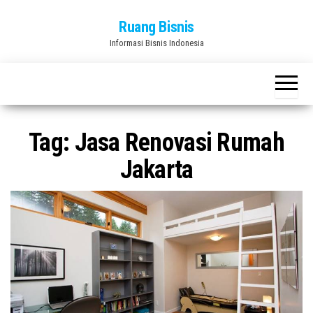
Skip
Ruang Bisnis
to
Informasi Bisnis Indonesia
the
content
Tag:
Jasa Renovasi Rumah
Jakarta