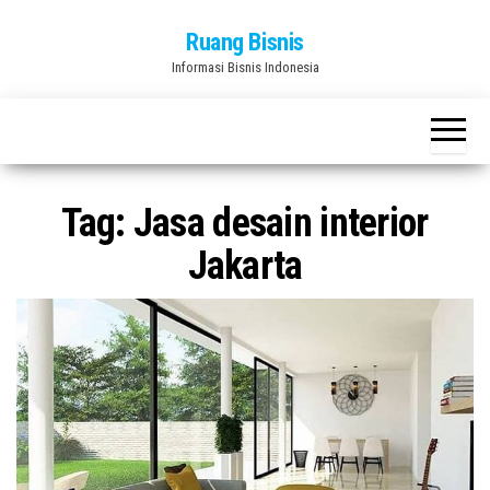
Skip
Ruang Bisnis
to
Informasi Bisnis Indonesia
the
content
Tag:
Jasa desain interior
Jakarta