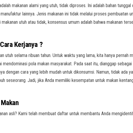
dalah makanan alami yang utuh, tidak diproses. Ini adalah bahan tunggal
anufaktur lainnya. Jenis makanan ini tidak melalui proses pembuatan unt
ai makanan utuh atau tidak, konsensus umum adalah bahwa makanan ters
Cara Kerjanya
?
an utuh selama ribuan tahun. Untuk waktu yang lama, kita hanya pernah
ai mendominasi pola makan masyarakat. Pada saat itu, dianggap sebagai 
dengan cara yang lebih mudah untuk dikonsumsi. Namun, tidak ada ya
buh seseorang. Jadi, jika Anda memiliki kesempatan untuk makan kentan
a Makan
kanan asli? Kami telah membuat daftar untuk membantu Anda mengidenti