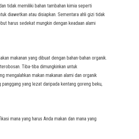
 dan tidak memiliki bahan tambahan kimia seperti
uk diawetkan atau disiapkan. Sementara ahli gizi tidak
ebut harus sedekat mungkin dengan keadaan alami
 makan makanan yang dibuat dengan bahan-bahan organik.
terobosan. Tiba-tiba dimungkinkan untuk
ng mengalahkan makan makanan alami dan organik
g panggang yang lezat daripada kentang goreng beku,
fikasi mana yang harus Anda makan dan mana yang