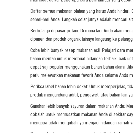
Daftar semua makanan olahan yang harus Anda hindari:
sehari-hari Anda. Langkah selanjutnya adalah mencari a
Berbelanja di pasar petani: Di mana lagi Anda akan me
dipanen dan produk organik lainnya langsung ke pelang
Coba lebih banyak resep makanan asli: Pelajari cara 
bahan mentah untuk membuat hidangan terbaik, baik u
cepat saji populer menggunakan bahan-bahan alami. Jika
perlu melewatkan makanan favorit Anda selama Anda memi
Periksa label bahan lebih dekat: Untuk memperjelas, t
produk mengandung aditif, pengawet, atau bahan lain yan
Gunakan lebih banyak sayuran dalam makanan Anda: Meng
cobalah untuk memusatkan makanan Anda di sekitar say
mengapa tidak mengubahnya menjadi hidangan ramah veg