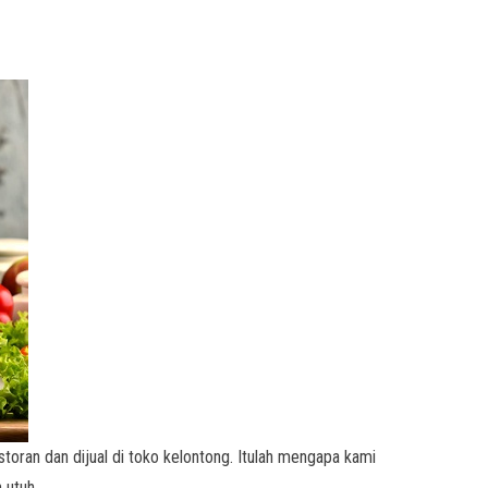
toran dan dijual di toko kelontong. Itulah mengapa kami
 utuh.