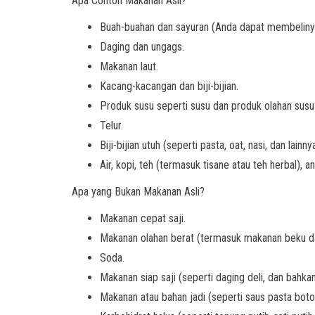
Apa Contoh Makanan Asli?
Buah-buahan dan sayuran (Anda dapat membelinya 
Daging dan ungags.
Makanan laut.
Kacang-kacangan dan biji-bijian.
Produk susu seperti susu dan produk olahan susu 
Telur.
Biji-bijian utuh (seperti pasta, oat, nasi, dan lainnya
Air, kopi, teh (termasuk tisane atau teh herbal), a
Apa yang Bukan Makanan Asli?
Makanan cepat saji.
Makanan olahan berat (termasuk makanan beku da
Soda.
Makanan siap saji (seperti daging deli, dan bahka
Makanan atau bahan jadi (seperti saus pasta boto