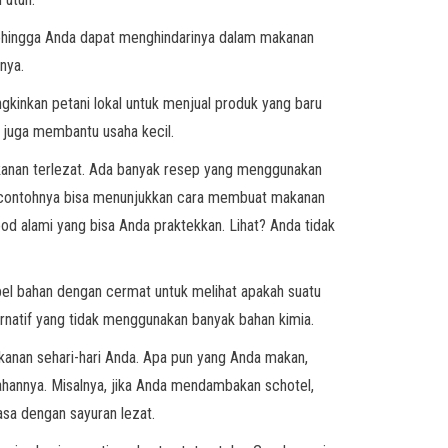
sehingga Anda dapat menghindarinya dalam makanan
nya.
kinkan petani lokal untuk menjual produk yang baru
a juga membantu usaha kecil.
kanan terlezat. Ada banyak resep yang menggunakan
t contohnya bisa menunjukkan cara membuat makanan
od alami yang bisa Anda praktekkan. Lihat? Anda tidak
abel bahan dengan cermat untuk melihat apakah suatu
ternatif yang tidak menggunakan banyak bahan kimia.
kanan sehari-hari Anda. Apa pun yang Anda makan,
hannya. Misalnya, jika Anda mendambakan schotel,
sa dengan sayuran lezat.