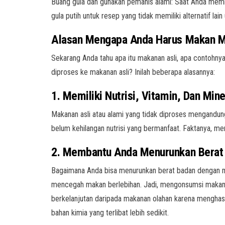
Buang gula dan gunakan pemanis alami: Saat Anda membu
gula putih untuk resep yang tidak memiliki alternatif lain 
Alasan Mengapa Anda Harus Makan M
Sekarang Anda tahu apa itu makanan asli, apa contohn
diproses ke makanan asli? Inilah beberapa alasannya:
1
. Memiliki Nutrisi, Vitamin, Dan Min
Makanan asli atau alami yang tidak diproses mengandung 
belum kehilangan nutrisi yang bermanfaat. Faktanya, me
2. Membantu Anda Menurunkan Berat
Bagaimana Anda bisa menurunkan berat badan dengan ma
mencegah makan berlebihan. Jadi, mengonsumsi makana
berkelanjutan daripada makanan olahan karena menghasi
bahan kimia yang terlibat lebih sedikit.