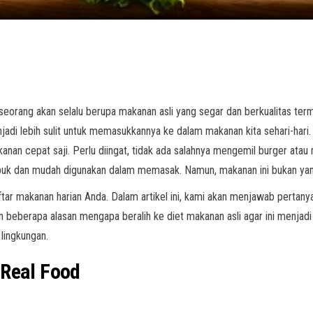
seorang akan selalu berupa makanan asli yang segar dan berkualitas ter
jadi lebih sulit untuk memasukkannya ke dalam makanan kita sehari-hari. 
anan cepat saji. Perlu diingat, tidak ada salahnya mengemil burger at
ibuk dan mudah digunakan dalam memasak. Namun, makanan ini bukan yang 
tar makanan harian Anda. Dalam artikel ini, kami akan menjawab pertanya
berapa alasan mengapa beralih ke diet makanan asli agar ini menjadi s
 lingkungan.
 Real Food