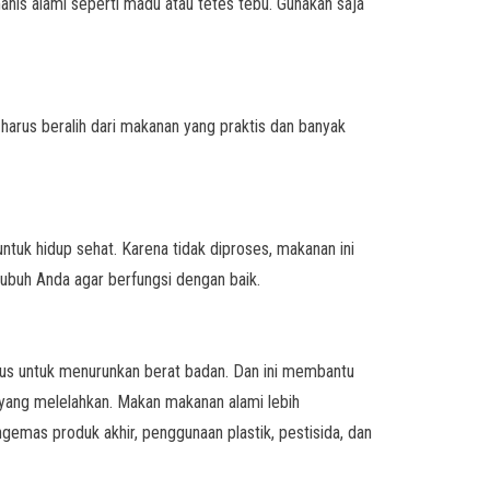
nis alami seperti madu atau tetes tebu. Gunakan saja
harus beralih dari makanan yang praktis dan banyak
ntuk hidup sehat. Karena tidak diproses, makanan ini
tubuh Anda agar berfungsi dengan baik.
gus untuk menurunkan berat badan. Dan ini membantu
yang melelahkan. Makan makanan alami lebih
emas produk akhir, penggunaan plastik, pestisida, dan