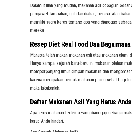
Dalam istilah yang mudah, makanan asli sebagian besar a
pengawet tambahan, gula tambahan, perasa, atau bahan m
memiliki suara keras tentang apa yang dianggap sebag
mereka.
Resep Diet Real Food
Dan
Bagaimana 
Manusia telah makan makanan asli atau makanan alami d
Hanya sampai sejarah baru-baru ini makanan olahan mul
memperpanjang umur simpan makanan dan mengemasnya 
karena merupakan bentuk makanan paling sehat bagi tu
maka lakukanlah.
Daftar Makanan Asli Yang Harus And
Apa jenis makanan tertentu yang dianggap sebagai ma
harus Anda hindari.