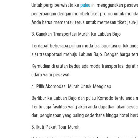
Untuk pergi berwisata ke
pulau
ini menggunakan pesawat
penerbangan dengan membeli tiket promo untuk mendap
Anda harus memantau terus untuk memesan tiket jauh-j
3. Gunakan Transportasi Murah Ke Labuan Bajo
Terdapat beberapa pilihan moda transportasi untuk anda 
alat trasnportasi menuju Labuan Bajo. Dengan harga te
Kemudian di urutan kedua ada moda transportasi darat 
udara yaitu pesawat.
4. Pilih Akomodasi Murah Untuk Menginap
Berlibur ke Labuan Bajo dan pulau Komodo tentu anda
Tentu saja fasilitas yang akan anda dapatkan akan ses
dari penginapan yang paling sederhana hingga hotel be
5. Ikuti Paket Tour Murah