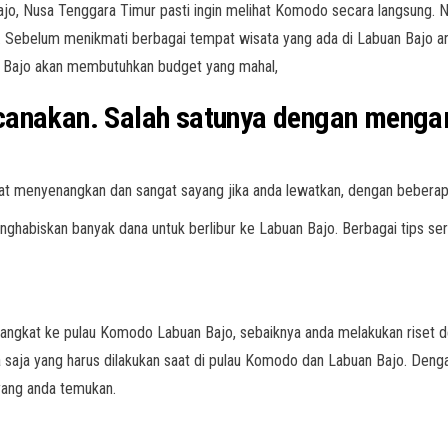
jo, Nusa Tenggara Timur pasti ingin melihat Komodo secara langsung. 
o. Sebelum menikmati berbagai tempat wisata yang ada di Labuan Bajo a
an Bajo akan membutuhkan budget yang mahal,
ncanakan. Salah satunya dengan meng
at menyenangkan dan sangat sayang jika anda lewatkan, dengan beberap
enghabiskan banyak dana untuk berlibur ke Labuan Bajo. Berbagai tips s
ngkat ke pulau Komodo Labuan Bajo, sebaiknya anda melakukan riset de
saja yang harus dilakukan saat di pulau Komodo dan Labuan Bajo. Deng
yang anda temukan.