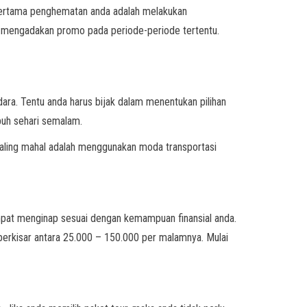
 pertama penghematan anda adalah melakukan
 mengadakan promo pada periode-periode tertentu.
dara. Tentu anda harus bijak dalam menentukan pilihan
puh sehari semalam.
paling mahal adalah menggunakan moda transportasi
pat menginap sesuai dengan kemampuan finansial anda.
berkisar antara 25.000 – 150.000 per malamnya. Mulai