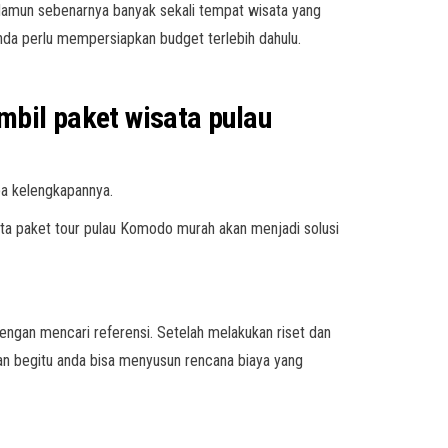
Namun sebenarnya banyak sekali tempat wisata yang
nda perlu mempersiapkan budget terlebih dahulu.
ambil
paket wisata pulau
a kelengkapannya.
erta paket tour pulau Komodo murah akan menjadi solusi
ngan mencari referensi. Setelah melakukan riset dan
an begitu anda bisa menyusun rencana biaya yang