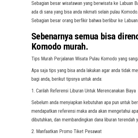
Sebagian besar wisatawan yang berwisata ke Labuan Ba
ada di sana yang bisa anda nikmati selain pulau Komod
Sebagian besar orang berfikir bahwa berlibur ke Labu
Sebenarnya semua bisa dire
Komodo
murah.
Tips Murah Perjalanan Wisata Pulau Komodo yang sang
Apa saja tips yang bisa anda lakukan agar anda tidak m
bagi anda, berikut tipsnya untuk anda:
1. Carilah Referensi Liburan Untuk Merencanakan Biaya
Sebelum anda menyiapkan kebutuhan apa pun untuk bera
mendapatkan referensi maka anda akan mengetahui apa 
dibutuhkan, dan membandingkan dana liburan terendah 
2. Manfaatkan Promo Tiket Pesawat