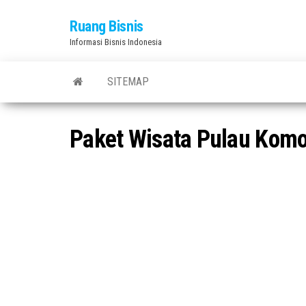
Skip
Ruang Bisnis
to
Informasi Bisnis Indonesia
the
content
SITEMAP
Paket Wisata Pulau Kom