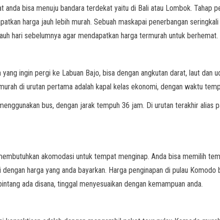
 anda bisa menuju bandara terdekat yaitu di Bali atau Lombok. Tahap
atkan harga jauh lebih murah. Sebuah maskapai penerbangan seringkali
auh hari sebelumnya agar mendapatkan harga termurah untuk berhemat.
yang ingin pergi ke Labuan Bajo, bisa dengan angkutan darat, laut dan u
rmurah di urutan pertama adalah kapal kelas ekonomi, dengan waktu tem
menggunakan bus, dengan jarak tempuh 36 jam. Di urutan terakhir alias 
 membutuhkan akomodasi untuk tempat menginap. Anda bisa memilih tem
uai dengan harga yang anda bayarkan. Harga penginapan di pulau Komodo 
rbintang ada disana, tinggal menyesuaikan dengan kemampuan anda.