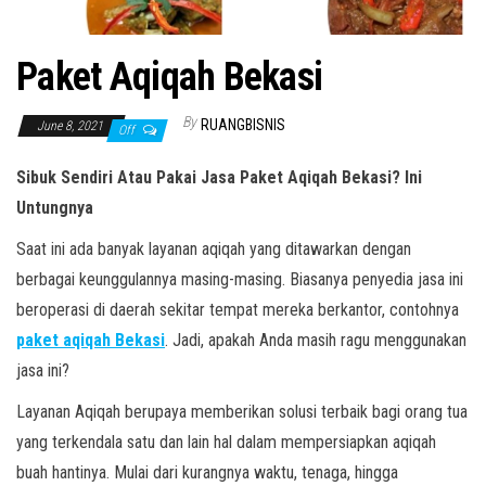
Paket Aqiqah Bekasi
By
RUANGBISNIS
June 8, 2021
Off
Sibuk Sendiri Atau Pakai Jasa Paket Aqiqah Bekasi? Ini
Untungnya
Saat ini ada banyak layanan aqiqah yang ditawarkan dengan
berbagai keunggulannya masing-masing. Biasanya penyedia jasa ini
beroperasi di daerah sekitar tempat mereka berkantor, contohnya
paket aqiqah Bekasi
. Jadi, apakah Anda masih ragu menggunakan
jasa ini?
Layanan Aqiqah berupaya memberikan solusi terbaik bagi orang tua
yang terkendala satu dan lain hal dalam mempersiapkan aqiqah
buah hantinya. Mulai dari kurangnya waktu, tenaga, hingga