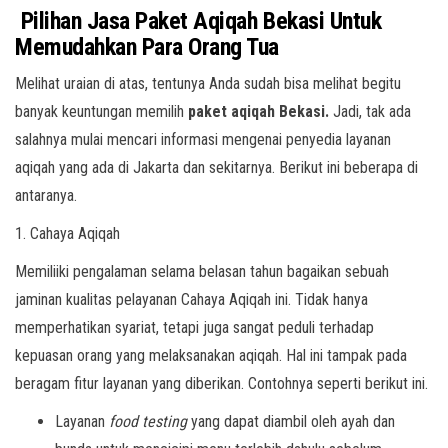
Pilihan Jasa Paket Aqiqah Bekasi Untuk
Memudahkan Para Orang Tua
Melihat uraian di atas, tentunya Anda sudah bisa melihat begitu
banyak keuntungan memilih
paket aqiqah Bekasi.
Jadi, tak ada
salahnya mulai mencari informasi mengenai penyedia layanan
aqiqah yang ada di Jakarta dan sekitarnya. Berikut ini beberapa di
antaranya.
1. Cahaya Aqiqah
Memiliiki pengalaman selama belasan tahun bagaikan sebuah
jaminan kualitas pelayanan Cahaya Aqiqah ini. Tidak hanya
memperhatikan syariat, tetapi juga sangat peduli terhadap
kepuasan orang yang melaksanakan aqiqah. Hal ini tampak pada
beragam fitur layanan yang diberikan. Contohnya seperti berikut ini.
Layanan
food testing
yang dapat diambil oleh ayah dan