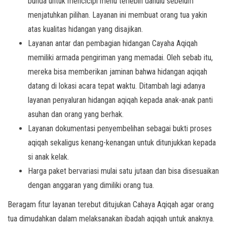
bunda untuk mencicipi menu terlebih dahulu sebelum
menjatuhkan pilihan. Layanan ini membuat orang tua yakin
atas kualitas hidangan yang disajikan.
Layanan antar dan pembagian hidangan Cayaha Aqiqah
memiliki armada pengiriman yang memadai. Oleh sebab itu,
mereka bisa memberikan jaminan bahwa hidangan aqiqah
datang di lokasi acara tepat waktu. Ditambah lagi adanya
layanan penyaluran hidangan aqiqah kepada anak-anak panti
asuhan dan orang yang berhak.
Layanan dokumentasi penyembelihan sebagai bukti proses
aqiqah sekaligus kenang-kenangan untuk ditunjukkan kepada
si anak kelak.
Harga paket bervariasi mulai satu jutaan dan bisa disesuaikan
dengan anggaran yang dimiliki orang tua.
Beragam fitur layanan terebut ditujukan Cahaya Aqiqah agar orang
tua dimudahkan dalam melaksanakan ibadah aqiqah untuk anaknya.