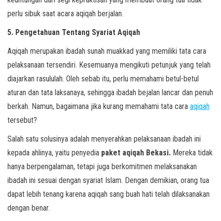
perlu sibuk saat acara aqiqah berjalan.
5. Pengetahuan Tentang Syariat Aqiqah
Aqiqah merupakan ibadah sunah muakkad yang memiliki tata cara
pelaksanaan tersendiri. Kesemuanya mengikuti petunjuk yang telah
diajarkan rasululah. Oleh sebab itu, perlu memahami betul-betul
aturan dan tata laksanaya, sehingga ibadah bejalan lancar dan penuh
berkah. Namun, bagaimana jika kurang memahami tata cara
aqiqah
tersebut?
Salah satu solusinya adalah menyerahkan pelaksanaan ibadah ini
kepada ahlinya, yaitu penyedia
paket aqiqah Bekasi.
Mereka tidak
hanya berpengalaman, tetapi juga berkomitmen melaksanakan
ibadah ini sesuai dengan syariat Islam. Dengan demikian, orang tua
dapat lebih tenang karena aqiqah sang buah hati telah dilaksanakan
dengan benar.