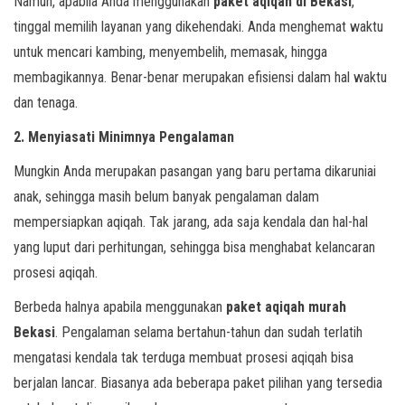
Namun, apabila Anda menggunakan
paket aqiqah di Bekasi
,
tinggal memilih layanan yang dikehendaki. Anda menghemat waktu
untuk mencari kambing, menyembelih, memasak, hingga
membagikannya. Benar-benar merupakan efisiensi dalam hal waktu
dan tenaga.
2. Menyiasati Minimnya Pengalaman
Mungkin Anda merupakan pasangan yang baru pertama dikaruniai
anak, sehingga masih belum banyak pengalaman dalam
mempersiapkan aqiqah. Tak jarang, ada saja kendala dan hal-hal
yang luput dari perhitungan, sehingga bisa menghabat kelancaran
prosesi aqiqah.
Berbeda halnya apabila menggunakan
paket aqiqah murah
Bekasi
. Pengalaman selama bertahun-tahun dan sudah terlatih
mengatasi kendala tak terduga membuat prosesi aqiqah bisa
berjalan lancar. Biasanya ada beberapa paket pilihan yang tersedia