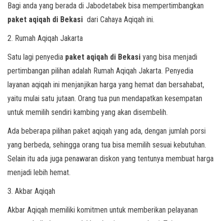
Bagi anda yang berada di Jabodetabek bisa mempertimbangkan
paket aqiqah di Bekasi
dari Cahaya Aqiqah ini.
2. Rumah Aqiqah Jakarta
Satu lagi penyedia
paket aqiqah di Bekasi
yang bisa menjadi
pertimbangan pilihan adalah Rumah Aqiqah Jakarta. Penyedia
layanan aqiqah ini menjanjikan harga yang hemat dan bersahabat,
yaitu mulai satu jutaan. Orang tua pun mendapatkan kesempatan
untuk memilih sendiri kambing yang akan disembelih.
Ada beberapa pilihan paket aqiqah yang ada, dengan jumlah porsi
yang berbeda, sehingga orang tua bisa memilih sesuai kebutuhan.
Selain itu ada juga penawaran diskon yang tentunya membuat harga
menjadi lebih hemat.
3. Akbar Aqiqah
Akbar Aqiqah memiliki komitmen untuk memberikan pelayanan