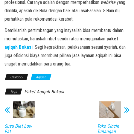
profesional. Caranya adalah dengan memperhatikan
website
yang
dimiliki, apakah dikelola dengan baik atau asal-asalan. Selain itu,
perhatikan pula rekomendasi kerabat.
Demikianlah pertimbangan yang insyaallah bisa membantu dalam
memutuskan, haruskah ribet sendiri atau menggunakan
paket
aqiqah Bekasi
. Segi kepraktisan, pelaksanaan sesuai syariah, dan
juga efisiensi biaya membuat pilihan jasa layanan aqiqah ini bisa
snagat memudahkan para orang tua.
Category
Aqiqah
Paket Aqiqah Bekasi
Tags
Susu Diet Low
Toko Cincin
Fat
Tunangan