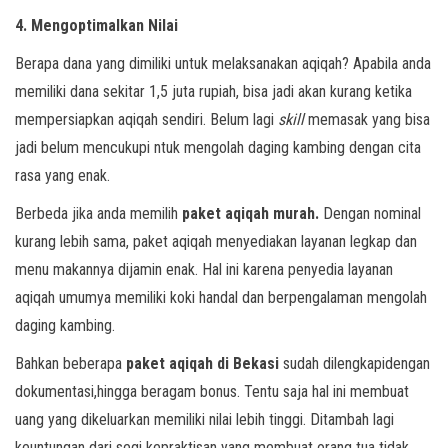
4. Mengoptimalkan Nilai
Berapa dana yang dimiliki untuk melaksanakan aqiqah? Apabila anda
memiliki dana sekitar 1,5 juta rupiah, bisa jadi akan kurang ketika
mempersiapkan aqiqah sendiri. Belum lagi
skill
memasak yang bisa
jadi belum mencukupi ntuk mengolah daging kambing dengan cita
rasa yang enak.
Berbeda jika anda memilih
paket aqiqah murah.
Dengan nominal
kurang lebih sama, paket aqiqah menyediakan layanan legkap dan
menu makannya dijamin enak. Hal ini karena penyedia layanan
aqiqah umumya memiliki koki handal dan berpengalaman mengolah
daging kambing.
Bahkan beberapa
paket aqiqah di Bekasi
sudah dilengkapidengan
dokumentasi,hingga beragam bonus. Tentu saja hal ini membuat
uang yang dikeluarkan memiliki nilai lebih tinggi. Ditambah lagi
keuntungan dari segi kepraktisan yang membuat orang tua tidak