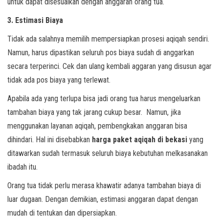
untuk dapat disesuaikan dengan anggaran orang tua.
3. Estimasi Biaya
Tidak ada salahnya memilih mempersiapkan prosesi aqiqah sendiri.
Namun, harus dipastikan seluruh pos biaya sudah di anggarkan
secara terperinci. Cek dan ulang kembali aggaran yang disusun agar
tidak ada pos biaya yang terlewat.
Apabila ada yang terlupa bisa jadi orang tua harus mengeluarkan
tambahan biaya yang tak jarang cukup besar. Namun, jika
menggunakan layanan aqiqah, pembengkakan anggaran bisa
dihindari. Hal ini disebabkan
harga paket aqiqah di bekasi
yang
ditawarkan sudah termasuk seluruh biaya kebutuhan melkasanakan
ibadah itu.
Orang tua tidak perlu merasa khawatir adanya tambahan biaya di
luar dugaan. Dengan demikian, estimasi anggaran dapat dengan
mudah di tentukan dan dipersiapkan.