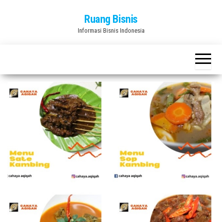
Skip
Ruang Bisnis
to
Informasi Bisnis Indonesia
the
content