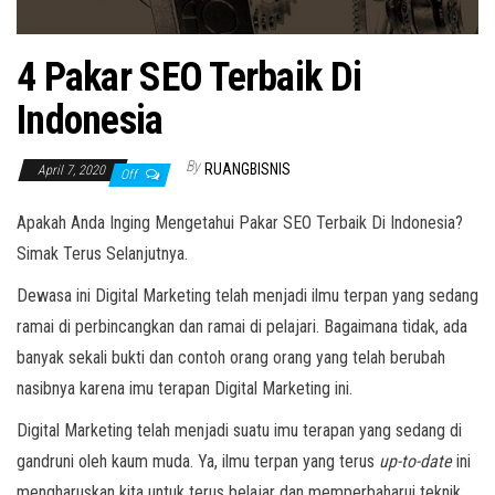
4 Pakar SEO Terbaik Di
Indonesia
By
RUANGBISNIS
April 7, 2020
Off
Apakah Anda Inging Mengetahui Pakar SEO Terbaik Di Indonesia?
Simak Terus Selanjutnya.
Dewasa ini Digital Marketing telah menjadi ilmu terpan yang sedang
ramai di perbincangkan dan ramai di pelajari. Bagaimana tidak, ada
banyak sekali bukti dan contoh orang orang yang telah berubah
nasibnya karena imu terapan Digital Marketing ini.
Digital Marketing telah menjadi suatu imu terapan yang sedang di
gandruni oleh kaum muda. Ya, ilmu terpan yang terus
up-to-date
ini
mengharuskan kita untuk terus belajar dan memperbaharui teknik