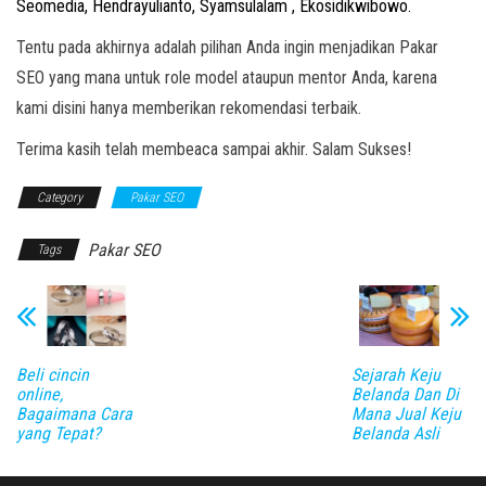
Seomedia, Hendrayulianto, Syamsulalam , Ekosidikwibowo.
Tentu pada akhirnya adalah pilihan Anda ingin menjadikan Pakar
SEO yang mana untuk role model ataupun mentor Anda, karena
kami disini hanya memberikan rekomendasi terbaik.
Terima kasih telah membeaca sampai akhir. Salam Sukses!
Category
Pakar SEO
Pakar SEO
Tags
Beli cincin
Sejarah Keju
online,
Belanda Dan Di
Bagaimana Cara
Mana Jual Keju
yang Tepat?
Belanda Asli