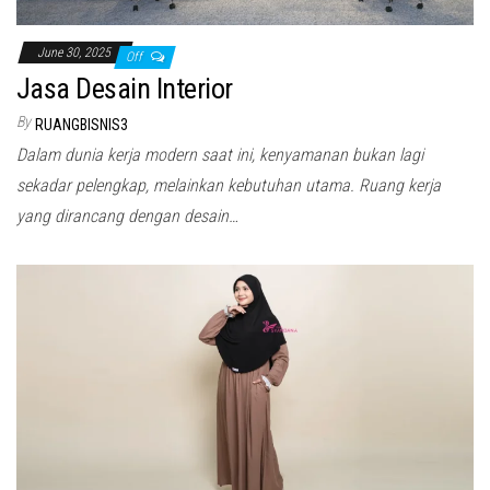
June 30, 2025
Off
Jasa Desain Interior
By
RUANGBISNIS3
Dalam dunia kerja modern saat ini, kenyamanan bukan lagi
sekadar pelengkap, melainkan kebutuhan utama. Ruang kerja
yang dirancang dengan desain…