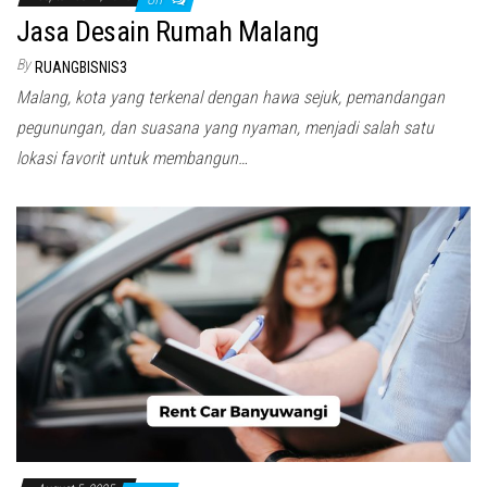
Jasa Desain Rumah Malang
By
RUANGBISNIS3
Malang, kota yang terkenal dengan hawa sejuk, pemandangan
pegunungan, dan suasana yang nyaman, menjadi salah satu
lokasi favorit untuk membangun…