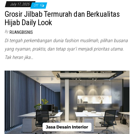
July 17, 2025
Off
Grosir Jilbab Termurah dan Berkualitas
Hijab Daily Look
By
RUANGBISNIS
Di tengah perkembangan dunia fashion muslimah, pilihan busana
yang nyaman, praktis, dan tetap syar’i menjadi prioritas utama.
Tak heran jika…