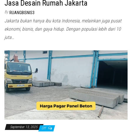
Jasa Desain Rumah Jakarta
By
RUANGBISNIS3
Jakarta bukan hanya ibu kota Indonesia, melainkan juga pusat
ekonomi, bisnis, dan gaya hidup. Dengan populasi lebih dari 10
juta…
September 13, 2025
Off