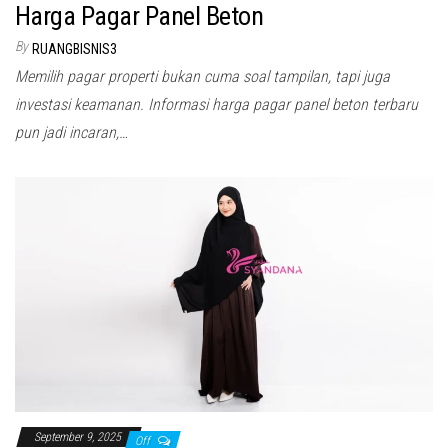
Harga Pagar Panel Beton
By
RUANGBISNIS3
Memilih pagar properti bukan cuma soal tampilan, tapi juga
investasi keamanan. Informasi harga pagar panel beton terbaru
pun jadi incaran,…
September 9, 2025
Off