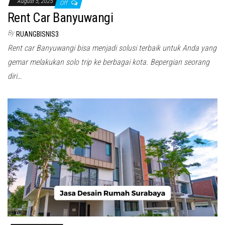
August 5, 2025
Off
Rent Car Banyuwangi
By
RUANGBISNIS3
Rent car Banyuwangi bisa menjadi solusi terbaik untuk Anda yang
gemar melakukan solo trip ke berbagai kota. Bepergian seorang
diri…