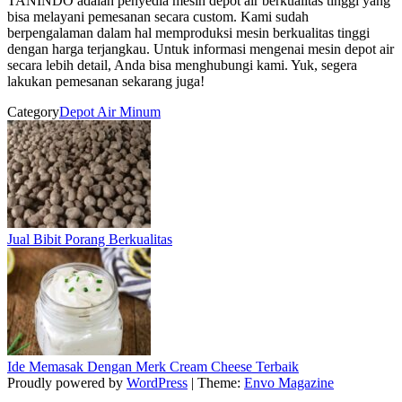
TANINDO adalah penyedia mesin depot air berkualitas tinggi yang
bisa melayani pemesanan secara custom. Kami sudah
berpengalaman dalam hal memproduksi mesin berkualitas tinggi
dengan harga terjangkau. Untuk informasi mengenai mesin depot air
secara lebih detail, Anda bisa menghubungi kami. Yuk, segera
lakukan pemesanan sekarang juga!
Category
Depot Air Minum
Jual Bibit Porang Berkualitas
Ide Memasak Dengan Merk Cream Cheese Terbaik
Proudly powered by
WordPress
|
Theme:
Envo Magazine