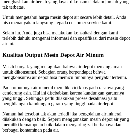
menghasilkan air bersih yang layak dikonsumsi dalam jumlah yang
tak terbatas.
Untuk mengetahui harga mesin depot air secara lebih detail, Anda
bisa menanyakan langsung kepada customer service kami.
Selain itu, Anda juga bisa melakukan konsultasi dengan kami
terlebih dahulu mengenai informasi dan spesifikasi dari mesin depot
air ini.
Kualitas Output Mesin Depot Air Minum
Masih banyak yang meragukan bahwa air depot memang aman
untuk dikonsumsi. Sebagian orang berpendapat bahwa
mengkonsumsi air depot bisa memicu timbulnya penyakit tertentu.
Pada umumnya air mineral memiliki ciri khas pada rasanya yang
cenderung asin. Hal ini disebabkan karena kandungan garamnya
yang tinggi. Sehingga perlu dilakukan proses desalinasi yaitu
penghilangan kandungan garam yang tinggi pada air depot.
Namun hal tersebut tak akan terjadi jika pengolahan air mineral
dilakukan dengan baik. Seperti menggunakan mesin depot air yang
memiliki kemampuan baik dalam menyaring zat berbahaya dan
berbagai kontaminan pada air.