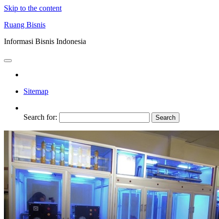
Skip to the content
Ruang Bisnis
Informasi Bisnis Indonesia
Sitemap
Search for: