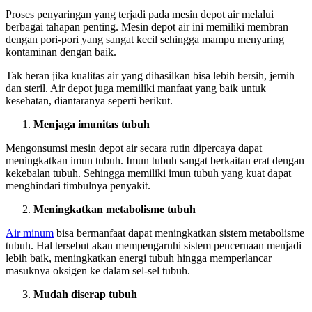
Proses penyaringan yang terjadi pada mesin depot air melalui
berbagai tahapan penting. Mesin depot air ini memiliki membran
dengan pori-pori yang sangat kecil sehingga mampu menyaring
kontaminan dengan baik.
Tak heran jika kualitas air yang dihasilkan bisa lebih bersih, jernih
dan steril. Air depot juga memiliki manfaat yang baik untuk
kesehatan, diantaranya seperti berikut.
Menjaga imunitas tubuh
Mengonsumsi mesin depot air secara rutin dipercaya dapat
meningkatkan imun tubuh. Imun tubuh sangat berkaitan erat dengan
kekebalan tubuh. Sehingga memiliki imun tubuh yang kuat dapat
menghindari timbulnya penyakit.
Meningkatkan metabolisme tubuh
Air minum
bisa bermanfaat dapat meningkatkan sistem metabolisme
tubuh. Hal tersebut akan mempengaruhi sistem pencernaan menjadi
lebih baik, meningkatkan energi tubuh hingga memperlancar
masuknya oksigen ke dalam sel-sel tubuh.
Mudah diserap tubuh