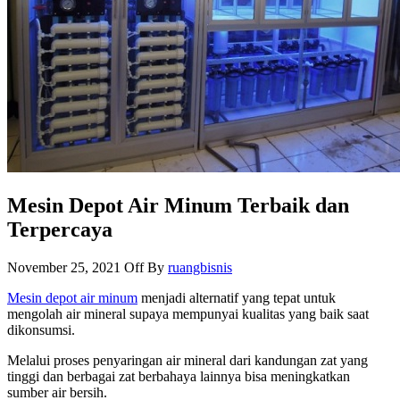
Mesin Depot Air Minum Terbaik dan
Terpercaya
November 25, 2021
Off
By
ruangbisnis
Mesin depot air minum
menjadi alternatif yang tepat untuk
mengolah air mineral supaya mempunyai kualitas yang baik saat
dikonsumsi.
Melalui proses penyaringan air mineral dari kandungan zat yang
tinggi dan berbagai zat berbahaya lainnya bisa meningkatkan
sumber air bersih.