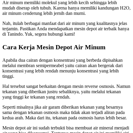
Air minum memiliki molekul yang lebih kecih sehingga lebih
mudah diserap oleh tubuh. Karena hanya memiliki kandungan H2O,
air minum cenderung lebih jernih dan murni.
Nah, itulah berbagai manfaat dari air minum yang kualitasnya jelas
terjamin. Pastikan Anda mendapatkan mesin depot air terbaik hanya
di Tanindo. Yuk, segera hubungi kami!
Cara Kerja Mesin Depot Air Minum
Apabila dua cairan dengan konsentrasi yang berbeda dipisahkan
melalui membran semipermeabel yaitu cairan akan bergerak dari
konsentrasi yang lebih rendah menunju konsentrasi yang lebih
tinggi.
Hal tersebut sangat berkaitan dengan mesin reverse osmosis. Namun
tekanan yang diberikan justru sebaliknya, yaitu melalui tekanan
yang tinggi ke tekanan yang rendah.
Seperti misalnya jika air garam diberikan tekanan yang besarnya
sama dengan tekanan osmosis maka tidak akan terjadi aliran pada
kedua arah. Maka dari itu, tekanan pada osmosis harus lebih besar.
Mesin depot air ini sudah terbukti bisa membuat air mineral menjadi