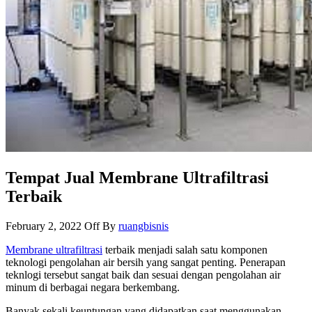
Tempat Jual Membrane Ultrafiltrasi
Terbaik
February 2, 2022
Off
By
ruangbisnis
Membrane ultrafiltrasi
terbaik menjadi salah satu komponen
teknologi pengolahan air bersih yang sangat penting. Penerapan
teknlogi tersebut sangat baik dan sesuai dengan pengolahan air
minum di berbagai negara berkembang.
Banyak sekali keuntungan yang didapatkan saat menggunakan