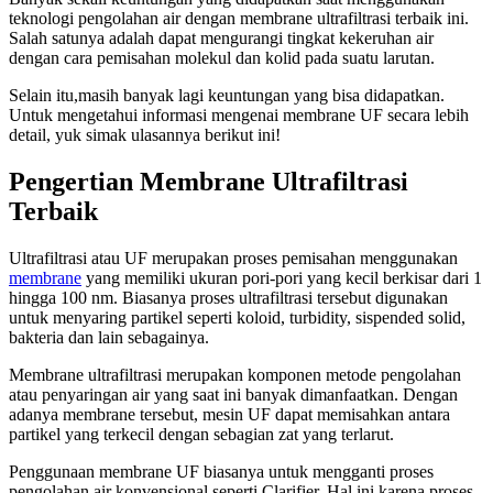
teknologi pengolahan air dengan membrane ultrafiltrasi terbaik ini.
Salah satunya adalah dapat mengurangi tingkat kekeruhan air
dengan cara pemisahan molekul dan kolid pada suatu larutan.
Selain itu,masih banyak lagi keuntungan yang bisa didapatkan.
Untuk mengetahui informasi mengenai membrane UF secara lebih
detail, yuk simak ulasannya berikut ini!
Pengertian Membrane Ultrafiltrasi
Terbaik
Ultrafiltrasi atau UF merupakan proses pemisahan menggunakan
membrane
yang memiliki ukuran pori-pori yang kecil berkisar dari 1
hingga 100 nm. Biasanya proses ultrafiltrasi tersebut digunakan
untuk menyaring partikel seperti koloid, turbidity, sispended solid,
bakteria dan lain sebagainya.
Membrane ultrafiltrasi merupakan komponen metode pengolahan
atau penyaringan air yang saat ini banyak dimanfaatkan. Dengan
adanya membrane tersebut, mesin UF dapat memisahkan antara
partikel yang terkecil dengan sebagian zat yang terlarut.
Penggunaan membrane UF biasanya untuk mengganti proses
pengolahan air konvensional seperti Clarifier. Hal ini karena proses