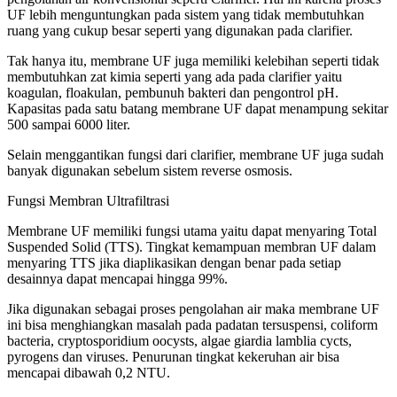
UF lebih menguntungkan pada sistem yang tidak membutuhkan
ruang yang cukup besar seperti yang digunakan pada clarifier.
Tak hanya itu, membrane UF juga memiliki kelebihan seperti tidak
membutuhkan zat kimia seperti yang ada pada clarifier yaitu
koagulan, floakulan, pembunuh bakteri dan pengontrol pH.
Kapasitas pada satu batang membrane UF dapat menampung sekitar
500 sampai 6000 liter.
Selain menggantikan fungsi dari clarifier, membrane UF juga sudah
banyak digunakan sebelum sistem reverse osmosis.
Fungsi Membran Ultrafiltrasi
Membrane UF memiliki fungsi utama yaitu dapat menyaring Total
Suspended Solid (TTS). Tingkat kemampuan membran UF dalam
menyaring TTS jika diaplikasikan dengan benar pada setiap
desainnya dapat mencapai hingga 99%.
Jika digunakan sebagai proses pengolahan air maka membrane UF
ini bisa menghiangkan masalah pada padatan tersuspensi, coliform
bacteria, cryptosporidium oocysts, algae giardia lamblia cycts,
pyrogens dan viruses. Penurunan tingkat kekeruhan air bisa
mencapai dibawah 0,2 NTU.