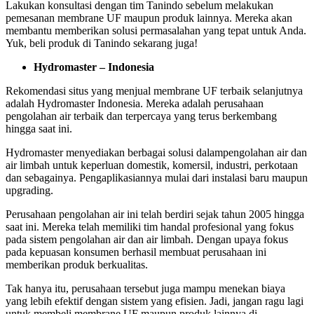
Lakukan konsultasi dengan tim Tanindo sebelum melakukan
pemesanan membrane UF maupun produk lainnya. Mereka akan
membantu memberikan solusi permasalahan yang tepat untuk Anda.
Yuk, beli produk di Tanindo sekarang juga!
Hydromaster – Indonesia
Rekomendasi situs yang menjual membrane UF terbaik selanjutnya
adalah Hydromaster Indonesia. Mereka adalah perusahaan
pengolahan air terbaik dan terpercaya yang terus berkembang
hingga saat ini.
Hydromaster menyediakan berbagai solusi dalampengolahan air dan
air limbah untuk keperluan domestik, komersil, industri, perkotaan
dan sebagainya. Pengaplikasiannya mulai dari instalasi baru maupun
upgrading.
Perusahaan pengolahan air ini telah berdiri sejak tahun 2005 hingga
saat ini. Mereka telah memiliki tim handal profesional yang fokus
pada sistem pengolahan air dan air limbah. Dengan upaya fokus
pada kepuasan konsumen berhasil membuat perusahaan ini
memberikan produk berkualitas.
Tak hanya itu, perusahaan tersebut juga mampu menekan biaya
yang lebih efektif dengan sistem yang efisien. Jadi, jangan ragu lagi
untuk membeli membrane UF maupun produk lainnya di