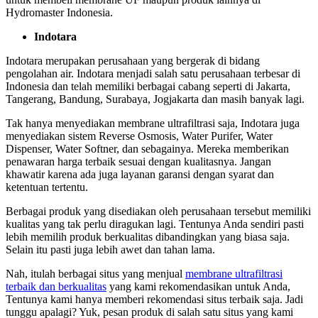
Hydromaster Indonesia.
Indotara
Indotara merupakan perusahaan yang bergerak di bidang
pengolahan air. Indotara menjadi salah satu perusahaan terbesar di
Indonesia dan telah memiliki berbagai cabang seperti di Jakarta,
Tangerang, Bandung, Surabaya, Jogjakarta dan masih banyak lagi.
Tak hanya menyediakan membrane ultrafiltrasi saja, Indotara juga
menyediakan sistem Reverse Osmosis, Water Purifer, Water
Dispenser, Water Softner, dan sebagainya. Mereka memberikan
penawaran harga terbaik sesuai dengan kualitasnya. Jangan
khawatir karena ada juga layanan garansi dengan syarat dan
ketentuan tertentu.
Berbagai produk yang disediakan oleh perusahaan tersebut memiliki
kualitas yang tak perlu diragukan lagi. Tentunya Anda sendiri pasti
lebih memilih produk berkualitas dibandingkan yang biasa saja.
Selain itu pasti juga lebih awet dan tahan lama.
Nah, itulah berbagai situs yang menjual
membrane ultrafiltrasi
terbaik dan berkualitas
yang kami rekomendasikan untuk Anda,
Tentunya kami hanya memberi rekomendasi situs terbaik saja. Jadi
tunggu apalagi? Yuk, pesan produk di salah satu situs yang kami