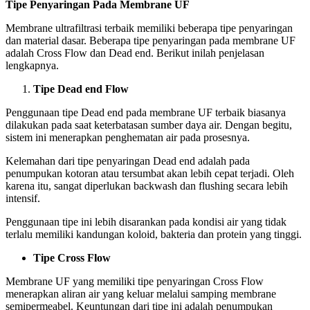
Tipe Penyaringan Pada Membrane UF
Membrane ultrafiltrasi terbaik memiliki beberapa tipe penyaringan
dan material dasar. Beberapa tipe penyaringan pada membrane UF
adalah Cross Flow dan Dead end. Berikut inilah penjelasan
lengkapnya.
Tipe Dead end Flow
Penggunaan tipe Dead end pada membrane UF terbaik biasanya
dilakukan pada saat keterbatasan sumber daya air. Dengan begitu,
sistem ini menerapkan penghematan air pada prosesnya.
Kelemahan dari tipe penyaringan Dead end adalah pada
penumpukan kotoran atau tersumbat akan lebih cepat terjadi. Oleh
karena itu, sangat diperlukan backwash dan flushing secara lebih
intensif.
Penggunaan tipe ini lebih disarankan pada kondisi air yang tidak
terlalu memiliki kandungan koloid, bakteria dan protein yang tinggi.
Tipe Cross Flow
Membrane UF yang memiliki tipe penyaringan Cross Flow
menerapkan aliran air yang keluar melalui samping membrane
semipermeabel. Keuntungan dari tipe ini adalah penumpukan