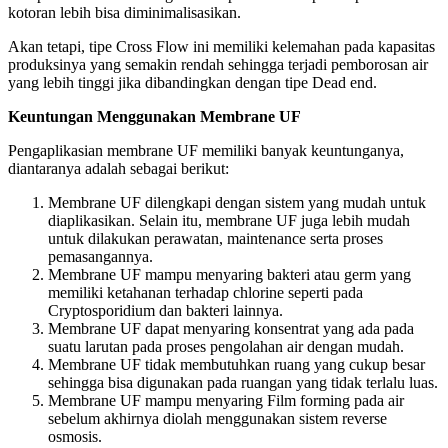
kotoran lebih bisa diminimalisasikan.
Akan tetapi, tipe Cross Flow ini memiliki kelemahan pada kapasitas
produksinya yang semakin rendah sehingga terjadi pemborosan air
yang lebih tinggi jika dibandingkan dengan tipe Dead end.
Keuntungan Menggunakan Membrane UF
Pengaplikasian membrane UF memiliki banyak keuntunganya,
diantaranya adalah sebagai berikut:
Membrane UF dilengkapi dengan sistem yang mudah untuk
diaplikasikan. Selain itu, membrane UF juga lebih mudah
untuk dilakukan perawatan, maintenance serta proses
pemasangannya.
Membrane UF mampu menyaring bakteri atau germ yang
memiliki ketahanan terhadap chlorine seperti pada
Cryptosporidium dan bakteri lainnya.
Membrane UF dapat menyaring konsentrat yang ada pada
suatu larutan pada proses pengolahan air dengan mudah.
Membrane UF tidak membutuhkan ruang yang cukup besar
sehingga bisa digunakan pada ruangan yang tidak terlalu luas.
Membrane UF mampu menyaring Film forming pada air
sebelum akhirnya diolah menggunakan sistem reverse
osmosis.