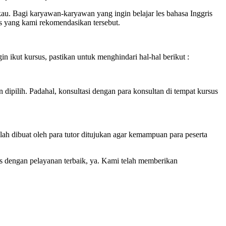
au. Bagi karyawan-karyawan yang ingin belajar les bahasa Inggris
sus yang kami rekomendasikan tersebut.
n ikut kursus, pastikan untuk menghindari hal-hal berikut :
 dipilih. Padahal, konsultasi dengan para konsultan di tempat kursus
elah dibuat oleh para tutor ditujukan agar kemampuan para peserta
gris dengan pelayanan terbaik, ya. Kami telah memberikan