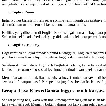
mengikuti tes kecakapan berbahasa Inggris dari University of Camb
English Room
Ingin ikut les bahasa Inggris secara online yang murah dan pastinya
dimanfaatkan untuk membeli kelas dengan harga murah.
Fasilitas yang diberikan di English Room sangat memadai bagi para 
Selain itu, selalu ada feedback yang didapatkan oleh para peserta kursu
English Academy
Bagi kamu yang loyal terhadap brand Ruangguru, English Academy bisa
para karyawan bisa belajar les bahasa Inggris dari para tutor berpe
Sebelum ikut les bahasa Inggris di English Academy, kamu harus iku
kursus di program yang sesuai levelmu, dan tingkatkan level kemam
Mendaftarkan diri untuk ikut les bahasa Inggris untuk karyawan di b
secara aktif maupun pasif. Para pekerja juga bisa belajar les bahasa
Berapa Biaya Kursus Bahasa Inggris untuk Karyaw
Sangat penting bagi karyawan untuk mempertimbangkan masalah biaya 
karyawan tersebut. Memang bukan rahasia jika karyawan selalu memp