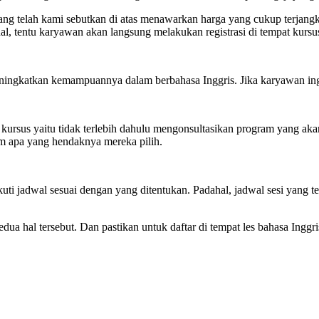
ang telah kami sebutkan di atas menawarkan harga yang cukup terjangk
hal, tentu karyawan akan langsung melakukan registrasi di tempat kur
eningkatkan kemampuannya dalam berbahasa Inggris. Jika karyawan ingi
kursus yaitu tidak terlebih dahulu mengonsultasikan program yang akan
am apa yang hendaknya mereka pilih.
kuti jadwal sesuai dengan yang ditentukan. Padahal, jadwal sesi yang t
kedua hal tersebut. Dan pastikan untuk daftar di tempat les bahasa Ing