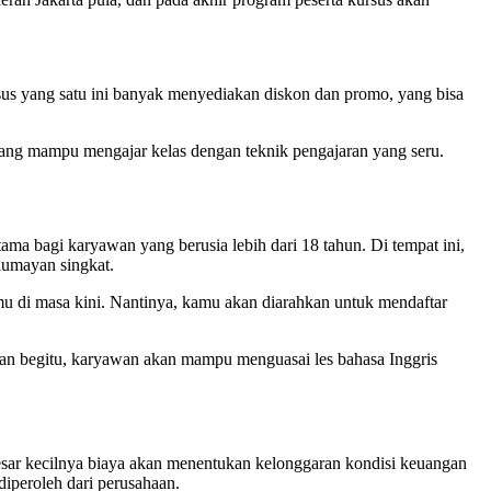
rsus yang satu ini banyak menyediakan diskon dan promo, yang bisa
 yang mampu mengajar kelas dengan teknik pengajaran yang seru.
ma bagi karyawan yang berusia lebih dari 18 tahun. Di tempat ini,
 lumayan singkat.
u di masa kini. Nantinya, kamu akan diarahkan untuk mendaftar
ngan begitu, karyawan akan mampu menguasai les bahasa Inggris
besar kecilnya biaya akan menentukan kelonggaran kondisi keuangan
iperoleh dari perusahaan.