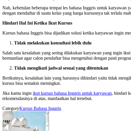
Nah, kebetulan beberapa tempat les bahasa Inggris untuk karyawan y
dengan mendaftar di suatu kelas yang harga kursusnya tak terlalu ma
Hindari Hal Ini Ketika Ikut Kursus
Kursus bahasa Inggris bisa dijadikan solusi ketika karyawan ingin m
Tidak melakukan konsultasi lebih dulu
Salah satu kesalahan yang sering dilakukan karyawan yang ingin ikut 
bermanfaat agar calon pendaftar bisa mengetahui dengan pasti progr
Tidak mengikuti jadwal sesuai yang ditentukan
Berikutnya, kesalahan lain yang harusnya dihindari yaitu tidak mengi
kursus bisa semakin meningkat.
Jika kamu ingin
ikut kursus bahasa Inggris untuk karyawan
, hindari 
rekomendasinya di atas, manfaatkan hal tersebut.
Category
Kursus Bahasa Inggris