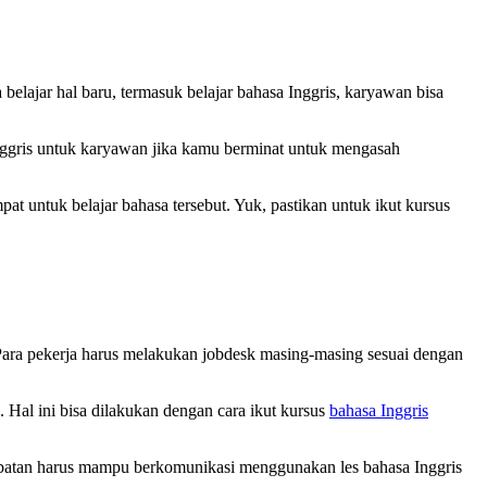
elajar hal baru, termasuk belajar bahasa Inggris, karyawan bisa
Inggris untuk karyawan jika kamu berminat untuk mengasah
mpat untuk belajar bahasa tersebut. Yuk, pastikan untuk ikut kursus
Para pekerja harus melakukan jobdesk masing-masing sesuai dengan
Hal ini bisa dilakukan dengan cara ikut kursus
bahasa Inggris
 jabatan harus mampu berkomunikasi menggunakan les bahasa Inggris