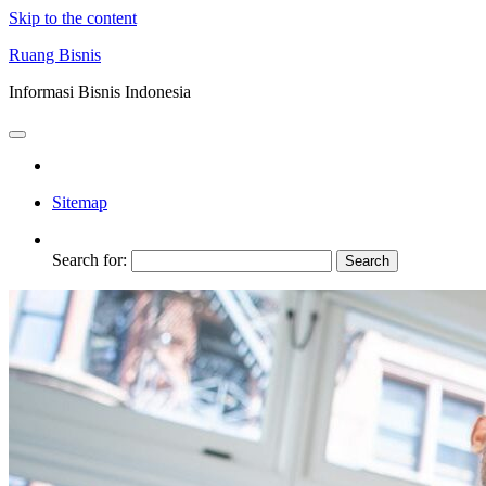
Skip to the content
Ruang Bisnis
Informasi Bisnis Indonesia
Sitemap
Search for: