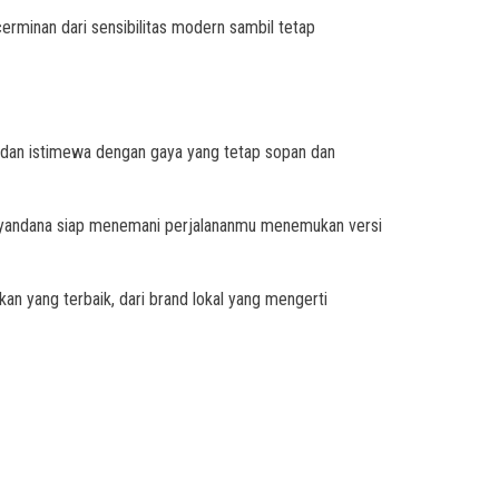
erminan dari sensibilitas modern sambil tetap
da dan istimewa dengan gaya yang tetap sopan dan
 syandana siap menemani perjalananmu menemukan versi
an yang terbaik, dari brand lokal yang mengerti