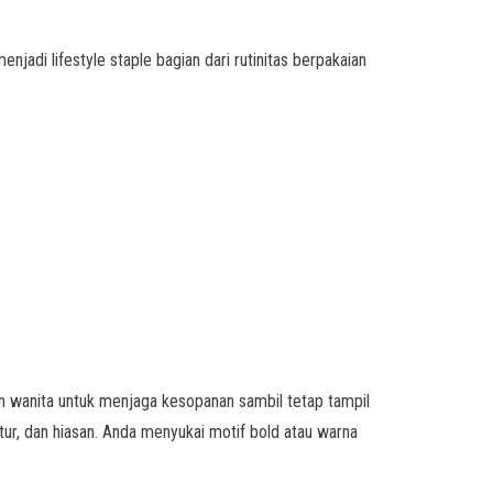
njadi lifestyle staple bagian dari rutinitas berpakaian
 wanita untuk menjaga kesopanan sambil tetap tampil
tur, dan hiasan. Anda menyukai motif bold atau warna