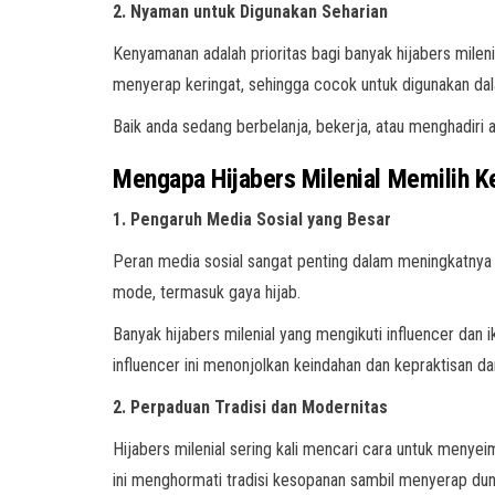
2. Nyaman untuk Digunakan Seharian
Kenyamanan adalah prioritas bagi banyak hijabers mileni
menyerap keringat, sehingga cocok untuk digunakan da
Baik anda sedang berbelanja, bekerja, atau menghadiri a
Mengapa Hijabers Milenial Memilih 
1. Pengaruh Media Sosial yang Besar
Peran media sosial sangat penting dalam meningkatnya 
mode, termasuk gaya hijab.
Banyak hijabers milenial yang mengikuti influencer da
influencer ini menonjolkan keindahan dan kepraktisan 
2. Perpaduan Tradisi dan Modernitas
Hijabers milenial sering kali mencari cara untuk menye
ini menghormati tradisi kesopanan sambil menyerap d