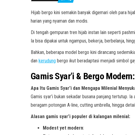
Hijab bergo kini semakin banyak digemari oleh para hija
harian yang nyaman dan modis.
Di tengah gempuran tren hijab instan lain seperti pashmi
Ia bisa dipakai untuk ngampus, bekerja, berbelanja, hingg
Bahkan, beberapa model bergo kini dirancang sedemikia
dan
kerudung
bergo ikut beradaptasi menjadi simbol gay
Gamis Syar’i & Bergo Modern: 
Apa Itu Gamis Syar’i dan Mengapa Milenial Menyuk
Gamis syar’i bukan sekadar busana panjang tertutup. Ia 
beragam potongan A-line, cutting umbrella, hingga det
Alasan gamis syar’i populer di kalangan milenial:
Modest yet modern
: