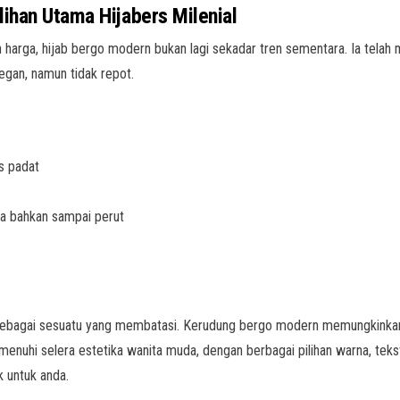
lihan Utama Hijabers Milenial
 harga, hijab bergo modern bukan lagi sekadar tren sementara. Ia telah me
egan, namun tidak repot.
as padat
da bahkan sampai perut
g sebagai sesuatu yang membatasi. Kerudung bergo modern memungkinkan
enuhi selera estetika wanita muda, dengan berbagai pilihan warna, teks
k untuk anda.