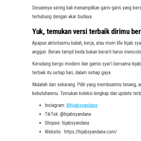
Desainnya sering kali menampilkan garis-garis yang ber
terhubung dengan akar budaya.
Yuk, temukan versi terbaik dirimu be
Apapun aktivitasmu kuliah, kerja, atau mom life hijab 
anggun. Berani tampil beda bukan berarti harus mencol
Kerudung bergo modern dan gamis syar’i bersama hijab
terbaik itu setiap hari, dalam setiap gaya.
Mulailah dari sekarang. Pilih yang membuatmu tenang, a
kebutuhanmu. Temukan koleksi lengkap dan update terbar
Instagram:
@hijabsyandana
TikTok: @hijabsyandana
Shopee: hijabsyandana
Website : https://hijabsyandana.com/