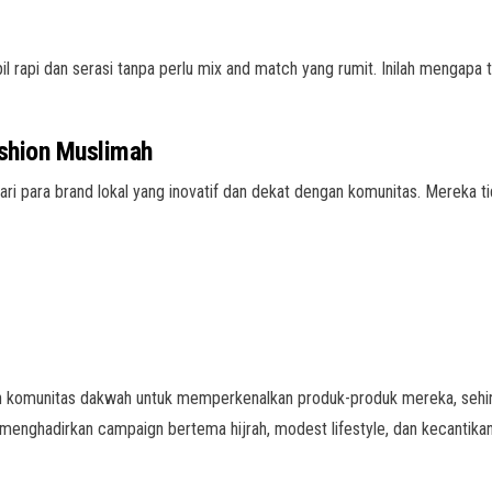
 rapi dan serasi tanpa perlu mix and match yang rumit. Inilah mengapa tr
shion Muslimah
 dari para brand lokal yang inovatif dan dekat dengan komunitas. Mereka
n komunitas dakwah untuk memperkenalkan produk-produk mereka, seh
g menghadirkan campaign bertema hijrah, modest lifestyle, dan kecantikan