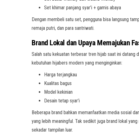
Set khimar panjang syar’i + gamis abaya
Dengan membeli satu set, pengguna bisa langsung tampil
remaja putri, dan para santriwati.
Brand Lokal dan Upaya Memajukan Fa
Salah satu kekuatan terbesar tren hijab saat ini datang
kebutuhan hijabers modern yang menginginkan:
Harga terjangkau
Kualitas bagus
Model kekinian
Desain tetap syar’i
Beberapa brand bahkan memanfaatkan media sosial da
yang lebih meaningful. Tak sedikit juga brand lokal yan
sekadar tampilan luar.