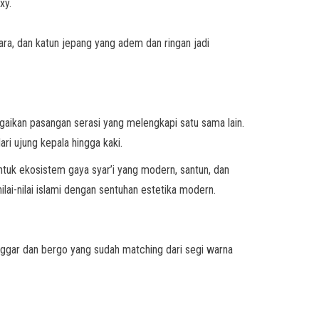
xy.
ra, dan katun jepang yang adem dan ringan jadi
gaikan pasangan serasi yang melengkapi satu sama lain.
ri ujung kepala hingga kaki.
tuk ekosistem gaya syar’i yang modern, santun, dan
ai-nilai islami dengan sentuhan estetika modern.
 longgar dan bergo yang sudah matching dari segi warna