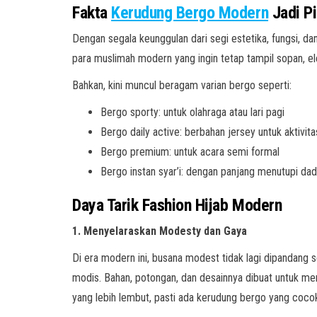
Fakta
Kerudung Bergo Modern
Jadi Pi
Dengan segala keunggulan dari segi estetika, fungsi, dan
para muslimah modern yang ingin tetap tampil sopan, el
Bahkan, kini muncul beragam varian bergo seperti:
Bergo sporty: untuk olahraga atau lari pagi
Bergo daily active: berbahan jersey untuk aktivit
Bergo premium: untuk acara semi formal
Bergo instan syar’i: dengan panjang menutupi da
Daya Tarik Fashion Hijab Modern
1. Menyelaraskan Modesty dan Gaya
Di era modern ini, busana modest tidak lagi dipandan
modis. Bahan, potongan, dan desainnya dibuat untuk mem
yang lebih lembut, pasti ada kerudung bergo yang coco