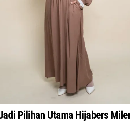
adi Pilihan Utama Hijabers Milen