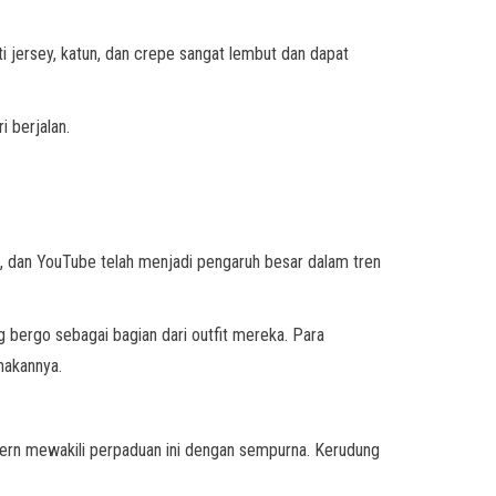
ti jersey, katun, dan crepe sangat lembut dan dapat
i berjalan.
, dan YouTube telah menjadi pengaruh besar dalam tren
 bergo sebagai bagian dari outfit mereka. Para
nakannya.
odern mewakili perpaduan ini dengan sempurna. Kerudung