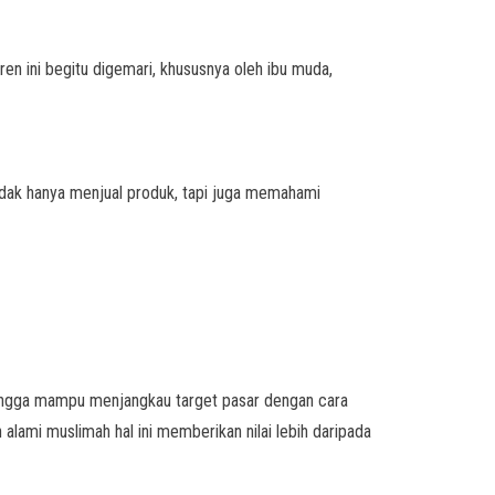
en ini begitu digemari, khususnya oleh ibu muda,
 tidak hanya menjual produk, tapi juga memahami
ingga mampu menjangkau target pasar dengan cara
 alami muslimah hal ini memberikan nilai lebih daripada