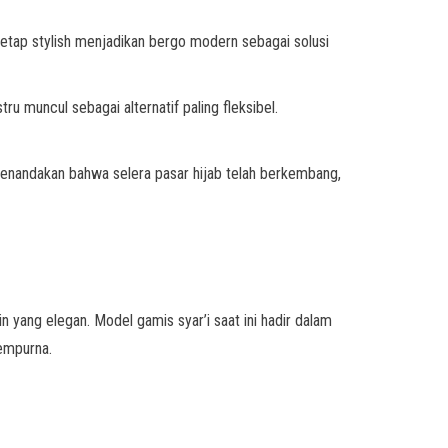
 tetap stylish menjadikan bergo modern sebagai solusi
ru muncul sebagai alternatif paling fleksibel.
menandakan bahwa selera pasar hijab telah berkembang,
 yang elegan. Model gamis syar’i saat ini hadir dalam
sempurna.