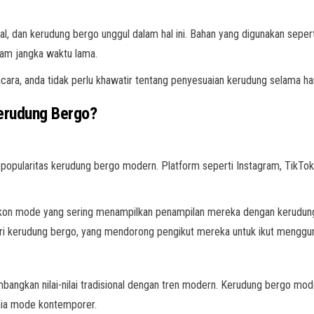
al, dan kerudung bergo unggul dalam hal ini. Bahan yang digunakan seper
lam jangka waktu lama.
cara, anda tidak perlu khawatir tentang penyesuaian kerudung selama har
Kerudung Bergo?
popularitas kerudung bergo modern. Platform seperti Instagram, TikTok
n ikon mode yang sering menampilkan penampilan mereka dengan kerudung
dari kerudung bergo, yang mendorong pengikut mereka untuk ikut menggu
imbangkan nilai-nilai tradisional dengan tren modern. Kerudung bergo m
unia mode kontemporer.