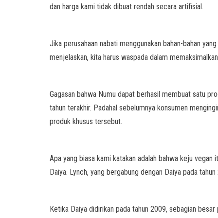
dan harga kami tidak dibuat rendah secara artifisial.
Jika perusahaan nabati menggunakan bahan-bahan yang 
menjelaskan, kita harus waspada dalam memaksimalkan mar
Gagasan bahwa Numu dapat berhasil membuat satu produ
tahun terakhir. Padahal sebelumnya konsumen mengingin
produk khusus tersebut.
Apa yang biasa kami katakan adalah bahwa keju vegan it
Daiya. Lynch, yang bergabung dengan Daiya pada tahun
Ketika Daiya didirikan pada tahun 2009, sebagian besar 