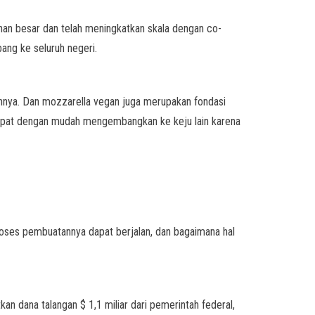
nan besar dan telah meningkatkan skala dengan co-
ang ke seluruh negeri.
nnya. Dan mozzarella vegan juga merupakan fondasi
apat dengan mudah mengembangkan ke keju lain karena
oses pembuatannya dapat berjalan, dan bagaimana hal
n dana talangan $ 1,1 miliar dari pemerintah federal,