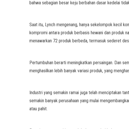
bahwa sebagian besar keju berbahan dasar kedelai tidak 
Saat itu, Lynch mengenang, hanya sekelompok kecil ko
kompromi antara produk berbasis hewani dan produk naba
menawarkan 72 produk berbeda, termasuk sederet desser
Pertumbuhan berarti meningkatkan persaingan. Dan seme
menghasilkan lebih banyak variasi produk, yang menghas
Industri yang semakin ramai juga telah menciptakan ta
semakin banyak perusahaan yang mulai mengembangkan ma
atau pahit.