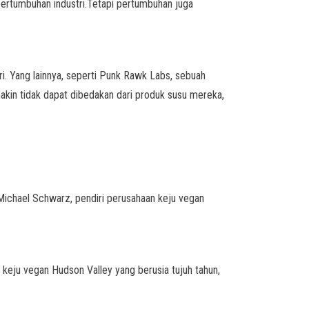
 pertumbuhan industri.Tetapi pertumbuhan juga
i. Yang lainnya, seperti Punk Rawk Labs, sebuah
kin tidak dapat dibedakan dari produk susu mereka,
ta Michael Schwarz, pendiri perusahaan keju vegan
 keju vegan Hudson Valley yang berusia tujuh tahun,