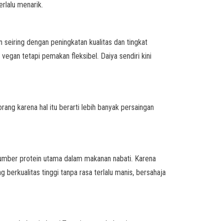
erlalu menarik.
eiring dengan peningkatan kualitas dan tingkat
egan tetapi pemakan fleksibel. Daiya sendiri kini
ng karena hal itu berarti lebih banyak persaingan
sumber protein utama dalam makanan nabati. Karena
erkualitas tinggi tanpa rasa terlalu manis, bersahaja