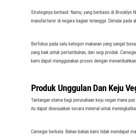
Strateginya berhasil. Numu, yang berbasis di Brooklyn
manufacturer di negara bagian tetangga. Dimulai pada 
Berfokus pada satu kategori makanan yang sangat besa
yang baik untuk pertumbuhan, dari segi produk. Carneg
kami dapat menggunakan proses dengan menambahkan 
Produk Unggulan
D
an Keju Ve
Tantangan utama bagi perusahaan keju vegan mana pun 
itu dapat disesuaikan secara minimal untuk meningkatk
Carnegie berkata: Bahan-bahan kami tidak mendapat man