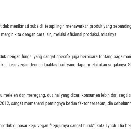
tidak menikmati subsidi, tetapi ingin menawarkan produk yang sebandin
gin kita dengan cara lain, melalui efisiensi produksi, misalnya.
k dengan fungsi yang sangat spesifik juga berbicara tentang bagaiman
kan keju vegan dengan kualitas baik yang dapat melakukan segalanya. S
u meleleh dan meregang, dua hal yang dicari konsumen lebih dari segala
 2012, sangat memahami pentingnya kedua faktor tersebut, dia sebelum
produk di pasar keju vegan “sejujurnya sangat buruk”, kata Lynch. Dia be