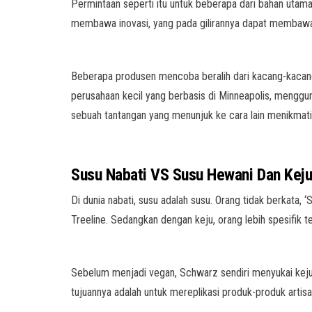
Permintaan seperti itu untuk beberapa dari bahan utama 
membawa inovasi, yang pada gilirannya dapat membawa
Beberapa produsen mencoba beralih dari kacang-kacanga
perusahaan kecil yang berbasis di Minneapolis, mengg
sebuah tantangan yang menunjuk ke cara lain menikmati 
Susu Nabati
VS
Susu Hewani Dan Keju
Di dunia nabati, susu adalah susu. Orang tidak berkata, 
Treeline. Sedangkan dengan keju, orang lebih spesifik 
Sebelum menjadi vegan, Schwarz sendiri menyukai keju Pr
tujuannya adalah untuk mereplikasi produk-produk artis