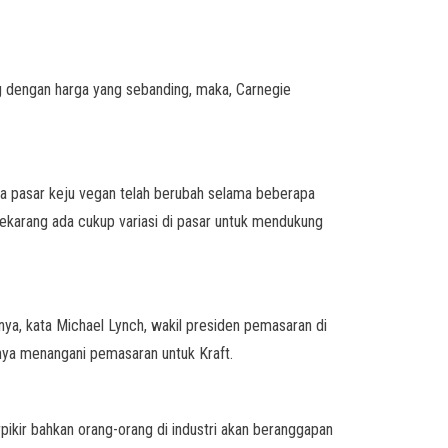
g dengan harga yang sebanding, maka, Carnegie
a pasar keju vegan telah berubah selama beberapa
ekarang ada cukup variasi di pasar untuk mendukung
nya, kata Michael Lynch, wakil presiden pemasaran di
nya menangani pemasaran untuk Kraft.
rpikir bahkan orang-orang di industri akan beranggapan