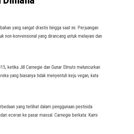
i Dimana
ahan yang sangat drastis hingga saat ini. Perjuangan
k non-konvensional yang dirancang untuk melayani dan
15, ketika Jill Carnegie dan Gunar Elmuts meluncurkan
ereka yang biasanya tidak menyentuh keju vegan, kata
rbedaan yang terlihat dalam penggunaan pestisida
 dari eceran ke pasar massal. Carnegie berkata: Kami