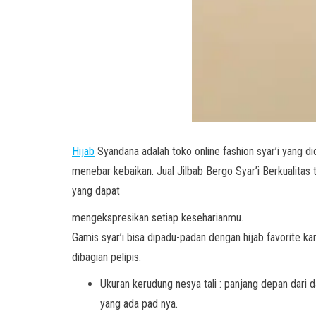
Hijab
Syandana adalah toko online fashion syar’i yang di
menebar kebaikan. Jual Jilbab Bergo Syar’i Berkualitas
yang dapat
mengekspresikan setiap keseharianmu.
Gamis syar’i bisa dipadu-padan dengan hijab favorite kam
dibagian pelipis.
Ukuran kerudung nesya tali : panjang depan dari 
yang ada pad nya.