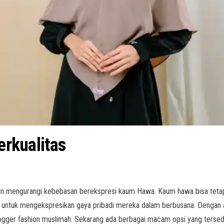
erkualitas
akan mengurangi kebebasan berekspresi kaum Hawa. Kaum hawa bisa tetap
han untuk mengekspresikan gaya pribadi mereka dalam berbusana. Dengan 
an blogger fashion muslimah. Sekarang ada berbagai macam opsi yang ters