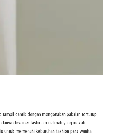
 tampil cantik dengan mengenakan pakaian tertutup.
adanya desainer fashion muslimah yang inovatif,
edia untuk memenuhi kebutuhan fashion para wanita