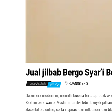
Jual jilbab Bergo Syar’i B
By
RUANGBISNIS
July 21, 2023
Off
Dalam era modern ini, memilih busana tertutup tidak 
Saat ini para wanita Muslim memiliki lebih banyak pili
aksesibilitas online, serta inspirasi dari influencer d