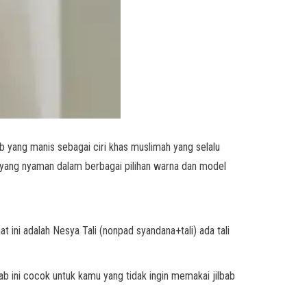
ab yang manis sebagai ciri khas muslimah yang selalu
b yang nyaman dalam berbagai pilihan warna dan model
t ini adalah Nesya Tali (nonpad syandana+tali) ada tali
ab ini cocok untuk kamu yang tidak ingin memakai jilbab