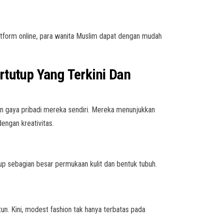
atform online, para wanita Muslim dapat dengan mudah
rtutup Yang Terkini Dan
an gaya pribadi mereka sendiri. Mereka menunjukkan
engan kreativitas.
up sebagian besar permukaan kulit dan bentuk tubuh.
.
un. Kini, modest fashion tak hanya terbatas pada