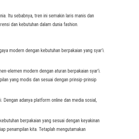
 Itu sebabnya, tren ini semakin laris manis dan
rensi dan kebutuhan dalam dunia fashion.
 gaya modern dengan kebutuhan berpakaian yang syar’i.
emen-elemen modern dengan aturan berpakaian syar’i.
lan yang modis dan sesuai dengan prinsip-prinsip
i. Dengan adanya platform online dan media sosial,
 kebutuhan berpakaian yang sesuai dengan keyakinan
etiap penampilan kita. Tetaplah mengutamakan