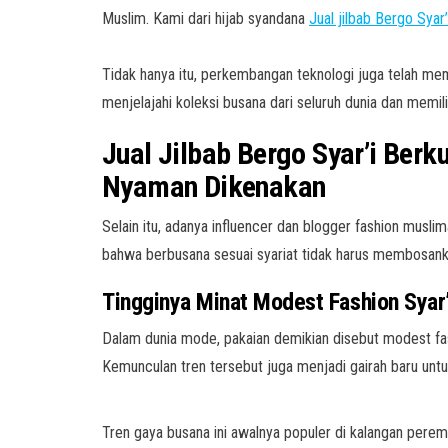
Muslim. Kami dari hijab syandana
Jual jilbab Bergo Syar’
Tidak hanya itu, perkembangan teknologi juga telah me
menjelajahi koleksi busana dari seluruh dunia dan memi
Jual Jilbab Bergo Syar’i Berk
Nyaman Dikenakan
Selain itu, adanya influencer dan blogger fashion musl
bahwa berbusana sesuai syariat tidak harus membosanka
Tingginya Minat Modest Fashion Syar’
Dalam dunia mode, pakaian demikian disebut modest fas
Kemunculan tren tersebut juga menjadi gairah baru unt
Tren gaya busana ini awalnya populer di kalangan peremp