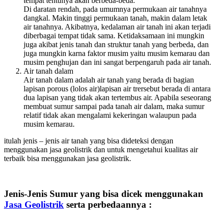
tempat tentunya akan berbeda-beda.
Di daratan rendah, pada umumnya permukaan air tanahnya
dangkal. Makin tinggi permukaan tanah, makin dalam letak
air tanahnya. Akibatnya, kedalaman air tanah ini akan terjadi
diberbagai tempat tidak sama. Ketidaksamaan ini mungkin
juga akibat jenis tanah dan struktur tanah yang berbeda, dan
juga mungkin karna faktor musim yaitu musim kemarau dan
musim penghujan dan ini sangat berpengaruh pada air tanah.
Air tanah dalam
Air tanah dalam adalah air tanah yang berada di bagian
lapisan porous (lolos air)lapisan air trersebut berada di antara
dua lapisan yang tidak akan tertembus air. Apabila seseorang
membuat sumur sampai pada tanah air dalam, maka sumur
relatif tidak akan mengalami kekeringan walaupun pada
musim kemarau.
itulah jenis – jenis air tanah yang bisa dideteksi dengan
menggunakan jasa geolistrik dan untuk mengetahui kualitas air
terbaik bisa menggunakan jasa geolistrik.
Jenis-Jenis Sumur yang bisa dicek menggunakan
Jasa Geolistrik
serta perbedaannya :