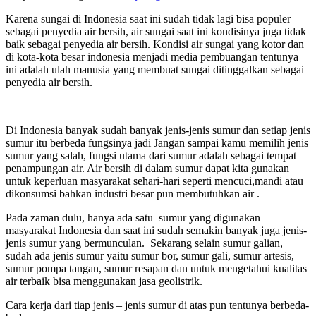
Karena sungai di Indonesia saat ini sudah tidak lagi bisa populer
sebagai penyedia air bersih, air sungai saat ini kondisinya juga tidak
baik sebagai penyedia air bersih. Kondisi air sungai yang kotor dan
di kota-kota besar indonesia menjadi media pembuangan tentunya
ini adalah ulah manusia yang membuat sungai ditinggalkan sebagai
penyedia air bersih.
Di Indonesia banyak sudah banyak jenis-jenis sumur dan setiap jenis
sumur itu berbeda fungsinya jadi Jangan sampai kamu memilih jenis
sumur yang salah, fungsi utama dari sumur adalah sebagai tempat
penampungan air. Air bersih di dalam sumur dapat kita gunakan
untuk keperluan masyarakat sehari-hari seperti mencuci,mandi atau
dikonsumsi bahkan industri besar pun membutuhkan air .
Pada zaman dulu, hanya ada satu sumur yang digunakan
masyarakat Indonesia dan saat ini sudah semakin banyak juga jenis-
jenis sumur yang bermunculan. Sekarang selain sumur galian,
sudah ada jenis sumur yaitu sumur bor, sumur gali, sumur artesis,
sumur pompa tangan, sumur resapan dan untuk mengetahui kualitas
air terbaik bisa menggunakan jasa geolistrik.
Cara kerja dari tiap jenis – jenis sumur di atas pun tentunya berbeda-