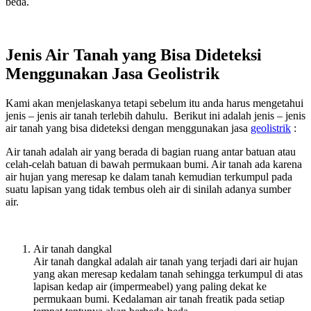
beda.
Jenis Air Tanah yang Bisa Dideteksi
Menggunakan Jasa Geolistrik
Kami akan menjelaskanya tetapi sebelum itu anda harus mengetahui
jenis – jenis air tanah terlebih dahulu. Berikut ini adalah jenis – jenis
air tanah yang bisa dideteksi dengan menggunakan jasa
geolistrik
:
Air tanah adalah air yang berada di bagian ruang antar batuan atau
celah-celah batuan di bawah permukaan bumi. Air tanah ada karena
air hujan yang meresap ke dalam tanah kemudian terkumpul pada
suatu lapisan yang tidak tembus oleh air di sinilah adanya sumber
air.
Air tanah dangkal
Air tanah dangkal adalah air tanah yang terjadi dari air hujan
yang akan meresap kedalam tanah sehingga terkumpul di atas
lapisan kedap air (impermeabel) yang paling dekat ke
permukaan bumi. Kedalaman air tanah freatik pada setiap