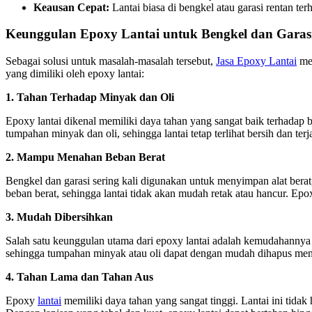
Keausan Cepat:
Lantai biasa di bengkel atau garasi rentan t
Keunggulan Epoxy Lantai untuk Bengkel dan Garas
Sebagai solusi untuk masalah-masalah tersebut,
Jasa Epoxy Lantai
men
yang dimiliki oleh epoxy lantai:
1. Tahan Terhadap Minyak dan Oli
Epoxy lantai dikenal memiliki daya tahan yang sangat baik terhadap
tumpahan minyak dan oli, sehingga lantai tetap terlihat bersih dan ter
2. Mampu Menahan Beban Berat
Bengkel dan garasi sering kali digunakan untuk menyimpan alat berat
beban berat, sehingga lantai tidak akan mudah retak atau hancur. Ep
3. Mudah Dibersihkan
Salah satu keunggulan utama dari epoxy lantai adalah kemudahannya 
sehingga tumpahan minyak atau oli dapat dengan mudah dihapus meng
4. Tahan Lama dan Tahan Aus
Epoxy
lantai
memiliki daya tahan yang sangat tinggi. Lantai ini tidak