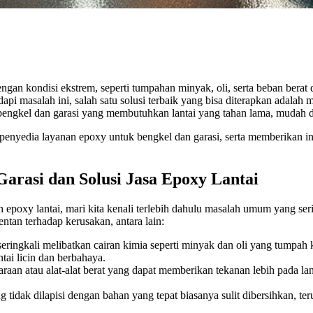
an kondisi ekstrem, seperti tumpahan minyak, oli, serta beban berat da
dapi masalah ini, salah satu solusi terbaik yang bisa diterapkan adala
 bengkel dan garasi yang membutuhkan lantai yang tahan lama, mudah 
 penyedia layanan epoxy untuk bengkel dan garasi, serta memberikan i
 Garasi dan Solusi Jasa Epoxy Lantai
epoxy lantai, mari kita kenali terlebih dahulu masalah umum yang seri
ntan terhadap kerusakan, antara lain:
seringkali melibatkan cairan kimia seperti minyak dan oli yang tumpah k
ai licin dan berbahaya.
an atau alat-alat berat yang dapat memberikan tekanan lebih pada lant
 tidak dilapisi dengan bahan yang tepat biasanya sulit dibersihkan, te