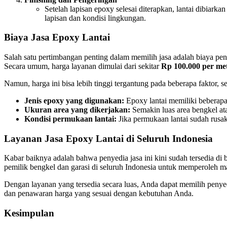
Setelah lapisan epoxy selesai diterapkan, lantai dibia
lapisan dan kondisi lingkungan.
Biaya Jasa Epoxy Lantai
Salah satu pertimbangan penting dalam memilih jasa adalah biaya penge
Secara umum, harga layanan dimulai dari sekitar
Rp 100.000 per met
Namun, harga ini bisa lebih tinggi tergantung pada beberapa faktor, se
Jenis epoxy yang digunakan:
Epoxy lantai memiliki beberapa 
Ukuran area yang dikerjakan:
Semakin luas area bengkel ata
Kondisi permukaan lantai:
Jika permukaan lantai sudah rusak
Layanan Jasa Epoxy Lantai di Seluruh Indonesia
Kabar baiknya adalah bahwa penyedia jasa ini kini sudah tersedia di
pemilik bengkel dan garasi di seluruh Indonesia untuk memperoleh ma
Dengan layanan yang tersedia secara luas, Anda dapat memilih penye
dan penawaran harga yang sesuai dengan kebutuhan Anda.
Kesimpulan