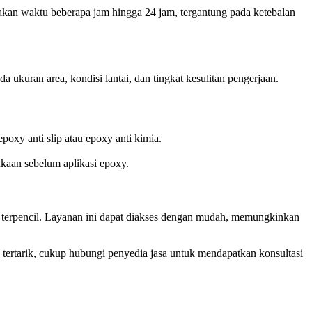
makan waktu beberapa jam hingga 24 jam, tergantung pada ketebalan
a ukuran area, kondisi lantai, dan tingkat kesulitan pengerjaan.
poxy anti slip atau epoxy anti kimia.
ukaan sebelum aplikasi epoxy.
bih terpencil. Layanan ini dapat diakses dengan mudah, memungkinkan
 tertarik, cukup hubungi penyedia jasa untuk mendapatkan konsultasi