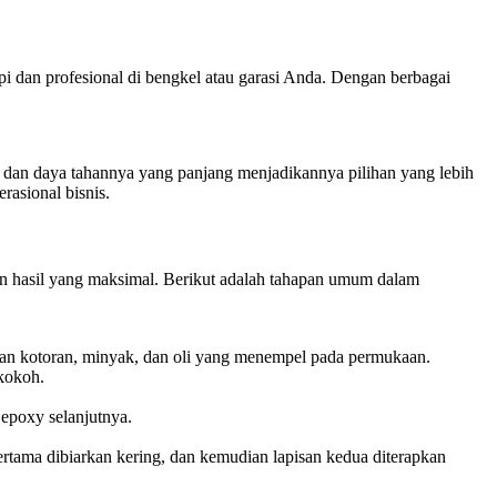
api dan profesional di bengkel atau garasi Anda. Dengan berbagai
 dan daya tahannya yang panjang menjadikannya pilihan yang lebih
rasional bisnis.
kan hasil yang maksimal. Berikut adalah tahapan umum dalam
gkan kotoran, minyak, dan oli yang menempel pada permukaan.
 kokoh.
 epoxy selanjutnya.
ertama dibiarkan kering, dan kemudian lapisan kedua diterapkan