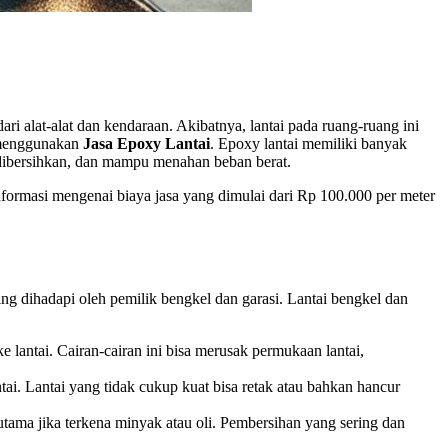
ri alat-alat dan kendaraan. Akibatnya, lantai pada ruang-ruang ini
h menggunakan
Jasa Epoxy Lantai
. Epoxy lantai memiliki banyak
dibersihkan, dan mampu menahan beban berat.
nformasi mengenai biaya jasa yang dimulai dari Rp 100.000 per meter
ng dihadapi oleh pemilik bengkel dan garasi. Lantai bengkel dan
e lantai. Cairan-cairan ini bisa merusak permukaan lantai,
ai. Lantai yang tidak cukup kuat bisa retak atau bahkan hancur
rutama jika terkena minyak atau oli. Pembersihan yang sering dan