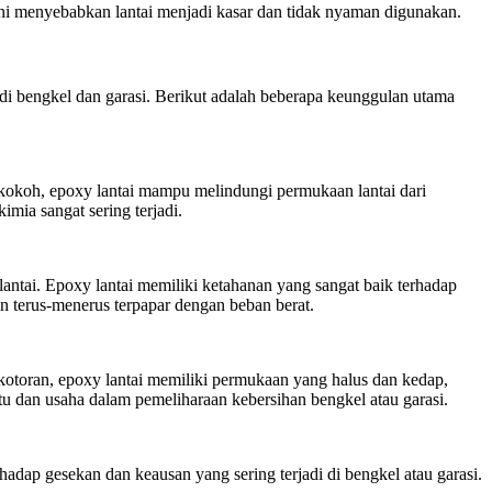
 ini menyebabkan lantai menjadi kasar dan tidak nyaman digunakan.
 bengkel dan garasi. Berikut adalah beberapa keunggulan utama
 kokoh, epoxy lantai mampu melindungi permukaan lantai dari
imia sangat sering terjadi.
antai. Epoxy lantai memiliki ketahanan yang sangat baik terhadap
un terus-menerus terpapar dengan beban berat.
 kotoran, epoxy lantai memiliki permukaan yang halus dan kedap,
 dan usaha dalam pemeliharaan kebersihan bengkel atau garasi.
rhadap gesekan dan keausan yang sering terjadi di bengkel atau garasi.