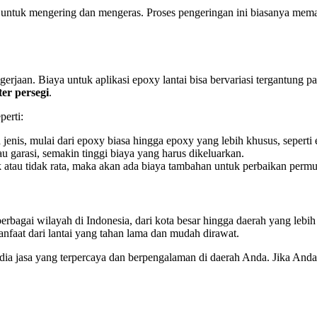
rkan untuk mengering dan mengeras. Proses pengeringan ini biasanya me
rjaan. Biaya untuk aplikasi epoxy lantai bisa bervariasi tergantung pad
er persegi
.
perti:
jenis, mulai dari epoxy biasa hingga epoxy yang lebih khusus, seperti e
u garasi, semakin tinggi biaya yang harus dikeluarkan.
 atau tidak rata, maka akan ada biaya tambahan untuk perbaikan perm
 berbagai wilayah di Indonesia, dari kota besar hingga daerah yang le
nfaat dari lantai yang tahan lama dan mudah dirawat.
dia jasa yang terpercaya dan berpengalaman di daerah Anda. Jika Anda