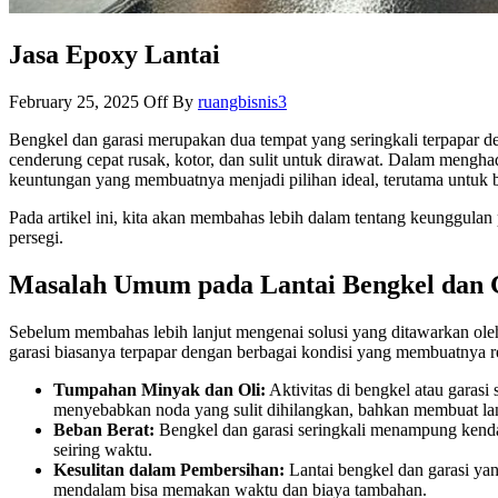
Jasa Epoxy Lantai
February 25, 2025
Off
By
ruangbisnis3
Bengkel dan garasi merupakan dua tempat yang seringkali terpapar deng
cenderung cepat rusak, kotor, dan sulit untuk dirawat. Dalam mengha
keuntungan yang membuatnya menjadi pilihan ideal, terutama untuk
Pada artikel ini, kita akan membahas lebih dalam tentang keunggulan
persegi.
Masalah Umum pada Lantai Bengkel dan
Sebelum membahas lebih lanjut mengenai solusi yang ditawarkan oleh 
garasi biasanya terpapar dengan berbagai kondisi yang membuatnya re
Tumpahan Minyak dan Oli:
Aktivitas di bengkel atau garasi 
menyebabkan noda yang sulit dihilangkan, bahkan membuat lant
Beban Berat:
Bengkel dan garasi seringkali menampung kendara
seiring waktu.
Kesulitan dalam Pembersihan:
Lantai bengkel dan garasi yang
mendalam bisa memakan waktu dan biaya tambahan.