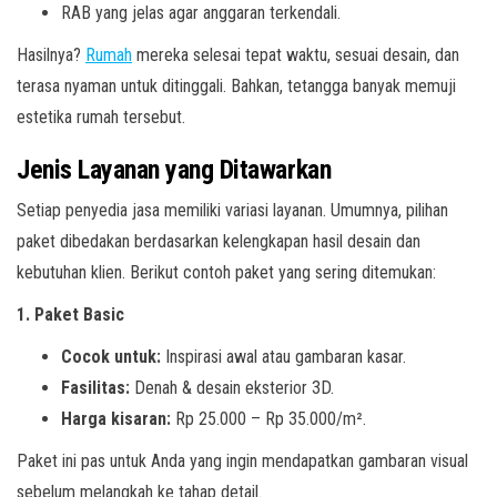
RAB yang jelas agar anggaran terkendali.
Hasilnya?
Rumah
mereka selesai tepat waktu, sesuai desain, dan
terasa nyaman untuk ditinggali. Bahkan, tetangga banyak memuji
estetika rumah tersebut.
Jenis Layanan yang Ditawarkan
Setiap penyedia jasa memiliki variasi layanan. Umumnya, pilihan
paket dibedakan berdasarkan kelengkapan hasil desain dan
kebutuhan klien. Berikut contoh paket yang sering ditemukan:
1. Paket Basic
Cocok untuk:
Inspirasi awal atau gambaran kasar.
Fasilitas:
Denah & desain eksterior 3D.
Harga kisaran:
Rp 25.000 – Rp 35.000/m².
Paket ini pas untuk Anda yang ingin mendapatkan gambaran visual
sebelum melangkah ke tahap detail.