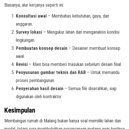
Biasanya, alur kerjanya seperti ini:
Konsultasi awal
– Membahas kebutuhan, gaya, dan
anggaran.
Survey lokasi
– Mengukur lahan dan menganalisis kondisi
lingkungan.
Pembuatan konsep desain
– Desainer membuat konsep
awal.
Revisi
– Klien bisa memberi masukan sebelum desain final.
Penyusunan gambar teknis dan RAB
– Untuk memandu
proses pembangunan.
Penyerahan hasil desain
– Semua file diserahkan, siap
digunakan oleh kontraktor.
Kesimpulan
Membangun rumah di Malang bukan hanya soal memiliki lahan dan
modal, tetapi juga membutuhkan perencanaan matang agar hasilnya