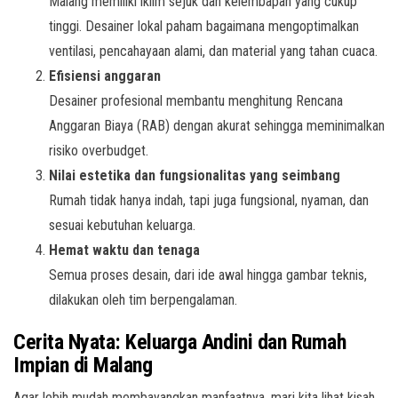
Malang memiliki iklim sejuk dan kelembapan yang cukup
tinggi. Desainer lokal paham bagaimana mengoptimalkan
ventilasi, pencahayaan alami, dan material yang tahan cuaca.
Efisiensi anggaran
Desainer profesional membantu menghitung Rencana
Anggaran Biaya (RAB) dengan akurat sehingga meminimalkan
risiko overbudget.
Nilai estetika dan fungsionalitas yang seimbang
Rumah tidak hanya indah, tapi juga fungsional, nyaman, dan
sesuai kebutuhan keluarga.
Hemat waktu dan tenaga
Semua proses desain, dari ide awal hingga gambar teknis,
dilakukan oleh tim berpengalaman.
Cerita Nyata: Keluarga Andini dan Rumah
Impian di Malang
Agar lebih mudah membayangkan manfaatnya, mari kita lihat kisah