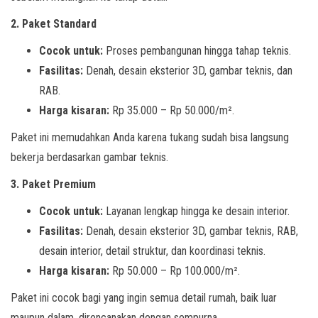
2. Paket Standard
Cocok untuk:
Proses pembangunan hingga tahap teknis.
Fasilitas:
Denah, desain eksterior 3D, gambar teknis, dan
RAB.
Harga kisaran:
Rp 35.000 – Rp 50.000/m².
Paket ini memudahkan Anda karena tukang sudah bisa langsung
bekerja berdasarkan gambar teknis.
3. Paket Premium
Cocok untuk:
Layanan lengkap hingga ke desain interior.
Fasilitas:
Denah, desain eksterior 3D, gambar teknis, RAB,
desain interior, detail struktur, dan koordinasi teknis.
Harga kisaran:
Rp 50.000 – Rp 100.000/m².
Paket ini cocok bagi yang ingin semua detail rumah, baik luar
maupun dalam, direncanakan dengan sempurna.