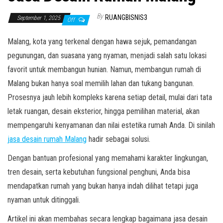
By
RUANGBISNIS3
September 1, 2025
Off
Malang, kota yang terkenal dengan hawa sejuk, pemandangan
pegunungan, dan suasana yang nyaman, menjadi salah satu lokasi
favorit untuk membangun hunian. Namun, membangun rumah di
Malang bukan hanya soal memilih lahan dan tukang bangunan.
Prosesnya jauh lebih kompleks karena setiap detail, mulai dari tata
letak ruangan, desain eksterior, hingga pemilihan material, akan
mempengaruhi kenyamanan dan nilai estetika rumah Anda. Di sinilah
jasa desain rumah Malang
hadir sebagai solusi.
Dengan bantuan profesional yang memahami karakter lingkungan,
tren desain, serta kebutuhan fungsional penghuni, Anda bisa
mendapatkan rumah yang bukan hanya indah dilihat tetapi juga
nyaman untuk ditinggali.
Artikel ini akan membahas secara lengkap bagaimana jasa desain