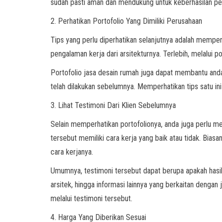
sudah pasti aman dan mendukung untuk keberhasilan pemb
2. Perhatikan Portofolio Yang Dimiliki Perusahaan
Tips yang perlu diperhatikan selanjutnya adalah memperh
pengalaman kerja dari arsitekturnya. Terlebih, melalui 
Portofolio jasa desain rumah juga dapat membantu anda un
telah dilakukan sebelumnya. Memperhatikan tips satu i
3. Lihat Testimoni Dari Klien Sebelumnya
Selain memperhatikan portofolionya, anda juga perlu meli
tersebut memiliki cara kerja yang baik atau tidak. Bia
cara kerjanya.
Umumnya, testimoni tersebut dapat berupa apakah hasil k
arsitek, hingga informasi lainnya yang berkaitan dengan
melalui testimoni tersebut.
4. Harga Yang Diberikan Sesuai