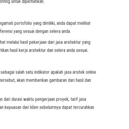
nting untuk diperhatikan.
gamati portofolio yang dimiliki, anda dapat melihat
eferensi yang sesuai dengan selera anda.
at melalui hasil pekerjaan dari jasa arsitektur yang
an hasil kerja arsitektur dan selera anda sesuai.
sebagai salah satu indikator apakah jasa arsitek online
a tersebut, akan memberikan gambaran dari hasil dan
 dari durasi waktu pengerjaan proyek, tarif jasa
 dan kepuasan dari klien sebelumnya dapat tercurahkan