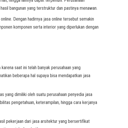
ah, hingga lainnya dapat terpenuhi. Perusahaan
 hasil bangunan yang terstruktur dan pastinya menawan.
online. Dengan hadirnya jasa online tersebut semakin
mponen komponen serta interior yang diperlukan dengan
arena saat ini telah banyak perusahaan yang
rhatikan beberapa hal supaya bisa mendapatkan jasa
tas yang dimiliki oleh suatu perusahaan penyedia jasa
pabilitas pengetahuan, keterampilan, hingga cara kerjanya
 pekerjaan dari jasa arsitektur yang bersertifikat