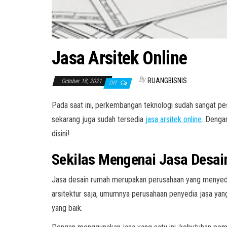
Jasa Arsitek Online
By
RUANGBISNIS
October 18, 2021
Off
Pada saat ini, perkembangan teknologi sudah sangat pes
sekarang juga sudah tersedia
jasa arsitek online
. Denga
disini!
Sekilas Mengenai Jasa Desai
Jasa desain rumah merupakan perusahaan yang menyediak
arsitektur saja, umumnya perusahaan penyedia jasa yang
yang baik.