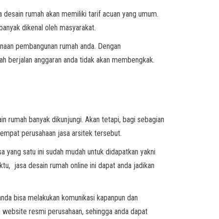
sa desain rumah akan memiliki tarif acuan yang umum.
banyak dikenal oleh masyarakat.
ncanaan pembangunan rumah anda. Dengan
lah berjalan anggaran anda tidak akan membengkak.
n rumah banyak dikunjungi. Akan tetapi, bagi sebagian
tempat perusahaan jasa arsitek tersebut.
a yang satu ini sudah mudah untuk didapatkan yakni
ktu, jasa desain rumah online ini dapat anda jadikan
 anda bisa melakukan komunikasi kapanpun dan
 website resmi perusahaan, sehingga anda dapat