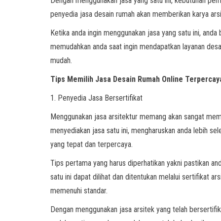
Dengan menggunakan jasa yang satu ini, kebutuhan pem
penyedia jasa desain rumah akan memberikan karya arsi
Ketika anda ingin menggunakan jasa yang satu ini, and
memudahkan anda saat ingin mendapatkan layanan desai
mudah.
Tips Memilih Jasa Desain Rumah Online Terpercay
1. Penyedia Jasa Bersertifikat
Menggunakan jasa arsitektur memang akan sangat memba
menyediakan jasa satu ini, mengharuskan anda lebih sel
yang tepat dan terpercaya.
Tips pertama yang harus diperhatikan yakni pastikan anda
satu ini dapat dilihat dan ditentukan melalui sertifikat 
memenuhi standar.
Dengan menggunakan jasa arsitek yang telah bersertifik