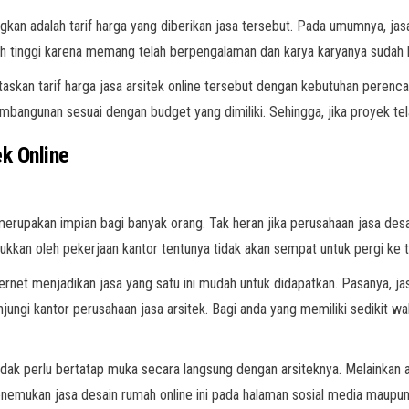
ngkan adalah tarif harga yang diberikan jasa tersebut. Pada umumnya, ja
bih tinggi karena memang telah berpengalaman dan karya karyanya sudah 
taskan tarif harga jasa arsitek online tersebut dengan kebutuhan pere
bangunan sesuai dengan budget yang dimiliki. Sehingga, jika proyek te
k Online
rupakan impian bagi banyak orang. Tak heran jika perusahaan jasa desai
bukkan oleh pekerjaan kantor tentunya tidak akan sempat untuk pergi ke 
net menjadikan jasa yang satu ini mudah untuk didapatkan. Pasanya, jas
njungi kantor perusahaan jasa arsitek. Bagi anda yang memiliki sedikit wa
tidak perlu bertatap muka secara langsung dengan arsiteknya. Melainkan
emukan jasa desain rumah online ini pada halaman sosial media maupun