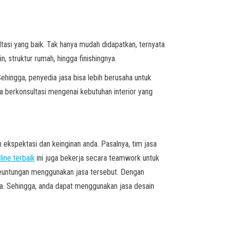
asi yang baik. Tak hanya mudah didapatkan, ternyata
n, struktur rumah, hingga finishingnya.
ehingga, penyedia jasa bisa lebih berusaha untuk
a berkonsultasi mengenai kebutuhan interior yang
 ekspektasi dan keinginan anda. Pasalnya, tim jasa
line terbaik
ini juga bekerja secara teamwork untuk
 keuntungan menggunakan jasa tersebut. Dengan
a. Sehingga, anda dapat menggunakan jasa desain