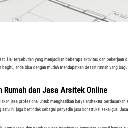
at. Hal tersebutlah yang menjadikan beberapa aktivitas dan pekerjaan d
n begitu, anda bisa dengan mudah mendapatkan desain rumah yang bagus. 
n Rumah dan Jasa Arsitek Online
an jasa profesional untuk menghasilkan karya arsitektur berdasarkan s
 satu ini juga bertindak sebagai penyedia jasa konstruksi sekaligus. Ja