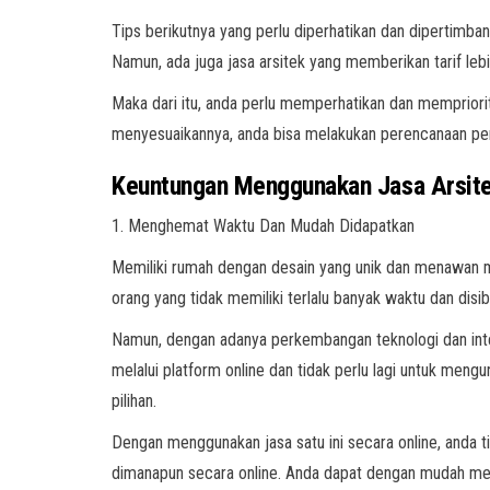
Tips berikutnya yang perlu diperhatikan dan dipertimba
Namun, ada juga jasa arsitek yang memberikan tarif le
Maka dari itu, anda perlu memperhatikan dan mempriori
menyesuaikannya, anda bisa melakukan perencanaan pem
Keuntungan Menggunakan Jasa Arsite
1. Menghemat Waktu Dan Mudah Didapatkan
Memiliki rumah dengan desain yang unik dan menawan me
orang yang tidak memiliki terlalu banyak waktu dan disi
Namun, dengan adanya perkembangan teknologi dan inter
melalui platform online dan tidak perlu lagi untuk mengu
pilihan.
Dengan menggunakan jasa satu ini secara online, anda 
dimanapun secara online. Anda dapat dengan mudah men