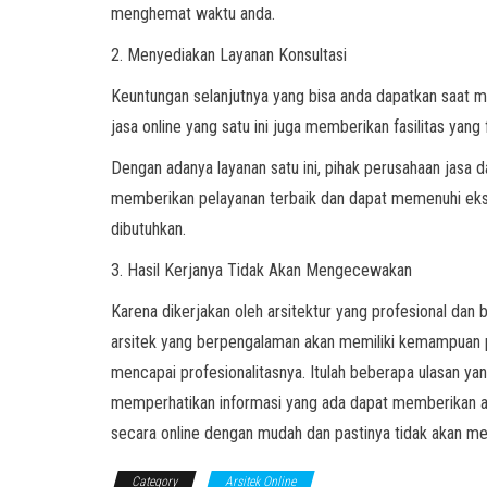
menghemat waktu anda.
2. Menyediakan Layanan Konsultasi
Keuntungan selanjutnya yang bisa anda dapatkan saat m
jasa online yang satu ini juga memberikan fasilitas yang 
Dengan adanya layanan satu ini, pihak perusahaan jasa 
memberikan pelayanan terbaik dan dapat memenuhi ekspe
dibutuhkan.
3. Hasil Kerjanya Tidak Akan Mengecewakan
Karena dikerjakan oleh arsitektur yang profesional dan 
arsitek yang berpengalaman akan memiliki kemampuan pe
mencapai profesionalitasnya. Itulah beberapa ulasan ya
memperhatikan informasi yang ada dapat memberikan an
secara online dengan mudah dan pastinya tidak akan 
Category
Arsitek Online