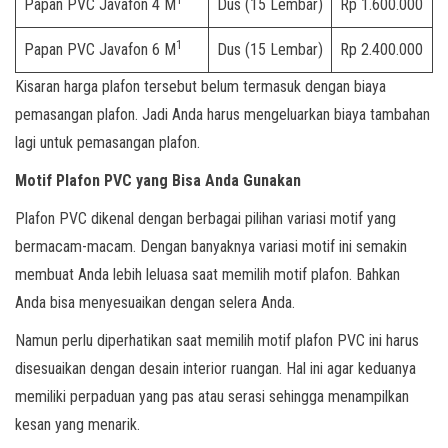
Papan PVC Javafon 4 M
Dus (15 Lembar)
Rp 1.600.000
1
Papan PVC Javafon 6 M
Dus (15 Lembar)
Rp 2.400.000
Kisaran harga plafon tersebut belum termasuk dengan biaya
pemasangan plafon. Jadi Anda harus mengeluarkan biaya tambahan
lagi untuk pemasangan plafon.
Motif Plafon PVC yang Bisa Anda Gunakan
Plafon PVC dikenal dengan berbagai pilihan variasi motif yang
bermacam-macam. Dengan banyaknya variasi motif ini semakin
membuat Anda lebih leluasa saat memilih motif plafon. Bahkan
Anda bisa menyesuaikan dengan selera Anda.
Namun perlu diperhatikan saat memilih motif plafon PVC ini harus
disesuaikan dengan desain interior ruangan. Hal ini agar keduanya
memiliki perpaduan yang pas atau serasi sehingga menampilkan
kesan yang menarik.