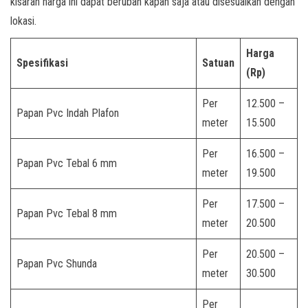
kisaran harga ini dapat berubah kapan saja atau disesuaikan dengan
lokasi.
Harga
Spesifikasi
Satuan
(Rp)
Per
12.500 –
Papan Pvc Indah Plafon
meter
15.500
Per
16.500 –
Papan Pvc Tebal 6 mm
meter
19.500
Per
17.500 –
Papan Pvc Tebal 8 mm
meter
20.500
Per
20.500 –
Papan Pvc Shunda
meter
30.500
Per