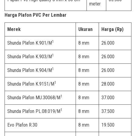
meter
Harga Plafon PVC Per Lembar
Merek
Ukuran
Harga (Rp)
1
Shunda Plafon K.901/M
8 mm
26.000
1
Shunda Plafon K.903/M
8 mm
26.000
1
Shunda Plafon K.904/M
8 mm
26.000
1
Shunda Plafon K.9151/M
8 mm
28.000
1
Shunda Plafon MU.30068/M
8 mm
37.000
1
Shunda Plafon PL.08.019/M
8 mm
37.500
Evo Plafon R.30
8 mm
19.500