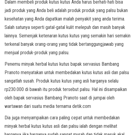
Dalam membeli produk kutus kutus Anda harus berhati-hati bisa
jadi produk yang Anda beli adalah produk produk yang palsu bukan
kesehatan yang Anda dapatkan malah penyakit yang anda terima.
Salah satunya seperti gatal-gatal kulit melepuh dan masih banyak
lainnya. Semenjak ketenaran kutus kutus yang semakin hari semakin
terkenal banyak orang-orang yang tidak bertanggungjawab yang
menjual produk-produk yang palsu.
Penemu minyak herbal kutus kutus bapak servasius Bambang
Pranoto menyatakan untuk membedakan kutus kutus asli dan palsu
sangatlah susah. Produk kutus kutus yang asli harganya selalu
rp230.000 di bawah itu produk tersebut palsu. Hal ini disampaikan
oleh bapak servasius Bambang Pranoto saat di jumpai oleh
wartawan dari suatu media ternama detik.com
Dia juga menyampaikan cara paling cepat untuk membedakan
minyak herbal kutus kutus asli dan palsu ialah dengan melihat
harganya jika harganya sudah sangat murah dan tidak masuk akal