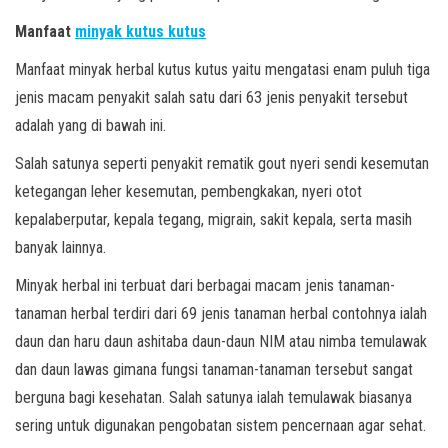
Manfaat
minyak kutus kutus
Manfaat minyak herbal kutus kutus yaitu mengatasi enam puluh tiga
jenis macam penyakit salah satu dari 63 jenis penyakit tersebut
adalah yang di bawah ini.
Salah satunya seperti penyakit rematik gout nyeri sendi kesemutan
ketegangan leher kesemutan, pembengkakan, nyeri otot
kepalaberputar, kepala tegang, migrain, sakit kepala, serta masih
banyak lainnya.
Minyak herbal ini terbuat dari berbagai macam jenis tanaman-
tanaman herbal terdiri dari 69 jenis tanaman herbal contohnya ialah
daun dan haru daun ashitaba daun-daun NIM atau nimba temulawak
dan daun lawas gimana fungsi tanaman-tanaman tersebut sangat
berguna bagi kesehatan. Salah satunya ialah temulawak biasanya
sering untuk digunakan pengobatan sistem pencernaan agar sehat.