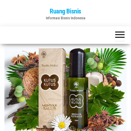
Skip
Ruang Bisnis
to
Informasi Bisnis Indonesia
the
content