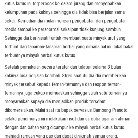
kutus kutus ini terperosok ke dalam jurang dan menyebabkan
kelumpuhan pada kakinya sehingga dia tidak bisa berjalan sama
sekali. Kemudian dia mulai mencari pengobatan dari pengobatan
medis sampai ke paranormal sekalipun tidak kunjung sembuh.
Sehingga dia berinisiatif untuk membuat suatu minyak urut yang
terbuat dari tanaman-tanaman herbal yang dimana hal ini cikal bakal
terbuatnya minyak herbal kutus kutus.
Setelah pemakaian secara teratur dan telaten selama 3 bulan
kakinya bisa berjalan kembali. Stres saat itu dia dia memberikan
minyak tersebut kepada teman-temannya dan respon teman-
temannya juga cukup memuaskan sehingga salah satu temannya
menyarankan supaya dia menjadikan produk tersebut
dikomersialkan. Mulai saat itu bapak servasius Bambang Pranoto
selaku penemunya ini melakukan riset dan uji coba agar ar-rahman
dengan dan bahan yang dicampur ke minyak herbal kutus kutus
menjadi ramuan yang pas dan dapat dinikmati semua orang.