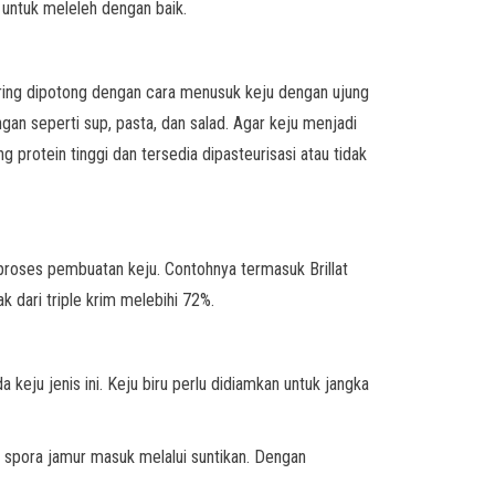
untuk meleleh dengan baik.
ering dipotong dengan cara menusuk keju dengan ujung
n seperti sup, pasta, dan salad. Agar keju menjadi
protein tinggi dan tersedia dipasteurisasi atau tidak
proses pembuatan keju. Contohnya termasuk Brillat
 dari triple krim melebihi 72%.
keju jenis ini. Keju biru perlu didiamkan untuk jangka
, spora jamur masuk melalui suntikan. Dengan