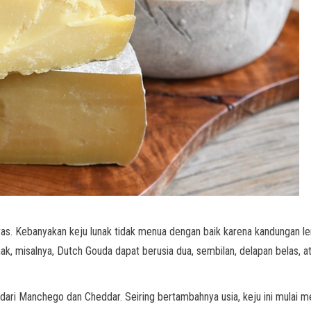
eras. Kebanyakan keju lunak tidak menua dengan baik karena kandungan l
ak, misalnya, Dutch Gouda dapat berusia dua, sembilan, delapan belas, ata
 dari Manchego dan Cheddar. Seiring bertambahnya usia, keju ini mulai 