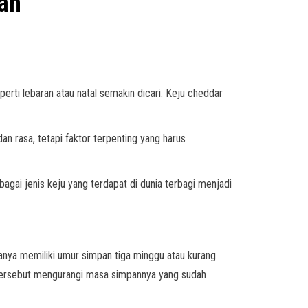
oan
erti lebaran atau natal semakin dicari. Keju cheddar
n rasa, tetapi faktor terpenting yang harus
ai jenis keju yang terdapat di dunia terbagi menjadi
anya memiliki umur simpan tiga minggu atau kurang.
 tersebut mengurangi masa simpannya yang sudah