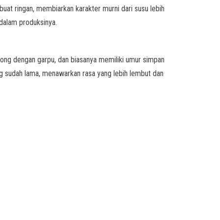
buat ringan, membiarkan karakter murni dari susu lebih
 dalam produksinya.
otong dengan garpu, dan biasanya memiliki umur simpan
ang sudah lama, menawarkan rasa yang lebih lembut dan