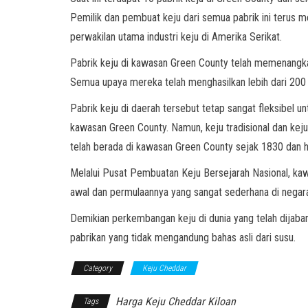
Pemilik dan pembuat keju dari semua pabrik ini terus 
perwakilan utama industri keju di Amerika Serikat.
Pabrik keju di kawasan Green County telah memenangkan
Semua upaya mereka telah menghasilkan lebih dari 200 v
Pabrik keju di daerah tersebut tetap sangat fleksibel 
kawasan Green County. Namun, keju tradisional dan keju
telah berada di kawasan Green County sejak 1830 dan h
Melalui Pusat Pembuatan Keju Bersejarah Nasional, kaw
awal dan permulaannya yang sangat sederhana di negara 
Demikian perkembangan keju di dunia yang telah dijab
pabrikan yang tidak mengandung bahas asli dari susu.
Category
Keju Cheddar
Harga Keju Cheddar Kiloan
Tags