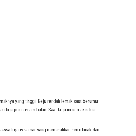
emaknya yang tinggi. Keju rendah lemak saat berumur
u tiga puluh enam bulan. Saat keju ini semakin tua,
melewati garis samar yang memisahkan semi lunak dan