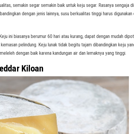
alitas, semakin segar semakin baik untuk keju segar. Rasanya sengaja di
bandingkan dengan jenis lainnya, susu berkualitas tinggi harus digunakan
. Keju ini biasanya berumur 60 hari atau kurang, dapat dengan mudah dip
ri kemasan pelindung. Keju lunak tidak begitu tajam dibandingkan keju y
g meleleh dengan baik karena kandungan air dan lemaknya yang tinggi.
eddar Kiloan