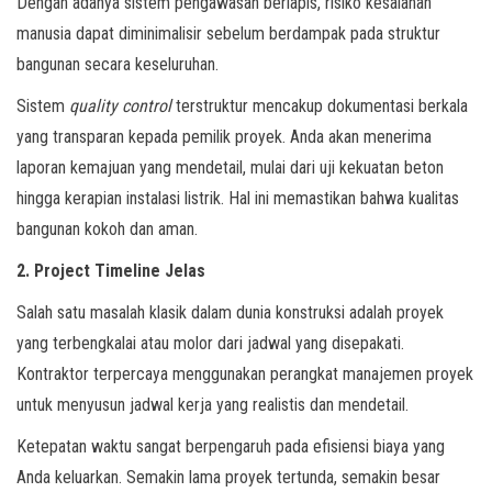
Dengan adanya sistem pengawasan berlapis, risiko kesalahan
manusia dapat diminimalisir sebelum berdampak pada struktur
bangunan secara keseluruhan.
Sistem
quality control
terstruktur mencakup dokumentasi berkala
yang transparan kepada pemilik proyek. Anda akan menerima
laporan kemajuan yang mendetail, mulai dari uji kekuatan beton
hingga kerapian instalasi listrik. Hal ini memastikan bahwa kualitas
bangunan kokoh dan aman.
2. Project Timeline Jelas
Salah satu masalah klasik dalam dunia konstruksi adalah proyek
yang terbengkalai atau molor dari jadwal yang disepakati.
Kontraktor terpercaya menggunakan perangkat manajemen proyek
untuk menyusun jadwal kerja yang realistis dan mendetail.
Ketepatan waktu sangat berpengaruh pada efisiensi biaya yang
Anda keluarkan. Semakin lama proyek tertunda, semakin besar