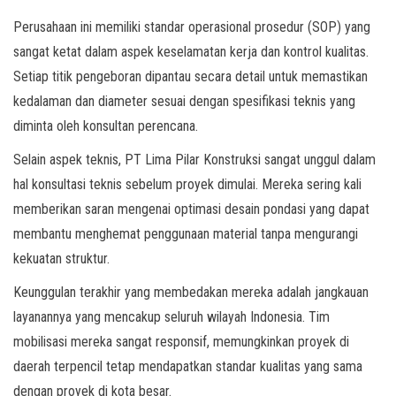
Perusahaan ini memiliki standar operasional prosedur (SOP) yang
sangat ketat dalam aspek keselamatan kerja dan kontrol kualitas.
Setiap titik pengeboran dipantau secara detail untuk memastikan
kedalaman dan diameter sesuai dengan spesifikasi teknis yang
diminta oleh konsultan perencana.
Selain aspek teknis, PT Lima Pilar Konstruksi sangat unggul dalam
hal konsultasi teknis sebelum proyek dimulai. Mereka sering kali
memberikan saran mengenai optimasi desain pondasi yang dapat
membantu menghemat penggunaan material tanpa mengurangi
kekuatan struktur.
Keunggulan terakhir yang membedakan mereka adalah jangkauan
layanannya yang mencakup seluruh wilayah Indonesia. Tim
mobilisasi mereka sangat responsif, memungkinkan proyek di
daerah terpencil tetap mendapatkan standar kualitas yang sama
dengan proyek di kota besar.