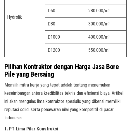
D60
280.000/m¹
Hydrolik
D80
300.000/m¹
D1000
400.000/m¹
D1200
550.000/m¹
Pilihan Kontraktor dengan Harga Jasa Bore
Pile yang Bersaing
Memilih mitra kerja yang tepat adalah tentang menemukan
keseimbangan antara kredibilitas teknis dan efisiensi biaya. Artikel
ini akan mengulas lima kontraktor spesialis yang dikenal memiliki
reputasi solid, serta penawaran nilai yang kompetitif di pasar
Indonesia.
1. PT Lima Pilar Konstruksi