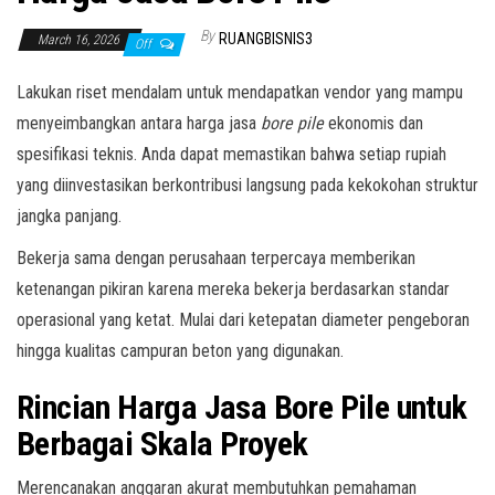
By
RUANGBISNIS3
March 16, 2026
Off
Lakukan riset mendalam untuk mendapatkan vendor yang mampu
menyeimbangkan antara harga jasa
bore pile
ekonomis dan
spesifikasi teknis. Anda dapat memastikan bahwa setiap rupiah
yang diinvestasikan berkontribusi langsung pada kekokohan struktur
jangka panjang.
Bekerja sama dengan perusahaan terpercaya memberikan
ketenangan pikiran karena mereka bekerja berdasarkan standar
operasional yang ketat. Mulai dari ketepatan diameter pengeboran
hingga kualitas campuran beton yang digunakan.
Rincian Harga Jasa Bore Pile untuk
Berbagai Skala Proyek
Merencanakan anggaran akurat membutuhkan pemahaman