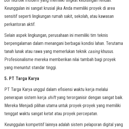
bor hidrolik modern yang memiliki tingkat kebisingan rendah.
Keunggulan ini sangat krusial jika Anda memiliki proyek di area
sensitif seperti lingkungan rumah sakit, sekolah, atau kawasan
perkantoran aktif.
Selain aspek lingkungan, perusahaan ini memiliki tim teknis
berpengalaman dalam menangani berbagai kondisi lahan. Terutama
tanah lunak atau rawa yang memerlukan teknik
casing
khusus.
Profesionalisme mereka memberikan nilai tambah bagi proyek
yang menuntut standar tinggi.
5. PT Targa Karya
PT Targa Karya unggul dalam efisiensi waktu kerja melalui
penerapan sistem kerja
shift
yang terorganisir dengan sangat baik.
Mereka Menjadi pilihan utama untuk proyek-proyek yang memiliki
tenggat waktu sangat ketat atau proyek percepatan.
Keunggulan kompetitif lainnya adalah sistem pelaporan digital yang