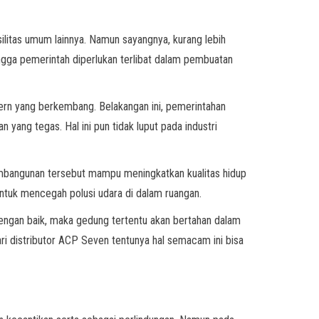
asilitas umum lainnya. Namun sayangnya, kurang lebih
hingga pemerintah diperlukan terlibat dalam pembuatan
odern yang berkembang. Belakangan ini, pemerintahan
ang tegas. Hal ini pun tidak luput pada industri
embangunan tersebut mampu meningkatkan kualitas hidup
ntuk mencegah polusi udara di dalam ruangan.
dengan baik, maka gedung tertentu akan bertahan dalam
ri distributor ACP Seven tentunya hal semacam ini bisa