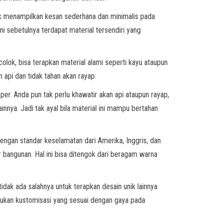
ndak menampilkan kesan sederhana dan minimalis pada
i sebetulnya terdapat material tersendiri yang
lok, bisa terapkan material alami seperti kayu ataupun
api dan tidak tahan akan rayap.
per. Anda pun tak perlu khawatir akan api ataupun rayap,
innya. Jadi tak ayal bila material ini mampu bertahan
 dengan standar keselamatan dari Amerika, Inggris, dan
bangunan. Hal ini bisa ditengok dari beragam warna
idak ada salahnya untuk terapkan desain unik lainnya
kukan kustomisasi yang sesuai dengan gaya pada