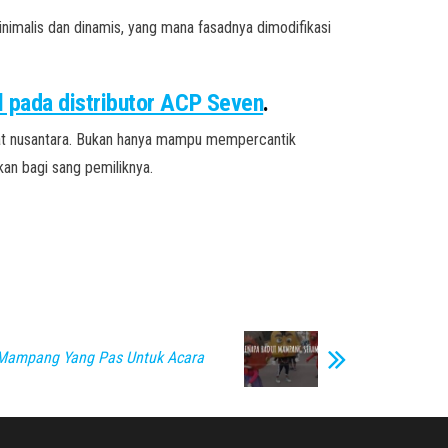
inimalis dan dinamis, yang mana fasadnya dimodifikasi
l pada distributor ACP Seven
.
kat nusantara. Bukan hanya mampu mempercantik
an bagi sang pemiliknya.
 Mampang Yang Pas Untuk Acara