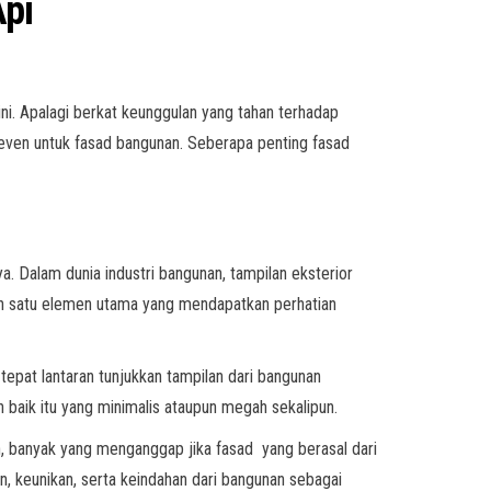
Api
ini. Apalagi berkat keunggulan yang tahan terhadap
Seven untuk fasad bangunan. Seberapa penting fasad
. Dalam dunia industri bangunan, tampilan eksterior
salah satu elemen utama yang mendapatkan perhatian
 tepat lantaran tunjukkan tampilan dari bangunan
 baik itu yang minimalis ataupun megah sekalipun.
lah, banyak yang menganggap jika fasad yang berasal dari
 keunikan, serta keindahan dari bangunan sebagai