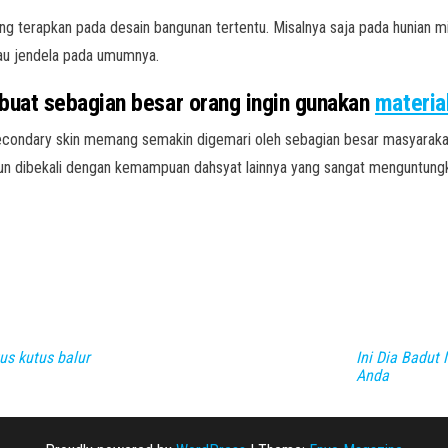
ang terapkan pada desain bangunan tertentu. Misalnya saja pada hunian m
atau jendela pada umumnya.
uat sebagian besar orang ingin gunakan
materia
 secondary skin memang semakin digemari oleh sebagian besar masyara
 pun dibekali dengan kemampuan dahsyat lainnya yang sangat menguntungk
us kutus balur
Ini Dia Badut
Anda