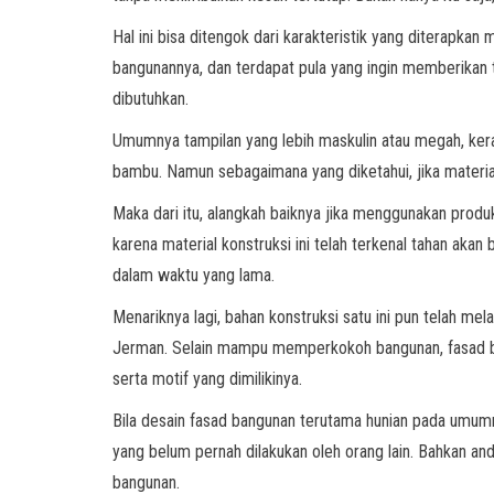
Hal ini bisa ditengok dari karakteristik yang diterapk
bangunannya, dan terdapat pula yang ingin memberikan t
dibutuhkan.
Umumnya tampilan yang lebih maskulin atau megah, kera
bambu. Namun sebagaimana yang diketahui, jika material
Maka dari itu, alangkah baiknya jika menggunakan produk
karena material konstruksi ini telah terkenal tahan akan
dalam waktu yang lama.
Menariknya lagi, bahan konstruksi satu ini pun telah me
Jerman. Selain mampu memperkokoh bangunan, fasad bang
serta motif yang dimilikinya.
Bila desain fasad bangunan terutama hunian pada umumnya
yang belum pernah dilakukan oleh orang lain. Bahkan a
bangunan.