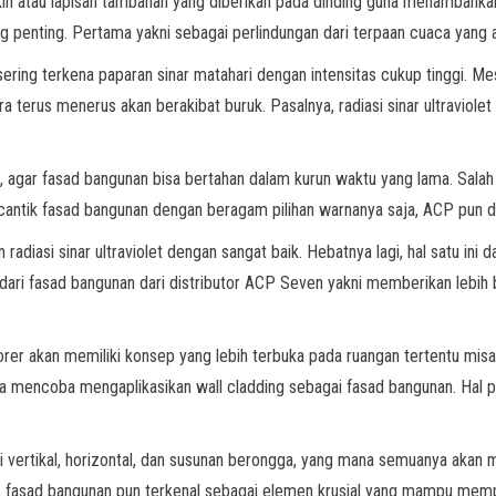
kin atau lapisan tambahan yang diberikan pada dinding guna menambahka
g penting. Pertama yakni sebagai perlindungan dari terpaan cuaca yang
sering terkena paparan sinar matahari dengan intensitas cukup tinggi. M
a terus menerus akan berakibat buruk. Pasalnya, radiasi sinar ultraviole
t, agar fasad bangunan bisa bertahan dalam kurun waktu yang lama. Salah 
ntik fasad bangunan dengan beragam pilihan warnanya saja, ACP pun dile
adiasi sinar ultraviolet dengan sangat baik. Hebatnya lagi, hal satu i
dari fasad bangunan dari distributor ACP Seven yakni memberikan lebih 
er akan memiliki konsep yang lebih terbuka pada ruangan tertentu misa
a mencoba mengaplikasikan wall cladding sebagai fasad bangunan. Hal 
 vertikal, horizontal, dan susunan berongga, yang mana semuanya akan m
a, fasad bangunan pun terkenal sebagai elemen krusial yang mampu mempe