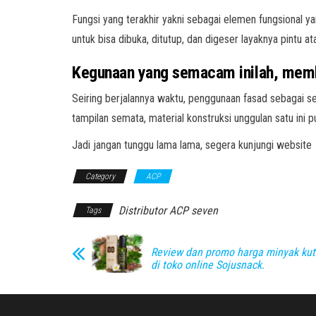
Fungsi yang terakhir yakni sebagai elemen fungsional y
untuk bisa dibuka, ditutup, dan digeser layaknya pintu 
Kegunaan yang semacam inilah, memb
Seiring berjalannya waktu, penggunaan fasad sebagai
tampilan semata, material konstruksi unggulan satu ini
Jadi jangan tunggu lama lama, segera kunjungi website
Category
ACP
Distributor ACP seven
Tags
Review dan promo harga minyak kut
di toko online Sojusnack.