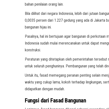
bahan penilaian orang lain.
Bila dilihat dari negara Indonesia, lebih dari jutaan ba
0,0035 persen dari 1.227 gedung yang ada di Jakarta bar
bangunan hijau ini.
Pasalnya, hal ini bertujuan agar bangunan di perkotaan 
Indonesia sudah mulai merencanakan untuk dapat mengur
konstruksi.
Peraturan yang ditetapkan oleh pemerintahan tersebut
untuk seluruh penghuninya. Pembangunan yang telah di
Untuk itu, fasad memegang peranan penting selain menj
waktu yang cukup lama, kokoh terhadap lingkungan, ser
didapatkan dengan mudah.
Fungsi dari Fasad Bangunan