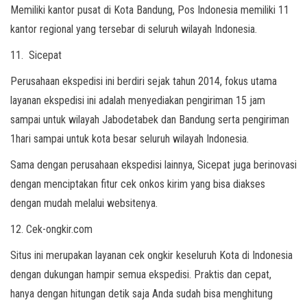
Memiliki kantor pusat di Kota Bandung, Pos Indonesia memiliki 11
kantor regional yang tersebar di seluruh wilayah Indonesia.
11. Sicepat
Perusahaan ekspedisi ini berdiri sejak tahun 2014, fokus utama
layanan ekspedisi ini adalah menyediakan pengiriman 15 jam
sampai untuk wilayah Jabodetabek dan Bandung serta pengiriman
1hari sampai untuk kota besar seluruh wilayah Indonesia.
Sama dengan perusahaan ekspedisi lainnya, Sicepat juga berinovasi
dengan menciptakan fitur cek onkos kirim yang bisa diakses
dengan mudah melalui websitenya.
12. Cek-ongkir.com
Situs ini merupakan layanan cek ongkir keseluruh Kota di Indonesia
dengan dukungan hampir semua ekspedisi. Praktis dan cepat,
hanya dengan hitungan detik saja Anda sudah bisa menghitung