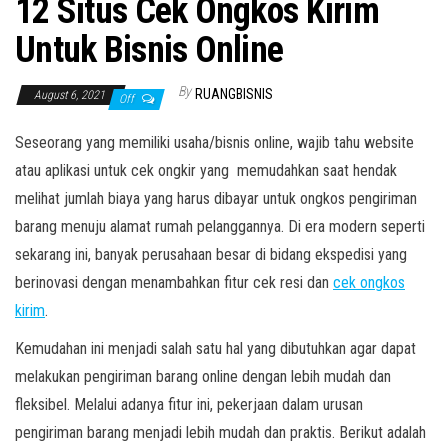
12 Situs Cek Ongkos Kirim
Untuk Bisnis Online
By
RUANGBISNIS
August 6, 2021
Off
Seseorang yang memiliki usaha/bisnis online, wajib tahu website
atau aplikasi untuk cek ongkir yang memudahkan saat hendak
melihat jumlah biaya yang harus dibayar untuk ongkos pengiriman
barang menuju alamat rumah pelanggannya. Di era modern seperti
sekarang ini, banyak perusahaan besar di bidang ekspedisi yang
berinovasi dengan menambahkan fitur cek resi dan
cek ongkos
kirim
.
Kemudahan ini menjadi salah satu hal yang dibutuhkan agar dapat
melakukan pengiriman barang online dengan lebih mudah dan
fleksibel. Melalui adanya fitur ini, pekerjaan dalam urusan
pengiriman barang menjadi lebih mudah dan praktis. Berikut adalah