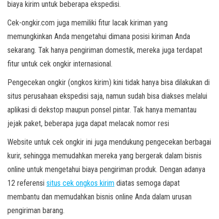
biaya kirim untuk beberapa ekspedisi.
Cek-ongkir.com juga memiliki fitur lacak kiriman yang
memungkinkan Anda mengetahui dimana posisi kiriman Anda
sekarang. Tak hanya pengiriman domestik, mereka juga terdapat
fitur untuk cek ongkir internasional.
Pengecekan ongkir (ongkos kirim) kini tidak hanya bisa dilakukan di
situs perusahaan ekspedisi saja, namun sudah bisa diakses melalui
aplikasi di dekstop maupun ponsel pintar. Tak hanya memantau
jejak paket, beberapa juga dapat melacak nomor resi
Website untuk cek ongkir ini juga mendukung pengecekan berbagai
kurir, sehingga memudahkan mereka yang bergerak dalam bisnis
online untuk mengetahui biaya pengiriman produk. Dengan adanya
12 referensi
situs cek ongkos kirim
diatas semoga dapat
membantu dan memudahkan bisnis online Anda dalam urusan
pengiriman barang.