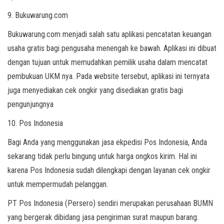
9. Bukuwarung.com
Bukuwarung.com menjadi salah satu aplikasi pencatatan keuangan
usaha gratis bagi pengusaha menengah ke bawah. Aplikasi ini dibuat
dengan tujuan untuk memudahkan pemilik usaha dalam mencatat
pembukuan UKM nya. Pada website tersebut, aplikasi ini ternyata
juga menyediakan cek ongkir yang disediakan gratis bagi
pengunjungnya
10. Pos Indonesia
Bagi Anda yang menggunakan jasa ekpedisi Pos Indonesia, Anda
sekarang tidak perlu bingung untuk harga ongkos kirim. Hal ini
karena Pos Indonesia sudah dilengkapi dengan layanan cek ongkir
untuk mempermudah pelanggan.
PT Pos Indonesia (Persero) sendiri merupakan perusahaan BUMN
yang bergerak dibidang jasa pengiriman surat maupun barang.