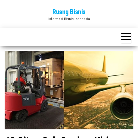
Skip
Ruang Bisnis
to
Informasi Bisnis Indonesia
the
content