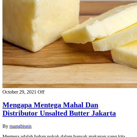
October 29, 2021
Off
Mengapa Mentega Mahal Dan
Distributor Unsalted Butter Jakarta
By
ruangbisnis
Mentega adalah bahan pokok dalam banyak makanan yang kita