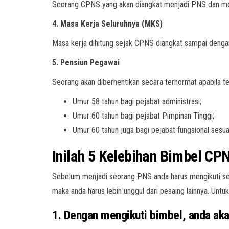
Seorang CPNS yang akan diangkat menjadi PNS dan mem
4. Masa Kerja Seluruhnya (MKS)
Masa kerja dihitung sejak CPNS diangkat sampai denga
5. Pensiun Pegawai
Seorang akan diberhentikan secara terhormat apabila te
Umur 58 tahun bagi pejabat administrasi;
Umur 60 tahun bagi pejabat Pimpinan Tinggi;
Umur 60 tahun juga bagi pejabat fungsional sesu
Inilah 5 Kelebihan Bimbel CP
Sebelum menjadi seorang PNS anda harus mengikuti ser
maka anda harus lebih unggul dari pesaing lainnya. Untu
1. Dengan mengikuti bimbel, anda ak