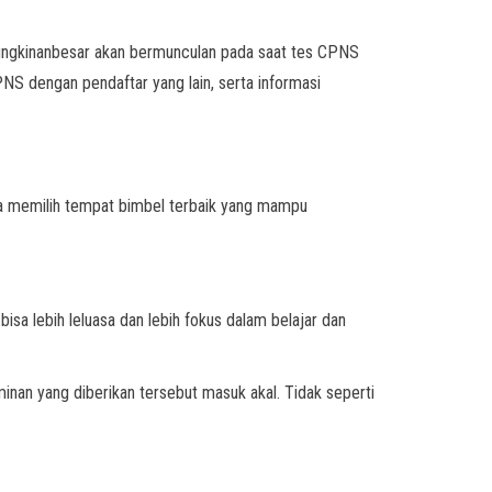
ungkinanbesar akan bermunculan pada saat tes CPNS
S dengan pendaftar yang lain, serta informasi
a memilih tempat bimbel terbaik yang mampu
a lebih leluasa dan lebih fokus dalam belajar dan
minan yang diberikan tersebut masuk akal. Tidak seperti