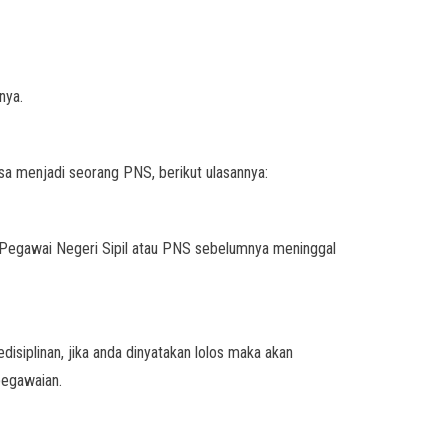
nya.
a menjadi seorang PNS, berikut ulasannya:
 Pegawai Negeri Sipil atau PNS sebelumnya meninggal
isiplinan, jika anda dinyatakan lolos maka akan
pegawaian.