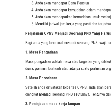
Anda akan mendapat Dana Pensiun
Anda akan mendapat kemudahan dalam mendapatk
Anda akan mendapatkan kemudahan untuk melanjut
Memiliki jadwal jam kerja yang pasti dan terjadwa
Perjalanan CPNS Menjadi Seorang PNS Yang Harus
Bagi anda yang berminat menjadi seorang PNS, wajib u
1. Masa Pengadaan
Masa pengadaan adalah masa atau kegiatan yang dilaku
dunia, pensiun, berhenti atau adanya suatu perluasan o
2. Masa Percobaan
Setelah anda dinyatakan lolos tes CPNS, anda akan bera
diangkat menjadi seorang PNS seutuhnya. Tentunya dal
3. Peninjauan masa kerja lampau