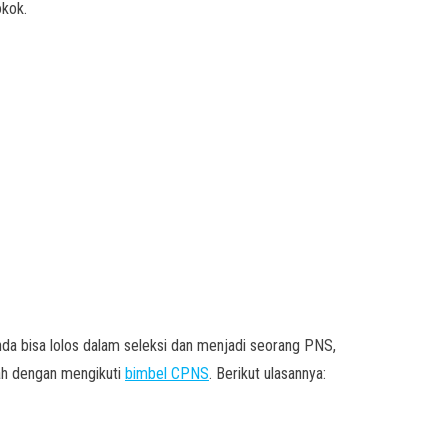
okok.
da bisa lolos dalam seleksi dan menjadi seorang PNS,
alah dengan mengikuti
bimbel CPNS
. Berikut ulasannya: