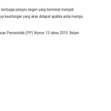
i berbagai penjuru negeri yang berminat menjadi
knya keuntungan yang akan didapat apabila anda mampu
aturan Pemerintah (PP) Nomor 15 tahun 2019. Belum