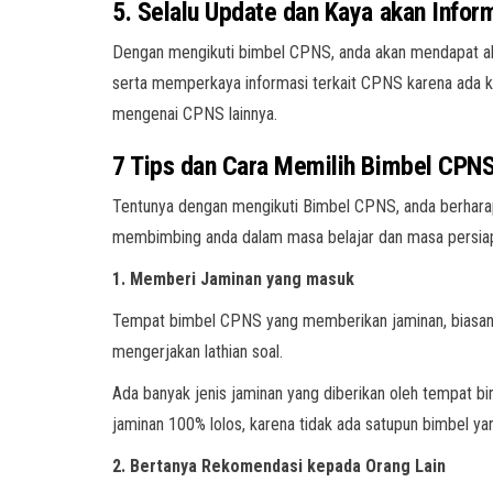
5. Selalu Update dan Kaya akan Infor
Dengan mengikuti bimbel CPNS, anda akan mendapat ak
serta memperkaya informasi terkait CPNS karena ada ke
mengenai CPNS lainnya.
7 Tips dan Cara Memilih Bimbel CPNS
Tentunya dengan mengikuti Bimbel CPNS, anda berhara
membimbing anda dalam masa belajar dan masa persiapa
1. Memberi Jaminan yang masuk
Tempat bimbel CPNS yang memberikan jaminan, biasanya 
mengerjakan lathian soal.
Ada banyak jenis jaminan yang diberikan oleh tempat bim
jaminan 100% lolos, karena tidak ada satupun bimbel ya
2. Bertanya Rekomendasi kepada Orang Lain