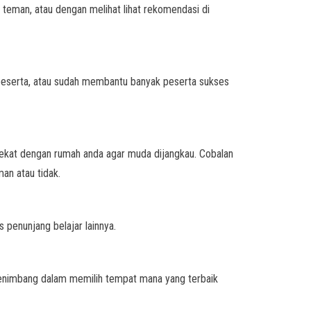
 teman, atau dengan melihat lihat rekomendasi di
n peserta, atau sudah membantu banyak peserta sukses
ekat dengan rumah anda agar muda dijangkau. Cobalan
an atau tidak.
 penunjang belajar lainnya.
menimbang dalam memilih tempat mana yang terbaik