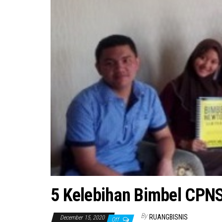
5 Kelebihan Bimbel CPN
By
RUANGBISNIS
December 15, 2020
Off