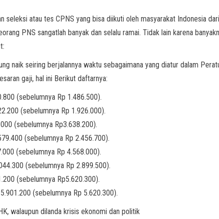
 seleksi atau tes CPNS yang bisa diikuti oleh masyarakat Indonesia dar
orang PNS sangatlah banyak dan selalu ramai. Tidak lain karena banya
t:
rung naik seiring berjalannya waktu sebagaimana yang diatur dalam Per
aran gaji, hal ini Berikut daftarnya:
0.800 (sebelumnya Rp 1.486.500).
022.200 (sebelumnya Rp 1.926.000).
.000 (sebelumnya Rp3.638.200).
2.579.400 (sebelumnya Rp 2.456.700).
7.000 (sebelumnya Rp 4.568.000).
.044.300 (sebelumnya Rp 2.899.500).
1.200 (sebelumnya Rp5.620.300).
 5.901.200 (sebelumnya Rp 5.620.300).
 walaupun dilanda krisis ekonomi dan politik