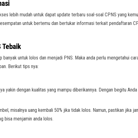
masi
ses lebih mudah untuk dapat update terbaru soal-soal CPNS yang kem
sempatan untuk bertemu dan bertukar informasi terkait pendaftaran CPN
 Tebaik
p banyak untuk lolos dan menjadi PNS. Maka anda perlu mengetahui car
n. Berikut tips nya:
yakin dengan kualitas yang mampu diberikannya. Dengan begitu Anda bis
bel, misalnya uang kembali 50% jika tidak lolos. Namun, pastikan jika ja
ng bisa menjamin anda lolos.