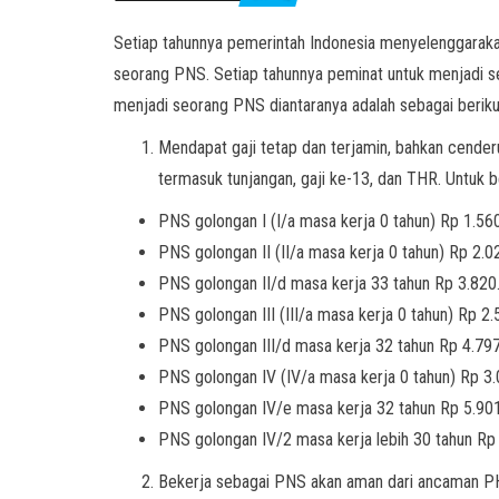
Setiap tahunnya pemerintah Indonesia menyelenggarakan
seorang PNS. Setiap tahunnya peminat untuk menjadi se
menjadi seorang PNS diantaranya adalah sebagai beriku
Mendapat gaji tetap dan terjamin, bahkan cende
termasuk tunjangan, gaji ke-13, dan THR. Untuk bes
PNS golongan I (I/a masa kerja 0 tahun) Rp 1.56
PNS golongan II (II/a masa kerja 0 tahun) Rp 2.
PNS golongan II/d masa kerja 33 tahun Rp 3.820
PNS golongan III (III/a masa kerja 0 tahun) Rp 
PNS golongan III/d masa kerja 32 tahun Rp 4.79
PNS golongan IV (IV/a masa kerja 0 tahun) Rp 3
PNS golongan IV/e masa kerja 32 tahun Rp 5.90
PNS golongan IV/2 masa kerja lebih 30 tahun Rp
Bekerja sebagai PNS akan aman dari ancaman PHK,