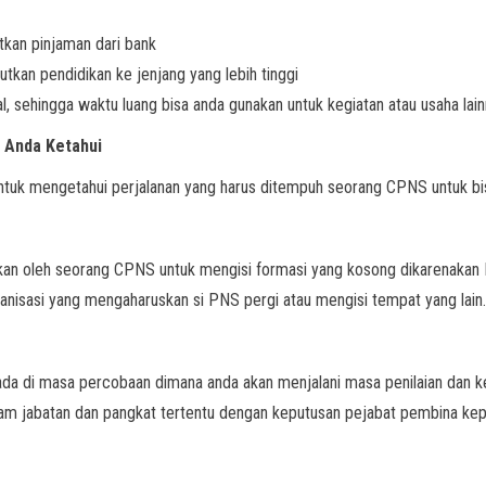
an pinjaman dari bank
kan pendidikan ke jenjang yang lebih tinggi
l, sehingga waktu luang bisa anda gunakan untuk kegiatan atau usaha lain
 Anda Ketahui
ntuk mengetahui perjalanan yang harus ditempuh seorang CPNS untuk bis
kan oleh seorang CPNS untuk mengisi formasi yang kosong dikarenakan
rganisasi yang mengaharuskan si PNS pergi atau mengisi tempat yang lain.
da di masa percobaan dimana anda akan menjalani masa penilaian dan ked
am jabatan dan pangkat tertentu dengan keputusan pejabat pembina ke