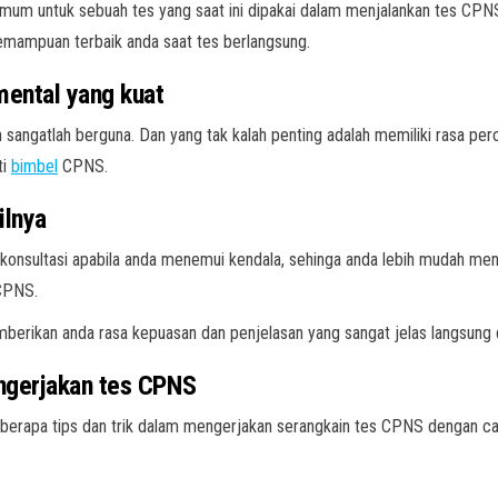
um untuk sebuah tes yang saat ini dipakai dalam menjalankan tes CPNS
mampuan terbaik anda saat tes berlangsung.
mental yang kuat
ngatlah berguna. Dan yang tak kalah penting adalah memiliki rasa perca
ti
bimbel
CPNS.
ilnya
onsultasi apabila anda menemui kendala, sehinga anda lebih mudah mene
 CPNS.
erikan anda rasa kepuasan dan penjelasan yang sangat jelas langsung da
ngerjakan tes CPNS
berapa tips dan trik dalam mengerjakan serangkain tes CPNS dengan c