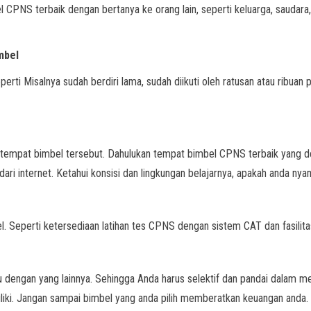
CPNS terbaik dengan bertanya ke orang lain, seperti keluarga, saudara,
mbel
erti Misalnya sudah berdiri lama, sudah diikuti oleh ratusan atau ribua
 tempat bimbel tersebut. Dahulukan tempat bimbel CPNS terbaik yang d
ri internet. Ketahui konsisi dan lingkungan belajarnya, apakah anda nyam
el. Seperti ketersediaan latihan tes CPNS dengan sistem CAT dan fasilitas
u dengan yang lainnya. Sehingga Anda harus selektif dan pandai dalam 
liki. Jangan sampai bimbel yang anda pilih memberatkan keuangan anda.