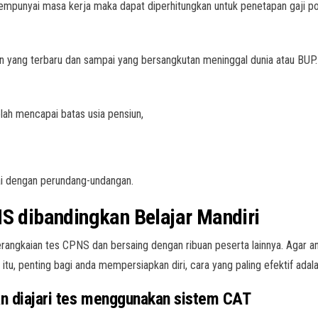
punyai masa kerja maka dapat diperhitungkan untuk penetapan gaji p
n yang terbaru dan sampai yang bersangkutan meninggal dunia atau BUP.
lah mencapai batas usia pensiun,
ai dengan perundang-undangan.
NS dibandingkan Belajar Mandiri
angkaian tes CPNS dan bersaing dengan ribuan peserta lainnya. Agar an
k itu, penting bagi anda mempersiapkan diri, cara yang paling efektif ad
an diajari tes menggunakan sistem CAT