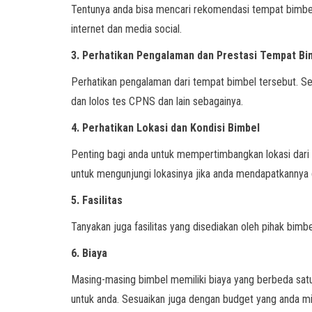
Tentunya anda bisa mencari rekomendasi tempat bimbel 
internet dan media social.
3. Perhatikan Pengalaman dan Prestasi Tempat Bi
Perhatikan pengalaman dari tempat bimbel tersebut. Sep
dan lolos tes CPNS dan lain sebagainya.
4. Perhatikan Lokasi dan Kondisi Bimbel
Penting bagi anda untuk mempertimbangkan lokasi dari
untuk mengunjungi lokasinya jika anda mendapatkannya da
5. Fasilitas
Tanyakan juga fasilitas yang disediakan oleh pihak bimb
6. Biaya
Masing-masing bimbel memiliki biaya yang berbeda sat
untuk anda. Sesuaikan juga dengan budget yang anda mi