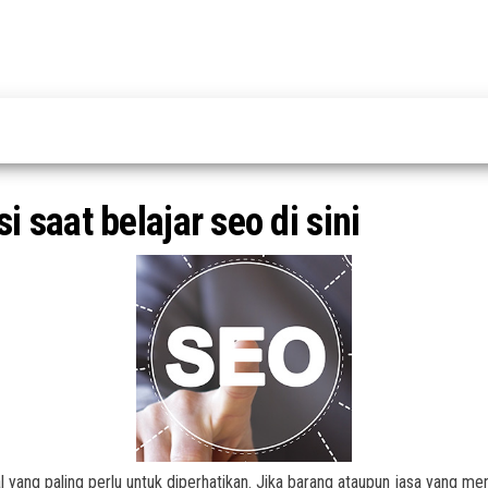
saat belajar seo di sini
 yang paling perlu untuk diperhatikan. Jika barang ataupun jasa yang men