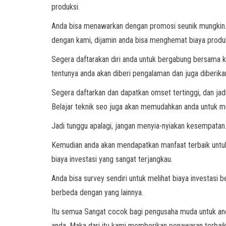
produksi.
Anda bisa menawarkan dengan promosi seunik mungkin. 
dengan kami, dijamin anda bisa menghemat biaya produk
Segera daftarakan diri anda untuk bergabung bersama k
tentunya anda akan diberi pengalaman dan juga diberikan 
Segera daftarkan dan dapatkan omset tertinggi, dan ja
Belajar teknik seo juga akan memudahkan anda untuk me
Jadi tunggu apalagi, jangan menyia-nyiakan kesempata
Kemudian anda akan mendapatkan manfaat terbaik untuk
biaya investasi yang sangat terjangkau.
Anda bisa survey sendiri untuk melihat biaya investasi 
berbeda dengan yang lainnya.
Itu semua Sangat cocok bagi pengusaha muda untuk anda
anda. Maka dari itu kami memberikan penawaran terbaik