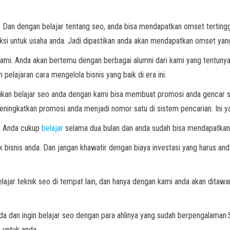
Dan dengan belajar tentang seo, anda bisa mendapatkan omset tertingg
si untuk usaha anda. Jadi dipastikan anda akan mendapatkan omset yang
ami. Anda akan bertemu dengan berbagai alumni dari kami yang tentuny
pelajaran cara mengelola bisnis yang baik di era ini.
dikan belajar seo anda dengan kami bisa membuat promosi anda gencar 
ningkatkan promosi anda menjadi nomor satu di sistem pencarian. Ini y
n. Anda cukup
belajar
selama dua bulan dan anda sudah bisa mendapatkan 
 bisnis anda. Dan jangan khawatir dengan biaya investasi yang harus a
belajar teknik seo di tempat lain, dan hanya dengan kami anda akan ditawa
 dan ingin belajar seo dengan para ahlinya yang sudah berpengalaman.S
 untuk anda.