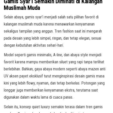
Gamis Syar’i Semakin Diminati di Kalangan
Muslimah Muda
Selain abaya, gamis syar’i menjadi salah satu pilihan favorit di
kalangan muslimah muda karena menawarkan kenyamanan
sekaligus tampilan yang anggun. Tren fashion saat ini mengarah
pada desain yang lebih simpel, ringan, dan tetap elegan, sesuai
dengan kebutuhan aktivitas sehari-hari.
Model seperti gamis minimalis, A-line, dan abaya style menjadi
favorit karena mampu memberikan siluet yang rapi tanpa terlihat
berlebihan. Bahkan, gaya abaya modern seperti abaya mazen anti
UV aksen payet eksklusif turut menginspirasi desain gamis masa
kini yang lebih flowy, nyaman, dan tetap berkelas. Potongan yang
longgar juga memberikan kenyamanan ekstra, terutama saat
digunakan dalam waktu lama di cuaca panas.
Selain itu, konsep quiet luxury semakin terasa dalam tren gamis