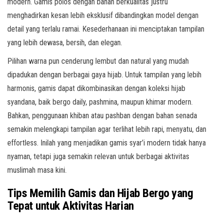
modern. Gamis polos dengan bahan berkualitas justru
menghadirkan kesan lebih eksklusif dibandingkan model dengan
detail yang terlalu ramai. Kesederhanaan ini menciptakan tampilan
yang lebih dewasa, bersih, dan elegan.
Pilihan warna pun cenderung lembut dan natural yang mudah
dipadukan dengan berbagai gaya hijab. Untuk tampilan yang lebih
harmonis, gamis dapat dikombinasikan dengan koleksi hijab
syandana, baik bergo daily, pashmina, maupun khimar modern.
Bahkan, penggunaan khiban atau pashban dengan bahan senada
semakin melengkapi tampilan agar terlihat lebih rapi, menyatu, dan
effortless. Inilah yang menjadikan gamis syar’i modern tidak hanya
nyaman, tetapi juga semakin relevan untuk berbagai aktivitas
muslimah masa kini.
Tips Memilih Gamis dan Hijab Bergo yang
Tepat untuk Aktivitas Harian