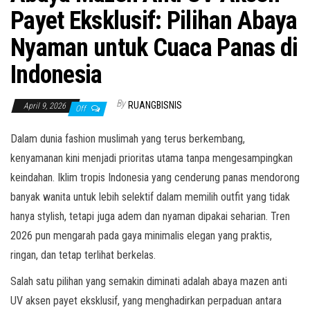
Payet Eksklusif: Pilihan Abaya
Nyaman untuk Cuaca Panas di
Indonesia
By
RUANGBISNIS
April 9, 2026
Off
Dalam dunia fashion muslimah yang terus berkembang,
kenyamanan kini menjadi prioritas utama tanpa mengesampingkan
keindahan. Iklim tropis Indonesia yang cenderung panas mendorong
banyak wanita untuk lebih selektif dalam memilih outfit yang tidak
hanya stylish, tetapi juga adem dan nyaman dipakai seharian. Tren
2026 pun mengarah pada gaya minimalis elegan yang praktis,
ringan, dan tetap terlihat berkelas.
Salah satu pilihan yang semakin diminati adalah abaya mazen anti
UV aksen payet eksklusif, yang menghadirkan perpaduan antara