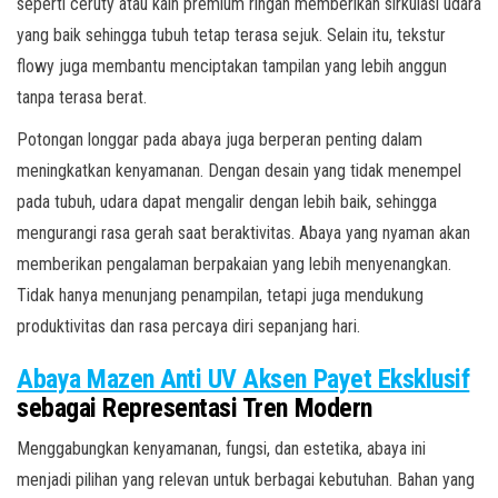
seperti ceruty atau kain premium ringan memberikan sirkulasi udara
yang baik sehingga tubuh tetap terasa sejuk. Selain itu, tekstur
flowy juga membantu menciptakan tampilan yang lebih anggun
tanpa terasa berat.
Potongan longgar pada abaya juga berperan penting dalam
meningkatkan kenyamanan. Dengan desain yang tidak menempel
pada tubuh, udara dapat mengalir dengan lebih baik, sehingga
mengurangi rasa gerah saat beraktivitas. Abaya yang nyaman akan
memberikan pengalaman berpakaian yang lebih menyenangkan.
Tidak hanya menunjang penampilan, tetapi juga mendukung
produktivitas dan rasa percaya diri sepanjang hari.
Abaya Mazen Anti UV Aksen Payet Eksklusif
sebagai Representasi Tren Modern
Menggabungkan kenyamanan, fungsi, dan estetika, abaya ini
menjadi pilihan yang relevan untuk berbagai kebutuhan. Bahan yang