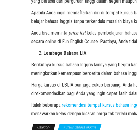
yang berasal dari perguruan tinggi dalam negeri maupun 
Apabila Anda ingin mendaftarkan diri di tempat kursus ba
belajar bahasa Inggris tanpa terkendala masalah biaya 
Anda bisa meminta
price list
kelas pembelajaran bahasa 
secara online di Fun English Course. Pastinya, Anda tidak
Lembaga Bahasa LIA
Berikutnya kursus bahasa Inggris lainnya yang begitu k
meningkatkan kemampuan bercerita dalam bahasa Inggr
Harga kursus di LBLIA pun juga cukup bersaing, Anda ha
direkomendasikan bagi Anda yang ingin cepat fasih dal
Itulah beberapa
rekomendasi tempat kursus bahasa Ing
menawarkan kelas dengan kisaran harga tak terlalu maha
Category
Kursus Bahasa Inggris