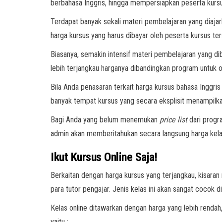
berbahasa Inggris, hingga mempersiapkan peserta kursus 
Terdapat banyak sekali materi pembelajaran yang diaja
harga kursus yang harus dibayar oleh peserta kursus te
Biasanya, semakin intensif materi pembelajaran yang di
lebih terjangkau harganya dibandingkan program untuk 
Bila Anda penasaran terkait harga kursus bahasa Inggris
banyak tempat kursus yang secara eksplisit menampilk
Bagi Anda yang belum menemukan
price list
dari progr
admin akan memberitahukan secara langsung harga kelas
Ikut Kursus Online Saja!
Berkaitan dengan harga kursus yang terjangkau, kisaran
para tutor pengajar. Jenis kelas ini akan sangat cocok dia
Kelas online ditawarkan dengan harga yang lebih renda
yaitu :