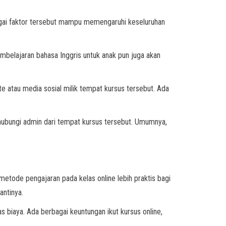
bagai faktor tersebut mampu memengaruhi keseluruhan
embelajaran bahasa Inggris untuk anak pun juga akan
te atau media sosial milik tempat kursus tersebut. Ada
hubungi admin dari tempat kursus tersebut. Umumnya,
metode pengajaran pada kelas online lebih praktis bagi
nantinya.
 biaya. Ada berbagai keuntungan ikut kursus online,