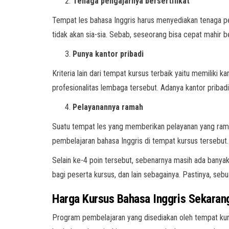
Tenaga pengajarnya bersertifikat
Tempat les bahasa Inggris harus menyediakan tenaga pen
tidak akan sia-sia. Sebab, seseorang bisa cepat mahir b
Punya kantor pribadi
Kriteria lain dari tempat kursus terbaik yaitu memiliki
profesionalitas lembaga tersebut. Adanya kantor priba
Pelayanannya ramah
Suatu tempat les yang memberikan pelayanan yang rama
pembelajaran bahasa Inggris di tempat kursus tersebut
Selain ke-4 poin tersebut, sebenarnya masih ada banyak 
bagi peserta kursus, dan lain sebagainya. Pastinya, s
Harga Kursus Bahasa Inggris Sekaran
Program pembelajaran yang disediakan oleh tempat k