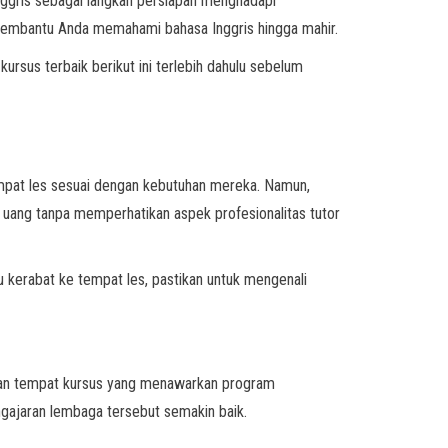
Inggris sebagai langkah persiapan menghadapi
ia membantu Anda memahami bahasa Inggris hingga mahir.
kursus terbaik berikut ini terlebih dahulu sebelum
tempat les sesuai dengan kebutuhan mereka. Namun,
 uang tanpa memperhatikan aspek profesionalitas tutor
 kerabat ke tempat les, pastikan untuk mengenali
mukan tempat kursus yang menawarkan program
ngajaran lembaga tersebut semakin baik.