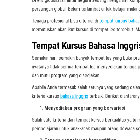
Di era globalisasi, antar negara sedang mengalami komp
persaingan global. Belum terlambat untuk belajar mula
Tenaga profesional bisa ditemui di
tempat kursus bahasa
memutuskan akan ikut kursus di tempat les tersebut. Ma
Tempat Kursus Bahasa Inggri
Semakin hari, semakin banyak tempat les yang buka pra
nyatanya tidak semua tempat les menyediakan tenaga pr
dan mutu program yang disediakan.
Apabila Anda termasuk salah satunya yang sedang dalam 
kriteria kursus
bahasa Inggris
terbaik. Berikut diantarany
Menyediakan program yang bervariasi
Salah satu kriteria dari tempat kursus berkualitas ya
pembelajaran untuk anak-anak maupun orang dewasa sek