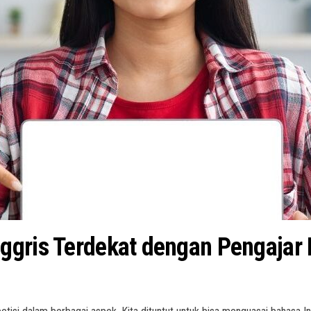
gris Terdekat dengan Pengajar B