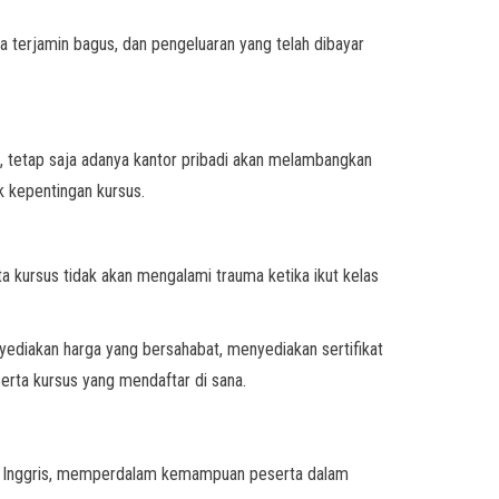
a terjamin bagus, dan pengeluaran yang telah dibayar
ne, tetap saja adanya kantor pribadi akan melambangkan
k kepentingan kursus.
kursus tidak akan mengalami trauma ketika ikut kelas
enyediakan harga yang bersahabat, menyediakan sertifikat
erta kursus yang mendaftar di sana.
sa Inggris, memperdalam kemampuan peserta dalam