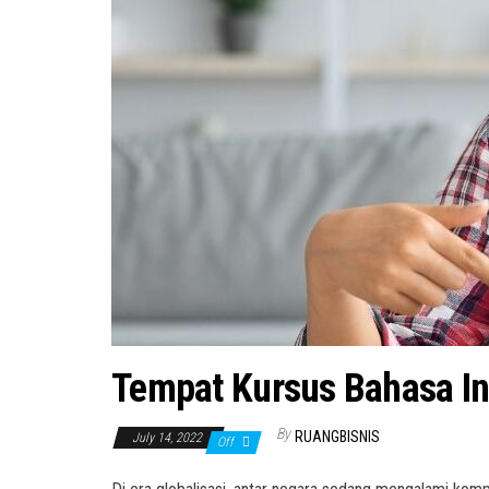
Tempat Kursus Bahasa Ing
By
RUANGBISNIS
July 14, 2022
Off