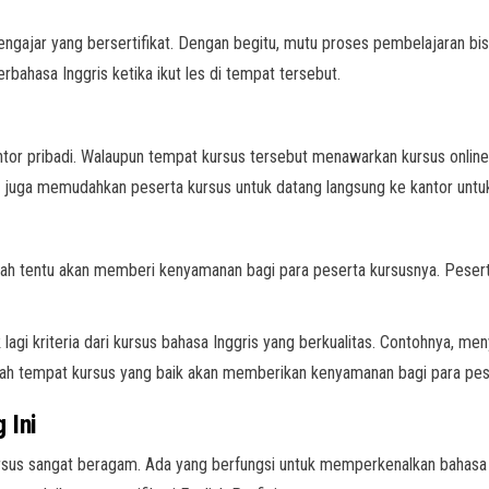
gajar yang bersertifikat. Dengan begitu, mutu proses pembelajaran bis
erbahasa Inggris ketika ikut les di tempat tersebut.
 kantor pribadi. Walaupun tempat kursus tersebut menawarkan kursus onli
di juga memudahkan peserta kursus untuk datang langsung ke kantor untu
h tentu akan memberi kenyamanan bagi para peserta kursusnya. Peserta 
.
lagi kriteria dari kursus bahasa Inggris yang berkualitas. Contohnya, m
ebuah tempat kursus yang baik akan memberikan kenyamanan bagi para pes
g Ini
ursus sangat beragam. Ada yang berfungsi untuk memperkenalkan baha