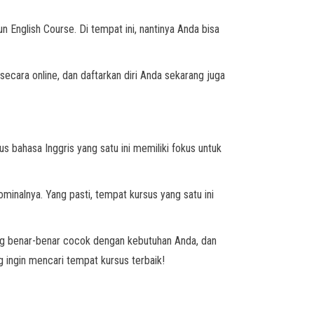
un English Course. Di tempat ini, nantinya Anda bisa
ecara online, dan daftarkan diri Anda sekarang juga
 bahasa Inggris yang satu ini memiliki fokus untuk
minalnya. Yang pasti, tempat kursus yang satu ini
ang benar-benar cocok dengan kebutuhan Anda, dan
 ingin mencari tempat kursus terbaik!