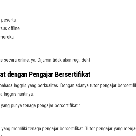
i peserta
sus offline
k mereka
s secara online, ya. Dijamin tidak akan rugi, deh!
at dengan Pengajar Bersertifikat
 bahasa Inggris yang berkualitas. Dengan adanya tutor pengajar bersertif
 Inggris nantinya.
 yang punya tenaga pengajar bersertifikat :
yang memiliki tenaga pengajar bersertifikat. Tutor pengajar yang menjad