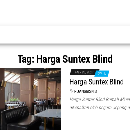
Tag:
Harga Suntex Blind
May 28, 2021
Off
Harga Suntex Blind
By
RUANGBISNIS
Harga Suntex Blind Rumah M
dikenalkan oleh negara Jepang 