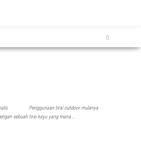
inimalis Penggunaan tirai outdoor mulanya
dengan sebuah tirai kayu yang mana…