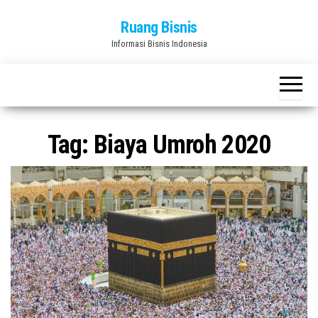
Skip
Ruang Bisnis
to
Informasi Bisnis Indonesia
the
content
Tag:
Biaya Umroh 2020