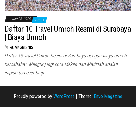
June 25, 2020
Off
Daftar 10 Travel Umroh Resmi di Surabaya
| Biaya Umroh
By
RUANGBISNIS
Daftar 10 Travel Umroh Resmi di Surabaya dengan biaya umroh
bersahabat. Mengunjungi kota Mekah dan Madinah adalah
impian terbesar bagi…
Proudly powered by
WordPress
|
Theme:
Envo Magazine