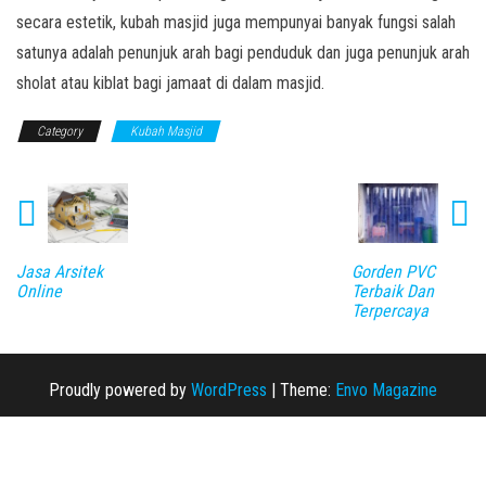
secara estetik, kubah masjid juga mempunyai banyak fungsi salah
satunya adalah penunjuk arah bagi penduduk dan juga penunjuk arah
sholat atau kiblat bagi jamaat di dalam masjid.
Category
Kubah Masjid
Jasa Arsitek
Gorden PVC
Online
Terbaik Dan
Terpercaya
Proudly powered by
WordPress
|
Theme:
Envo Magazine