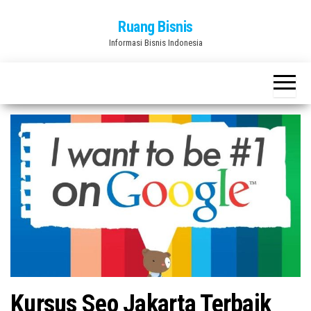
Skip
Ruang Bisnis
to
Informasi Bisnis Indonesia
the
content
Kursus Seo Jakarta Terbaik