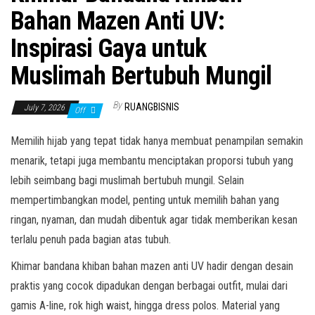
Bahan Mazen Anti UV:
Inspirasi Gaya untuk
Muslimah Bertubuh Mungil
By
RUANGBISNIS
July 7, 2026
Off
Memilih hijab yang tepat tidak hanya membuat penampilan semakin
menarik, tetapi juga membantu menciptakan proporsi tubuh yang
lebih seimbang bagi muslimah bertubuh mungil. Selain
mempertimbangkan model, penting untuk memilih bahan yang
ringan, nyaman, dan mudah dibentuk agar tidak memberikan kesan
terlalu penuh pada bagian atas tubuh.
Khimar bandana khiban bahan mazen anti UV hadir dengan desain
praktis yang cocok dipadukan dengan berbagai outfit, mulai dari
gamis A-line, rok high waist, hingga dress polos. Material yang