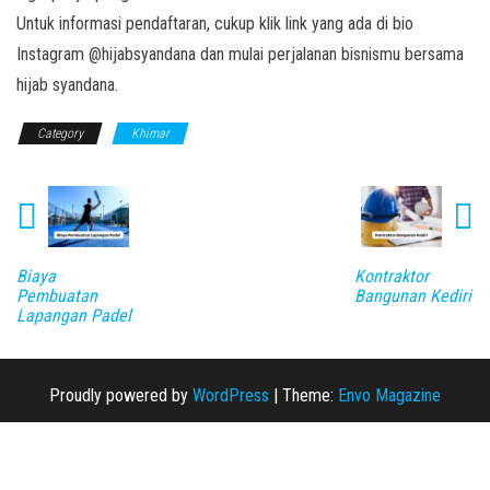
Untuk informasi pendaftaran, cukup klik link yang ada di bio
Instagram @hijabsyandana dan mulai perjalanan bisnismu bersama
hijab syandana.
Category
Khimar
Biaya
Kontraktor
Pembuatan
Bangunan Kediri
Lapangan Padel
Proudly powered by
WordPress
|
Theme:
Envo Magazine