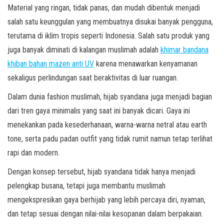
Material yang ringan, tidak panas, dan mudah dibentuk menjadi
salah satu keunggulan yang membuatnya disukai banyak pengguna,
terutama di iklim tropis seperti Indonesia. Salah satu produk yang
juga banyak diminati di kalangan muslimah adalah
khimar bandana
khiban bahan mazen anti UV
karena menawarkan kenyamanan
sekaligus perlindungan saat beraktivitas di luar ruangan.
Dalam dunia fashion muslimah, hijab syandana juga menjadi bagian
dari tren gaya minimalis yang saat ini banyak dicari. Gaya ini
menekankan pada kesederhanaan, warna-warna netral atau earth
tone, serta padu padan outfit yang tidak rumit namun tetap terlihat
rapi dan modern.
Dengan konsep tersebut, hijab syandana tidak hanya menjadi
pelengkap busana, tetapi juga membantu muslimah
mengekspresikan gaya berhijab yang lebih percaya diri, nyaman,
dan tetap sesuai dengan nilai-nilai kesopanan dalam berpakaian.