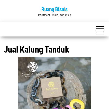
Skip
Ruang Bisnis
to
Informasi Bisnis Indonesia
the
content
Jual Kalung Tanduk