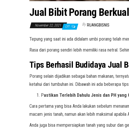
Jual Bibit Porang Berkual
By
RUANGBISNIS
November 22, 2021
Off
Tepung yang saat ini ada didalam umbi porang telah 
Rasa dari porang sendiri lebih memiliki rasa netral. 
Tips Berhasil Budidaya Jual B
Porang selain dijadikan sebagai bahan makanan, ternya
ketahui dari tumbuhan ini. Dibawah ini ada beberapa tip
P
astikan Terlebih Dahulu Jenis dan PH yang
Cara pertama yang bisa Anda lakukan sebelum menanam 
macam jenis tanah, namun akan lebih maksimal apabila 
Anda juga bisa mempersiapkan tanah yang subur dan gemb