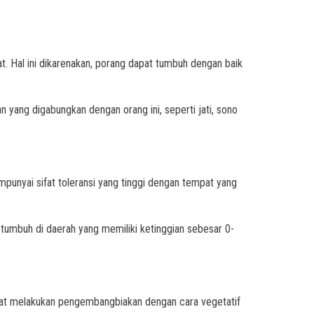
t. Hal ini dikarenakan, porang dapat tumbuh dengan baik
an yang digabungkan dengan orang ini, seperti jati, sono
empunyai sifat toleransi yang tinggi dengan tempat yang
umbuh di daerah yang memiliki ketinggian sebesar 0-
dapat melakukan pengembangbiakan dengan cara vegetatif