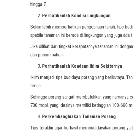
hingga 7.
Perhatikanlah Kondisi Lingkungan
Selain lebih memperhatikan penggunaan tanah, tips budi
apabila tanaman ini berada di lingkungan yang juga ada 
Jika dilihat dari tingkat kerapatannya tanaman ini denga
dan pohon mahoni.
Perhatikanlah Keadaan Iklim Sekitarnya
Iklim menjadi tips budidaya porang yang berikutnya. T
teduh.
Sehingga porang sangat membutuhkan yang namanya caha
700 mdpl, yang idealnya memiliki ketinggian 100-600 m
Perkembangbiakan Tanaman Porang
Tips terakhir agar berhasil membudidayakan porang yai