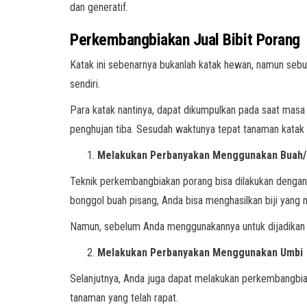
dan generatif.
Perkembangbiakan Jual Bibit Porang
Katak ini sebenarnya bukanlah katak hewan, namun sebua
sendiri.
Para katak nantinya, dapat dikumpulkan pada saat masa 
penghujan tiba. Sesudah waktunya tepat tanaman katak in
Melakukan Perbanyakan Menggunakan Buah/B
Teknik perkembangbiakan porang bisa dilakukan dengan m
bonggol buah pisang, Anda bisa menghasilkan biji yang m
Namun, sebelum Anda menggunakannya untuk dijadikan seb
Melakukan Perbanyakan Menggunakan Umbi
Selanjutnya, Anda juga dapat melakukan perkembangbiak
tanaman yang telah rapat.