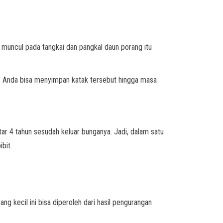
n muncul pada tangkai dan pangkal daun porang itu
di, Anda bisa menyimpan katak tersebut hingga masa
tar 4 tahun sesudah keluar bunganya. Jadi, dalam satu
bit.
 kecil ini bisa diperoleh dari hasil pengurangan