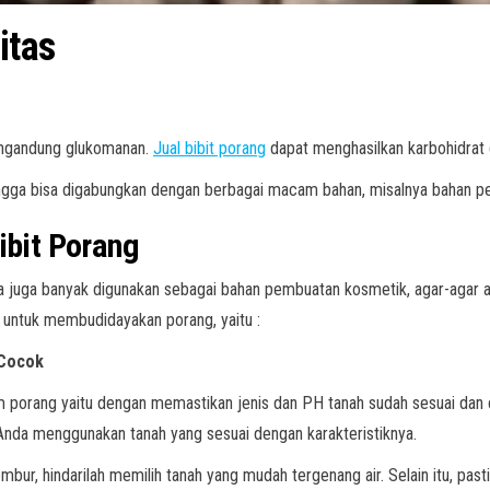
itas
mengandung glukomanan.
Jual bibit porang
dapat menghasilkan karbohidrat 
Sehingga bisa digabungkan dengan berbagai macam bahan, misalnya bahan 
ibit Porang
ta juga banyak digunakan sebagai bahan pembuatan kosmetik, agar-agar 
s untuk membudidayakan porang, yaitu :
 Cocok
porang yaitu dengan memastikan jenis dan PH tanah sudah sesuai dan c
Anda menggunakan tanah yang sesuai dengan karakteristiknya.
ur, hindarilah memilih tanah yang mudah tergenang air. Selain itu, past