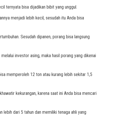
l ternyata bisa dijadikan bibit yang unggul.
nnya menjadi lebih kecil, sesudah itu Anda bisa
ertumbuhan. Sesudah dipanen, porang bisa langsung
melalui investor asing, maka hasil porang yang dikenai
bisa memperoleh 12 ton atau kurang lebih sekitar 1,5
hawatir kekurangan, karena saat ini Anda bisa mencari
lebih dari 5 tahun dan memiliki tenaga ahli yang