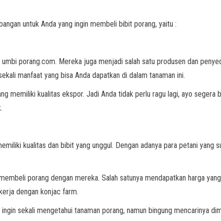
ngan untuk Anda yang ingin membeli bibit porang, yaitu :
lah umbi porang.com. Mereka juga menjadi salah satu produsen dan penyed
ekali manfaat yang bisa Anda dapatkan di dalam tanaman ini.
ng memiliki kualitas ekspor. Jadi Anda tidak perlu ragu lagi, ayo seger
.
emiliki kualitas dan bibit yang unggul. Dengan adanya para petani yan
 membeli porang dengan mereka. Salah satunya mendapatkan harga yang 
kerja dengan konjac farm.
 ingin sekali mengetahui tanaman porang, namun bingung mencarinya dima