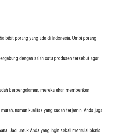
ia bibit porang yang ada di Indonesia. Umbi porang
a bergabung dengan salah satu produsen tersebut agar
g sudah berpengalaman, mereka akan memberikan
murah, namun kualitas yang sudah terjamin. Anda juga
na. Jadi untuk Anda yang ingin sekali memulai bisnis