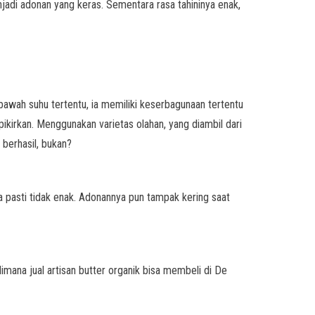
njadi adonan yang keras. Sementara rasa tahininya enak,
bawah suhu tertentu, ia memiliki keserbagunaan tertentu
pikirkan. Menggunakan varietas olahan, yang diambil dari
 berhasil, bukan?
a pasti tidak enak. Adonannya pun tampak kering saat
mana jual artisan butter organik bisa membeli di De