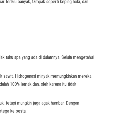
r terlalu banyak, tampak seperti keping hoki, dan
ak tahu apa yang ada di dalamnya. Selain mengetahui
inyak sawit. Hidrogenasi minyak memungkinkan mereka
alah 100% lemak dan, oleh karena itu tidak
.
uk, tetapi mungkin juga agak hambar. Dengan
tega ke pesta.