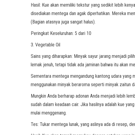
Hasil: Kue akan memiliki tekstur yang sedikit lebih ke
disediakan mentega dan agak diperhatikan. Mereka meman
(Bagian atasnya juga sangat halus).
Peringkat Keseluruhan: 5 dari 10
3. Vegetable Oil
Sains yang diharapkan: Minyak sayur jarang menjadi pil
lemak jenuh, tetapi tidak ada jaminan bahwa itu akan m
Sementara mentega mengandung kantong udara yang mem
menggunakan minyak beraroma seperti minyak zaitun da
Mungkin Anda berharap adonan Anda menjadi lebih lem
sudah dalam keadaan cair. Jika hasilnya adalah kue yang
mulai menggenang.
Tes: Tukar mentega lunak, yang aslinya ada di resep, de