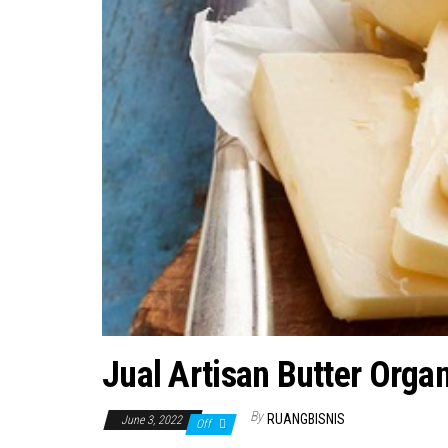
Jual Artisan Butter Organ
By
RUANGBISNIS
June 3, 2022
Off