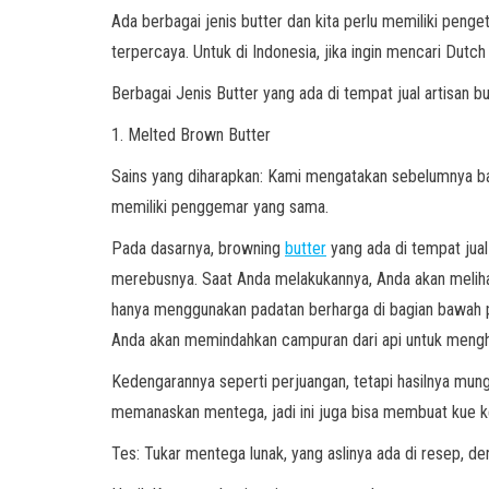
Ada berbagai jenis butter dan kita perlu memiliki pe
terpercaya. Untuk di Indonesia, jika ingin mencari Dutc
Berbagai Jenis Butter yang ada di tempat jual artisan bu
1. Melted Brown Butter
Sains yang diharapkan: Kami mengatakan sebelumnya b
memiliki penggemar yang sama.
Pada dasarnya, browning
butter
yang ada di tempat jual
merebusnya. Saat Anda melakukannya, Anda akan melihat 
hanya menggunakan padatan berharga di bagian bawah p
Anda akan memindahkan campuran dari api untuk menghen
Kedengarannya seperti perjuangan, tetapi hasilnya mu
memanaskan mentega, jadi ini juga bisa membuat kue k
Tes: Tukar mentega lunak, yang aslinya ada di resep, d