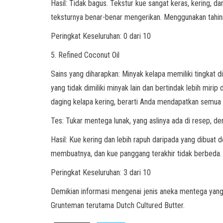
Hasil: Tidak bagus. Tekstur kue sangat keras, kering, d
teksturnya benar-benar mengerikan. Menggunakan tahini 
Peringkat Keseluruhan: 0 dari 10
5. Refined Coconut Oil
Sains yang diharapkan: Minyak kelapa memiliki tingkat 
yang tidak dimiliki minyak lain dan bertindak lebih mir
daging kelapa kering, berarti Anda mendapatkan semua l
Tes: Tukar mentega lunak, yang aslinya ada di resep, de
Hasil: Kue kering dan lebih rapuh daripada yang dibuat
membuatnya, dan kue panggang terakhir tidak berbeda. 
Peringkat Keseluruhan: 3 dari 10
Demikian informasi mengenai jenis aneka mentega yang 
Grunteman terutama Dutch Cultured Butter.