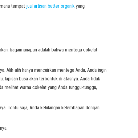
dimana tempat
jual artisan butter organik
yang
takan, bagaimanapun adalah bahwa mentega cokelat
ya. Alih-alih hanya mencairkan mentega Anda, Anda ingin
, lapisan busa akan terbentuk di atasnya. Anda tidak
da melihat warna cokelat yang Anda tunggu-tunggu,
aya. Tentu saja, Anda kehilangan kelembapan dengan
nya.