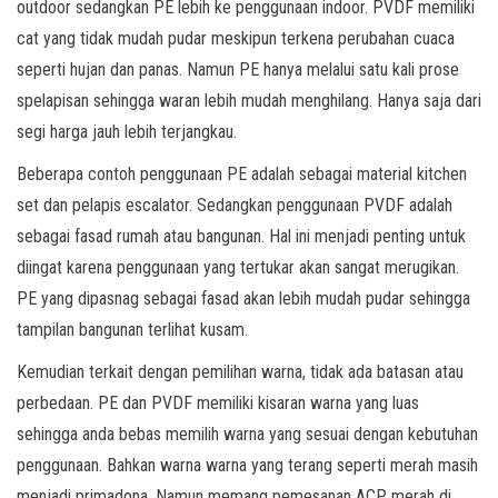
outdoor sedangkan PE lebih ke penggunaan indoor. PVDF memiliki
cat yang tidak mudah pudar meskipun terkena perubahan cuaca
seperti hujan dan panas. Namun PE hanya melalui satu kali prose
spelapisan sehingga waran lebih mudah menghilang. Hanya saja dari
segi harga jauh lebih terjangkau.
Beberapa contoh penggunaan PE adalah sebagai material kitchen
set dan pelapis escalator. Sedangkan penggunaan PVDF adalah
sebagai fasad rumah atau bangunan. Hal ini menjadi penting untuk
diingat karena penggunaan yang tertukar akan sangat merugikan.
PE yang dipasnag sebagai fasad akan lebih mudah pudar sehingga
tampilan bangunan terlihat kusam.
Kemudian terkait dengan pemilihan warna, tidak ada batasan atau
perbedaan. PE dan PVDF memiliki kisaran warna yang luas
sehingga anda bebas memilih warna yang sesuai dengan kebutuhan
penggunaan. Bahkan warna warna yang terang seperti merah masih
menjadi primadona. Namun memang pemesanan ACP merah di