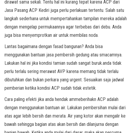
dirawat sama sekali. Tentu hal ini kurang tepat karena ACP dari
Jasa Pasang ACP Kediri juga perlu perlakuan tertentu. Salah satu
langkah sederhana untuk mempertahankan tampilan mereka adalah
dengan mengelap permukaannya agar terbebas dari debu. Anda
juga bisa menyemprotkan air untuk membilas noda.
Lantas bagaimana dengan fasad bangunan? Anda bisa
menggunakan bantuan jasa pembersih gedung atau smacamnya.
Lakukan hal ini jika kondisi tamian sudah sangat buruk.anda tidak
perlu terlalu sering merawat AVP karena memang tidak terlalu
dibutuhkan dan bukan perkara yang urgent. Sesuaikan saja jadwal
pemberian ketika kondisi ACP sudah tidak estetik.
Cara paling efekti jika anda hendak ammeberihakn ACP adalah
dengan menggunakan bantuan air. Lakukan pembersihan mulai dari
atas agar lebih bersih dan merata. Air yang kotor akan mengalir ke
bawah sehingga bagian atas akan bersih dan dilanjurna dengan
bagian bawah. Ketika anda mulai dari dasar, maka akan percuma