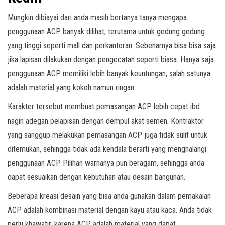
Mungkin dibiayai dari anda masih bertanya tanya mengapa
penggunaan ACP banyak dilihat, terutama untuk gedung gedung
yang tinggi seperti mall dan perkantoran. Sebenarnya bisa bisa saja
jika lapisan dilakukan dengan pengecatan seperti biasa. Hanya saja
penggunaan ACP memiliki lebih banyak keuntungan, salah satunya
adalah material yang kokoh namun ringan.
Karakter tersebut membuat pemasangan ACP lebih cepat ibd
nagin adegan pelapisan dengan dempul akat semen. Kontraktor
yang sanggup melakukan pemasangan ACP juga tidak sulit untuk
ditemukan, sehingga tidak ada kendala berarti yang menghalangi
penggunaan ACP. Pilihan warnanya pun beragam, sehingga anda
dapat sesuaikan dengan kebutuhan atau desain bangunan.
Beberapa kreasi desain yang bisa anda gunakan dalam pemakaian
ACP adalah kombinasi material dengan kayu atau kaca. Anda tidak
perlu khawatir, karena ACP adalah material yang dapat