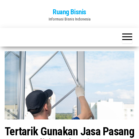
Skip
Ruang Bisnis
to
Informasi Bisnis Indonesia
the
content
Tertarik Gunakan Jasa Pasang