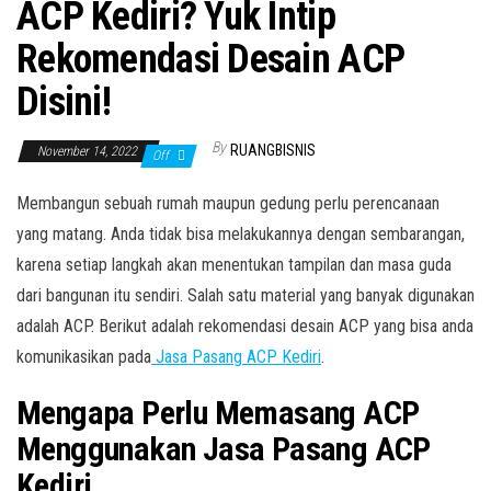
ACP Kediri? Yuk Intip
Rekomendasi Desain ACP
Disini!
By
RUANGBISNIS
November 14, 2022
Off
Membangun sebuah rumah maupun gedung perlu perencanaan
yang matang. Anda tidak bisa melakukannya dengan sembarangan,
karena setiap langkah akan menentukan tampilan dan masa guda
dari bangunan itu sendiri. Salah satu material yang banyak digunakan
adalah ACP. Berikut adalah rekomendasi desain ACP yang bisa anda
komunikasikan pada
Jasa Pasang ACP Kediri
.
Mengapa Perlu Memasang ACP
Menggunakan Jasa Pasang ACP
Kediri